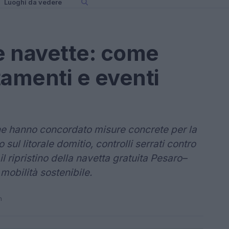
Luoghi da vedere
 e navette: come
amenti e eventi
ine hanno concordato misure concrete per la
 sul litorale domitio, controlli serrati contro
il ripristino della navetta gratuita Pesaro–
mobilità sostenibile.
n