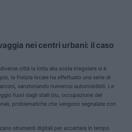
lvaggia nei centri urbani: il caso
diverse città la lotta alla sosta irregolare si è
io, la Polizia locale ha effettuato una serie di
 Marconi, sanzionando numerosi automobilisti. Le
gio fuori dagli stalli blu, occupazione del
donali, problematiche che vengono segnalate con
ilizzano strumenti digitali per accertare in tempo