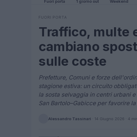
Fuori porta
1 giorno out
Weekend
FUORI PORTA
Traffico, multe
cambiano spost
sulle coste
Prefetture, Comuni e forze dell'ord
stagione estiva: un circuito obbligato
la sosta selvaggia in centri urbani e 
San Bartolo–Gabicce per favorire la 
Alessandro Tassinari
·
14 Giugno 2026
· 4 mi