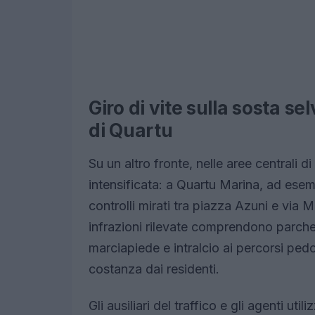
Giro di vite sulla sosta se
di Quartu
Su un altro fronte, nelle aree centrali di 
intensificata: a Quartu Marina, ad esemp
controlli mirati tra piazza Azuni e via
infrazioni rilevate comprendono parcheg
marciapiede e intralcio ai percorsi pe
costanza dai residenti.
Gli ausiliari del traffico e gli agenti ut