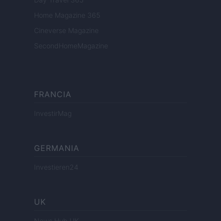
Home Magazine 365
Cineverse Magazine
SecondHomeMagazine
FRANCIA
InvestirMag
GERMANIA
Investieren24
UK
News Hub UK