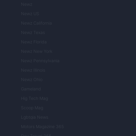
Newz
Newz US
Newz California
Newz Texas
Newz Florida
Newz New York
Newz Pennsylvania
Newz Illinois
Newz Ohio
Gameland
Hig Tech Mag
Scoop Mag
Lgbtqia News
Motors Magazine 365
Day Travel 365