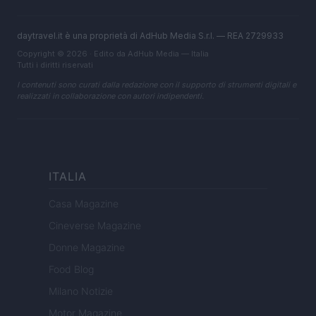
daytravel.it è una proprietà di AdHub Media S.r.l. — REA 2729933
Copyright © 2026 · Edito da AdHub Media — Italia
Tutti i diritti riservati
I contenuti sono curati dalla redazione con il supporto di strumenti digitali e
realizzati in collaborazione con autori indipendenti.
ITALIA
Casa Magazine
Cineverse Magazine
Donne Magazine
Food Blog
Milano Notizie
Motor Magazine