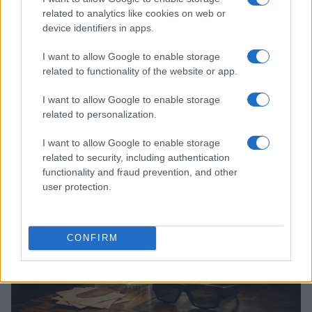
related to analytics like cookies on web or
device identifiers in apps.
I want to allow Google to enable storage
related to functionality of the website or app.
I want to allow Google to enable storage
Continua a leggere
related to personalization.
I want to allow Google to enable storage
FUORI PORTA
related to security, including authentication
functionality and fraud prevention, and other
user protection.
CONFIRM