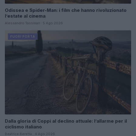
Odissea e Spider-Man: i film che hanno rivoluzionato
l’estate al cinema
Alessandro Tassinari · 5 Ago 2026
FUORI PORTA
Dalla gloria di Coppi al declino attuale: l’allarme per il
ciclismo italiano
Beatrice Beretta · 4 Ago 2026