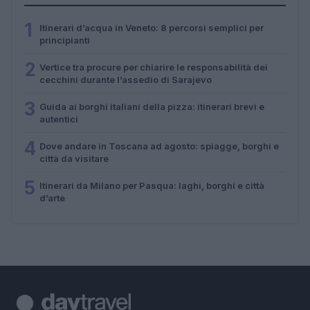
1
Itinerari d’acqua in Veneto: 8 percorsi semplici per
principianti
2
Vertice tra procure per chiarire le responsabilità dei
cecchini durante l’assedio di Sarajevo
3
Guida ai borghi italiani della pizza: itinerari brevi e
autentici
4
Dove andare in Toscana ad agosto: spiagge, borghi e
città da visitare
5
Itinerari da Milano per Pasqua: laghi, borghi e città
d’arte