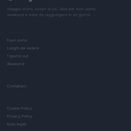
Viaggia vicino, scopri di più. Idee per fuori porta,
weekend e mete da raggiungere in un giorno.
SEZIONI
Fuori porta
Luoghi da vedere
1 giorno out
Weekend
MAGAZINE
Contattaci
LEGALE
Cookie Policy
Privacy Policy
Note legali