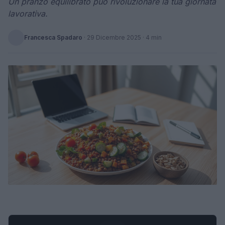
Un pranzo equilibrato può rivoluzionare la tua giornata
lavorativa.
Francesca Spadaro
·
29 Dicembre 2025
· 4 min