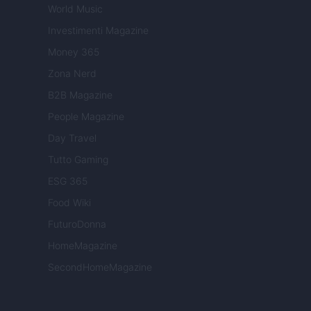
World Music
Investimenti Magazine
Money 365
Zona Nerd
B2B Magazine
People Magazine
Day Travel
Tutto Gaming
ESG 365
Food Wiki
FuturoDonna
HomeMagazine
SecondHomeMagazine