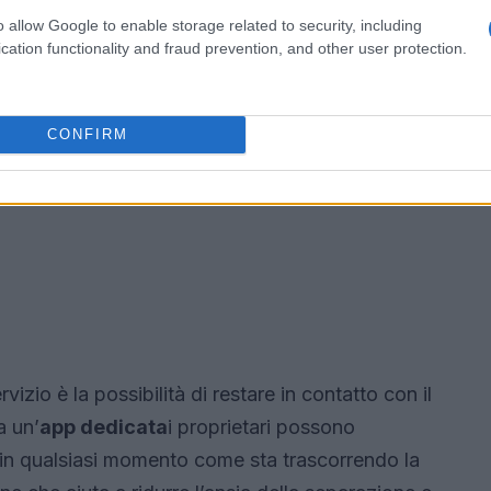
o allow Google to enable storage related to security, including
cation functionality and fraud prevention, and other user protection.
CONFIRM
vizio è la possibilità di restare in contatto con il
a un’
app dedicata
i proprietari possono
 in qualsiasi momento come sta trascorrendo la