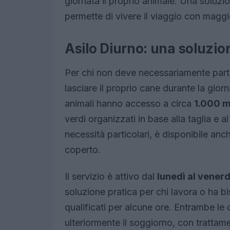
giornata il proprio animale. Una soluzio
permette di vivere il viaggio con maggi
Asilo Diurno: una soluzio
Per chi non deve necessariamente partir
lasciare il proprio cane durante la gior
animali hanno accesso a circa
1.000 m
verdi organizzati in base alla taglia e
necessità particolari, è disponibile anc
coperto.
Il servizio è attivo dal
lunedì al venerd
soluzione pratica per chi lavora o ha bi
qualificati per alcune ore. Entrambe le
ulteriormente il soggiorno, con tratta