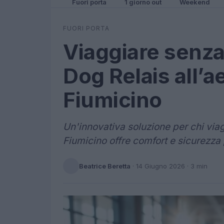
Fuori porta
1 giorno out
Weekend
FUORI PORTA
Viaggiare senza 
Dog Relais all’a
Fiumicino
Un'innovativa soluzione per chi viagg
Fiumicino offre comfort e sicurezza 
Beatrice Beretta
·
14 Giugno 2026
· 3 min