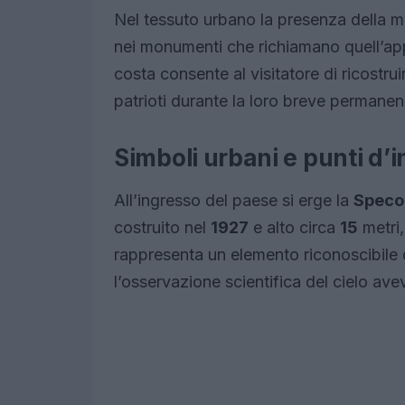
Nel tessuto urbano la presenza della m
nei monumenti che richiamano quell’appr
costa consente al visitatore di ricostru
patrioti durante la loro breve permanen
Simboli urbani e punti d’
All’ingresso del paese si erge la
Speco
costruito nel
1927
e alto circa
15
metri,
rappresenta un elemento riconoscibile de
l’osservazione scientifica del cielo avev