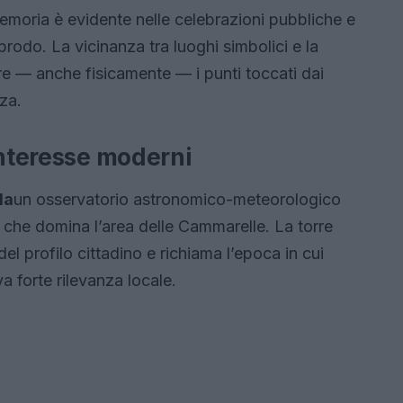
emoria è evidente nelle celebrazioni pubbliche e
odo. La vicinanza tra luoghi simbolici e la
ire — anche fisicamente — i punti toccati dai
za.
interesse moderni
la
un osservatorio astronomico-meteorologico
 che domina l’area delle Cammarelle. La torre
l profilo cittadino e richiama l’epoca in cui
a forte rilevanza locale.