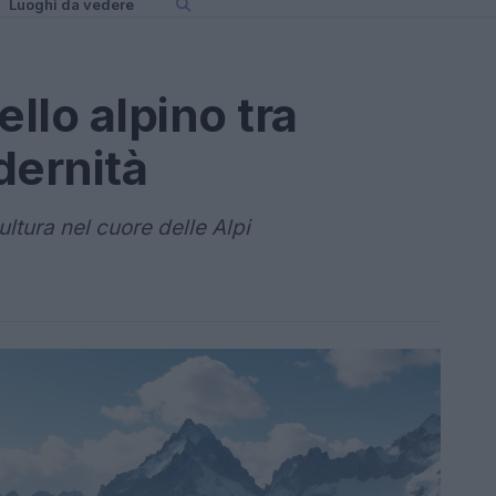
Luoghi da vedere
ello alpino tra
dernità
ltura nel cuore delle Alpi