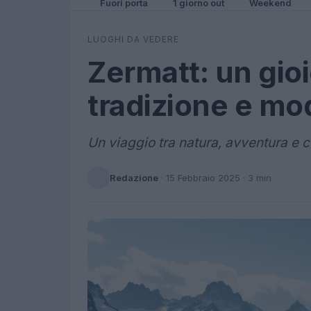
Fuori porta
1 giorno out
Weekend
LUOGHI DA VEDERE
Zermatt: un gioi
tradizione e mo
Un viaggio tra natura, avventura e cu
Redazione
·
15 Febbraio 2025
· 3 min