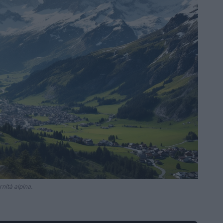
nità alpina.