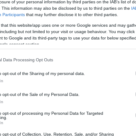
losure of your personal information by third parties on the IAB’s list of
. This information may also be disclosed by us to third parties on the
IA
Participants
that may further disclose it to other third parties.
 that this website/app uses one or more Google services and may gath
including but not limited to your visit or usage behaviour. You may click 
 to Google and its third-party tags to use your data for below specifi
ogle consent section.
l Data Processing Opt Outs
o opt-out of the Sharing of my personal data.
In
o opt-out of the Sale of my Personal Data.
In
to opt-out of processing my Personal Data for Targeted
ing.
In
o opt-out of Collection, Use, Retention, Sale, and/or Sharing