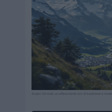
Scopri Zermatt, un affascinante mix di tradizione e moder