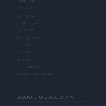
Money 365
Zona Nerd
B2B Magazine
People Magazine
Day Travel
Tutto Gaming
ESG 365
Food Wiki
FuturoDonna
HomeMagazine
SecondHomeMagazine
SPAGNA E AMERICA LATINA