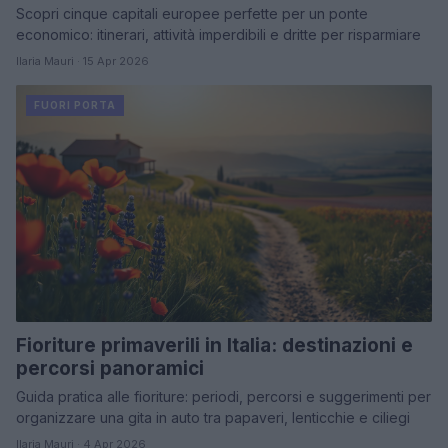
Scopri cinque capitali europee perfette per un ponte
economico: itinerari, attività imperdibili e dritte per risparmiare
Ilaria Mauri · 15 Apr 2026
FUORI PORTA
Fioriture primaverili in Italia: destinazioni e
percorsi panoramici
Guida pratica alle fioriture: periodi, percorsi e suggerimenti per
organizzare una gita in auto tra papaveri, lenticchie e ciliegi
Ilaria Mauri · 4 Apr 2026