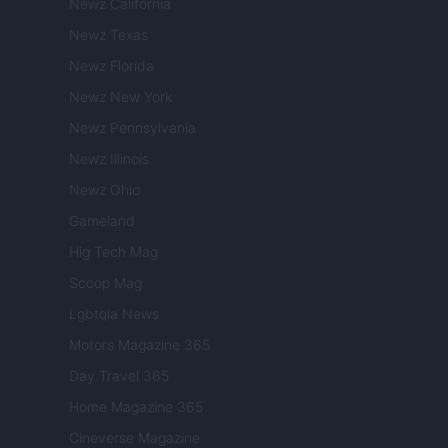
Newz California
Newz Texas
Newz Florida
Newz New York
Newz Pennsylvania
Newz Illinois
Newz Ohio
Gameland
Hig Tech Mag
Scoop Mag
Lgbtqia News
Motors Magazine 365
Day Travel 365
Home Magazine 365
Cineverse Magazine