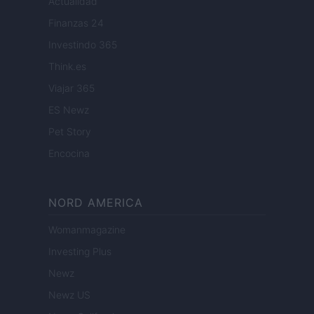
Actualidad
Finanzas 24
Investindo 365
Think.es
Viajar 365
ES Newz
Pet Story
Encocina
NORD AMERICA
Womanmagazine
Investing Plus
Newz
Newz US