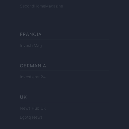
SecondHomeMagazine
FRANCIA
InvestirMag
GERMANIA
Investieren24
UK
News Hub UK
Lgbtq News