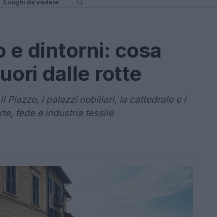
Luoghi da vedere
 e dintorni: cosa
uori dalle rotte
l Piazzo, i palazzi nobiliari, la cattedrale e i
te, fede e industria tessile