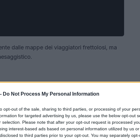
ente dalle mappe dei viaggiatori frettolosi, ma
paesaggistico.
 -
Do Not Process My Personal Information
to opt-out of the sale, sharing to third parties, or processing of your per
formation for targeted advertising by us, please use the below opt-out s
r selection. Please note that after your opt-out request is processed y
eing interest-based ads based on personal information utilized by us or
disclosed to third parties prior to your opt-out. You may separately opt-