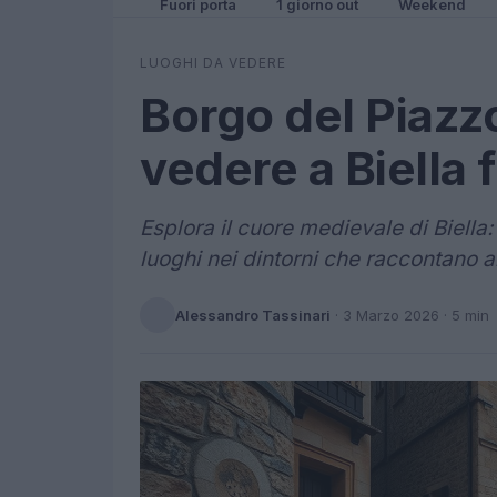
Fuori porta
1 giorno out
Weekend
LUOGHI DA VEDERE
Borgo del Piazzo
vedere a Biella f
Esplora il cuore medievale di Biella: i
luoghi nei dintorni che raccontano ar
Alessandro Tassinari
·
3 Marzo 2026
· 5 min