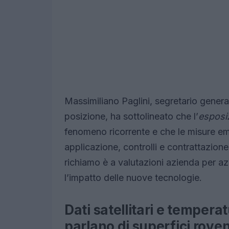
Massimiliano Paglini, segretario gener
posizione, ha sottolineato che l’
esposiz
fenomeno ricorrente e che le misure e
applicazione, controlli e contrattazione 
richiamo è a valutazioni azienda per azi
l’impatto delle nuove tecnologie.
Dati satellitari e temper
parlano di superfici roven