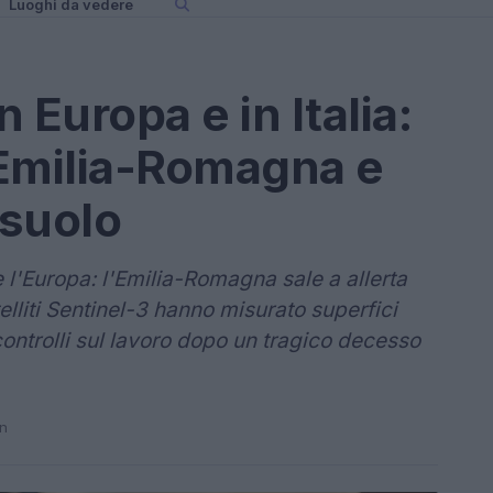
Luoghi da vedere
 Europa e in Italia:
n Emilia-Romagna e
 suolo
e l'Europa: l'Emilia-Romagna sale a allerta
lliti Sentinel-3 hanno misurato superfici
controlli sul lavoro dopo un tragico decesso
in