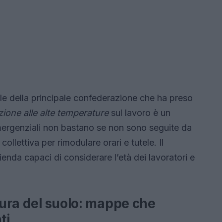
ale della principale confederazione che ha preso
ione alle alte temperature
sul lavoro è un
mergenziali non bastano se non sono seguite da
collettiva per rimodulare orari e tutele. Il
enda capaci di considerare l’età dei lavoratori e
atura del suolo: mappe che
ti