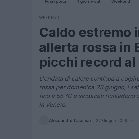
Fuori porta
1 giorno out
Weekend
WEEKEND
Caldo estremo in
allerta rossa i
picchi record al
L'ondata di calore continua a colpir
rossa per domenica 28 giugno, i sate
fino a 55 °C e sindacati richiedono 
in Veneto.
Alessandro Tassinari
·
27 Giugno 2026
· 4 m