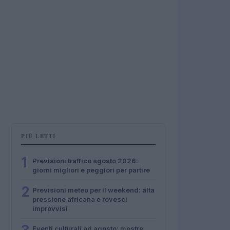
PIÙ LETTI
1
Previsioni traffico agosto 2026:
giorni migliori e peggiori per partire
2
Previsioni meteo per il weekend: alta
pressione africana e rovesci
improvvisi
Eventi culturali ad agosto: mostre,