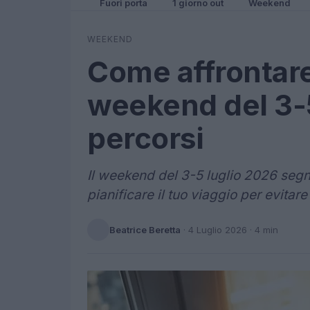
Fuori porta
1 giorno out
Weekend
WEEKEND
Come affrontare 
weekend del 3-5 
percorsi
Il weekend del 3-5 luglio 2026 segna
pianificare il tuo viaggio per evitare 
Beatrice Beretta
·
4 Luglio 2026
· 4 min