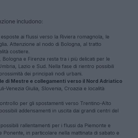
enzione includono:
ù esposte ai flussi verso la Riviera romagnola, le
lia. Attenzione al nodo di Bologna, al tratto
lità costiere.
, Bologna e Firenze resta tra i più delicati per le
ria, Lazio e Sud. Nella fase di rientro possibili
prossimità dei principali nodi urbani.
e di Mestre e collegamenti verso il Nord Adriatico
li-Venezia Giulia, Slovenia, Croazia e località
ontrollo per gli spostamenti verso Trentino-Alto
possibili addensamenti in uscita dai grandi centri del
possibili rallentamenti per i flussi da Piemonte e
 Ponente, in particolare nella mattinata di sabato e