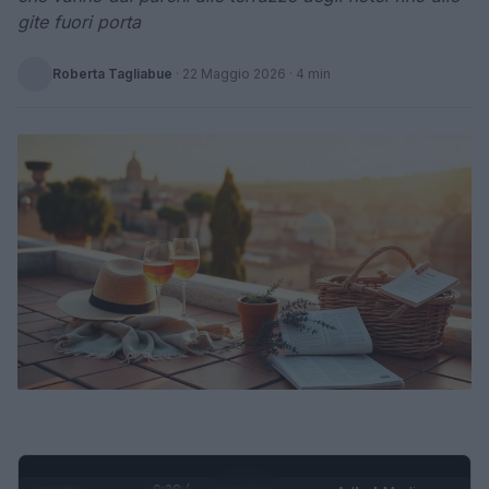
gite fuori porta
Roberta Tagliabue
·
22 Maggio 2026
· 4 min