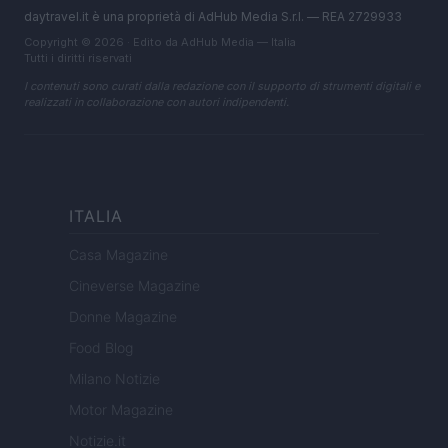
daytravel.it è una proprietà di AdHub Media S.r.l. — REA 2729933
Copyright © 2026 · Edito da AdHub Media — Italia
Tutti i diritti riservati
I contenuti sono curati dalla redazione con il supporto di strumenti digitali e
realizzati in collaborazione con autori indipendenti.
ITALIA
Casa Magazine
Cineverse Magazine
Donne Magazine
Food Blog
Milano Notizie
Motor Magazine
Notizie.it