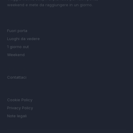
weekend e mete da raggiungere in un giorno.
SEZIONI
Fuori porta
Luoghi da vedere
1 giorno out
Weekend
MAGAZINE
Contattaci
LEGALE
Cookie Policy
Privacy Policy
Note legali