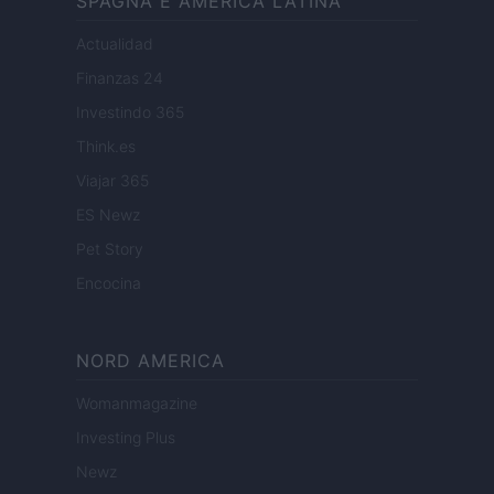
SPAGNA E AMERICA LATINA
Actualidad
Finanzas 24
Investindo 365
Think.es
Viajar 365
ES Newz
Pet Story
Encocina
NORD AMERICA
Womanmagazine
Investing Plus
Newz