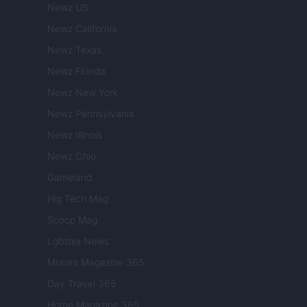
Newz US
Newz California
Newz Texas
Newz Florida
Newz New York
Newz Pennsylvania
Newz Illinois
Newz Ohio
Gameland
Hig Tech Mag
Scoop Mag
Lgbtqia News
Motors Magazine 365
Day Travel 365
Home Magazine 365