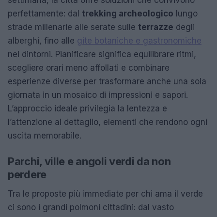
settimana, la città offre soluzioni che convivono
perfettamente: dal
trekking archeologico
lungo
strade millenarie alle serate sulle
terrazze
degli
alberghi, fino alle
gite botaniche e gastronomiche
nei dintorni. Pianificare significa equilibrare ritmi,
scegliere orari meno affollati e combinare
esperienze diverse per trasformare anche una sola
giornata in un mosaico di impressioni e sapori.
L’approccio ideale privilegia la lentezza e
l’attenzione al dettaglio, elementi che rendono ogni
uscita memorabile.
Parchi, ville e angoli verdi da non
perdere
Tra le proposte più immediate per chi ama il verde
ci sono i grandi polmoni cittadini: dal vasto