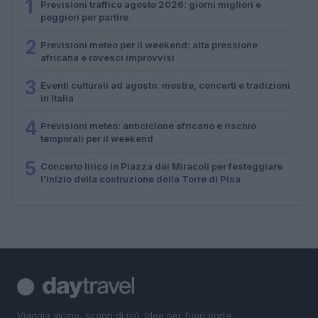
1
Previsioni traffico agosto 2026: giorni migliori e
peggiori per partire
2
Previsioni meteo per il weekend: alta pressione
africana e rovesci improvvisi
3
Eventi culturali ad agosto: mostre, concerti e tradizioni
in Italia
4
Previsioni meteo: anticiclone africano e rischio
temporali per il weekend
5
Concerto lirico in Piazza dei Miracoli per festeggiare
l’inizio della costruzione della Torre di Pisa
Viaggia vicino, scopri di più. Idee per fuori porta,