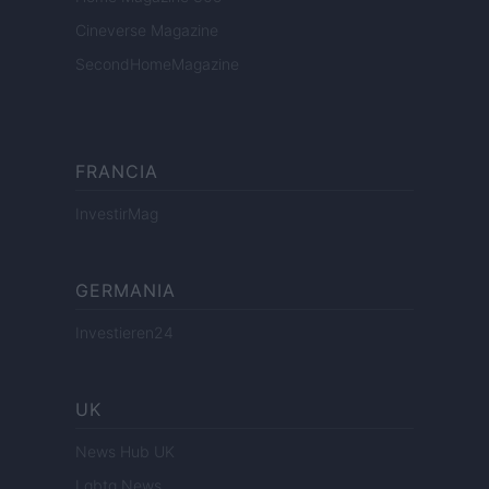
Cineverse Magazine
SecondHomeMagazine
FRANCIA
InvestirMag
GERMANIA
Investieren24
UK
News Hub UK
Lgbtq News