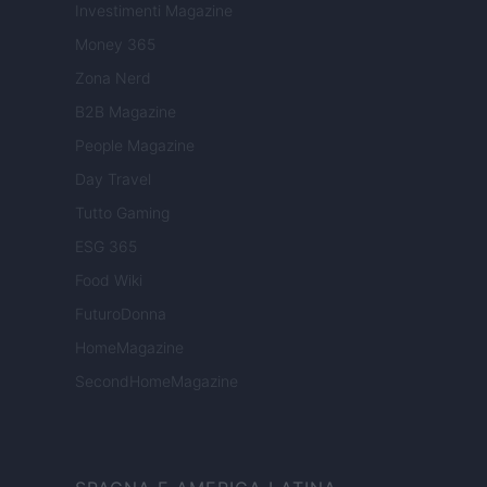
Investimenti Magazine
Money 365
Zona Nerd
B2B Magazine
People Magazine
Day Travel
Tutto Gaming
ESG 365
Food Wiki
FuturoDonna
HomeMagazine
SecondHomeMagazine