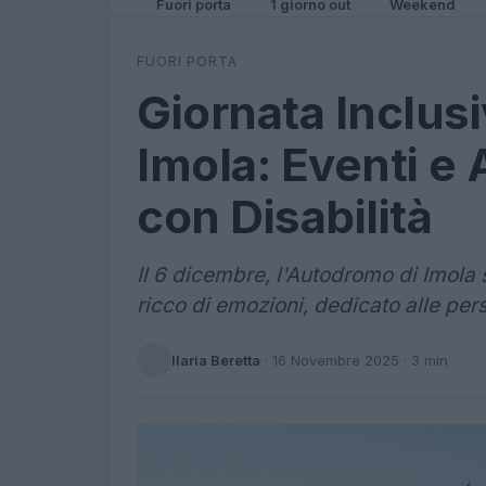
Fuori porta
1 giorno out
Weekend
FUORI PORTA
Giornata Inclus
Imola: Eventi e 
con Disabilità
Il 6 dicembre, l'Autodromo di Imola 
ricco di emozioni, dedicato alle pers
Ilaria Beretta
·
16 Novembre 2025
· 3 min