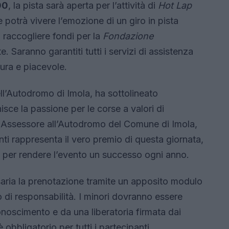
00
, la pista sarà aperta per l’attività di
Hot Lap
 potrà vivere l’emozione di un giro in pista
raccogliere fondi per la
Fondazione
. Saranno garantiti tutti i servizi di assistenza
ura e piacevole.
ll’Autodromo di Imola, ha sottolineato
isce la passione per le corse a valori di
i, Assessore all’Autodromo del Comune di Imola,
nti rappresenta il vero premio di questa giornata,
 per rendere l’evento un successo ogni anno.
essaria la prenotazione tramite un apposito modulo
o di responsabilità. I minori dovranno essere
oscimento e da una liberatoria firmata dai
è obbligatorio per tutti i partecipanti.