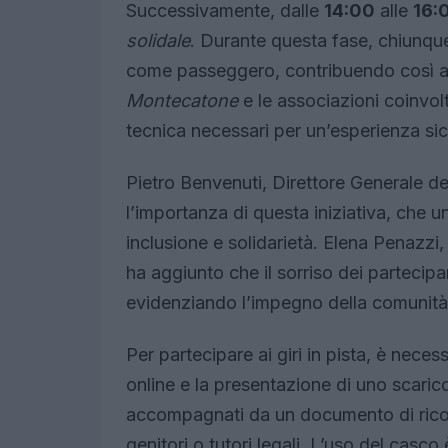
Successivamente, dalle
14:00
alle
16:
solidale
. Durante questa fase, chiunque
come passeggero, contribuendo così a 
Montecatone
e le associazioni coinvolte
tecnica necessari per un’esperienza sic
Pietro Benvenuti, Direttore Generale de
l’importanza di questa iniziativa, che un
inclusione e solidarietà. Elena Penazz
ha aggiunto che il sorriso dei partecipa
evidenziando l’impegno della comunità
Per partecipare ai giri in pista, è nec
online e la presentazione di uno scaric
accompagnati da un documento di ricon
genitori o tutori legali. L’uso del casco 