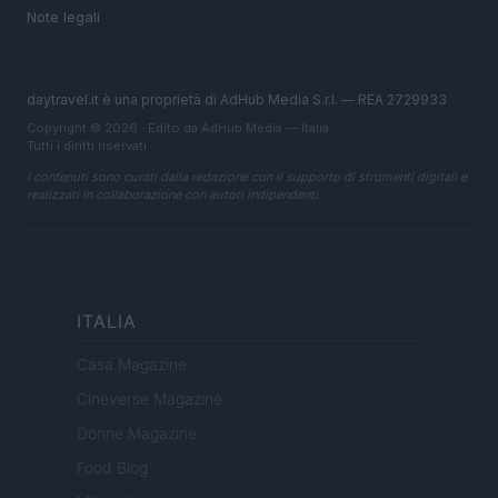
Note legali
daytravel.it è una proprietà di AdHub Media S.r.l. — REA 2729933
Copyright © 2026 · Edito da AdHub Media — Italia
Tutti i diritti riservati
I contenuti sono curati dalla redazione con il supporto di strumenti digitali e
realizzati in collaborazione con autori indipendenti.
ITALIA
Casa Magazine
Cineverse Magazine
Donne Magazine
Food Blog