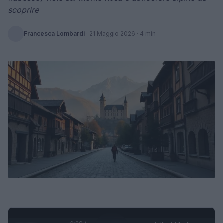
scoprire
Francesca Lombardi
·
21 Maggio 2026
· 4 min