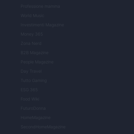
Professione mamma
World Music
Investimenti Magazine
Money 365
Zona Nerd
B2B Magazine
People Magazine
Day Travel
Tutto Gaming
ESG 365
Food Wiki
FuturoDonna
HomeMagazine
SecondHomeMagazine