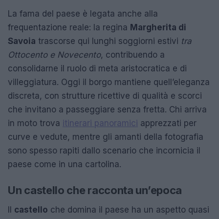
La fama del paese è legata anche alla
frequentazione reale: la regina
Margherita di
Savoia
trascorse qui lunghi soggiorni estivi
tra
Ottocento e Novecento
, contribuendo a
consolidarne il ruolo di meta aristocratica e di
villeggiatura. Oggi il borgo mantiene quell’eleganza
discreta, con strutture ricettive di qualità e scorci
che invitano a passeggiare senza fretta. Chi arriva
in moto trova
itinerari panoramici
apprezzati per
curve e vedute, mentre gli amanti della fotografia
sono spesso rapiti dallo scenario che incornicia il
paese come in una cartolina.
Un castello che racconta un’epoca
Il
castello
che domina il paese ha un aspetto quasi