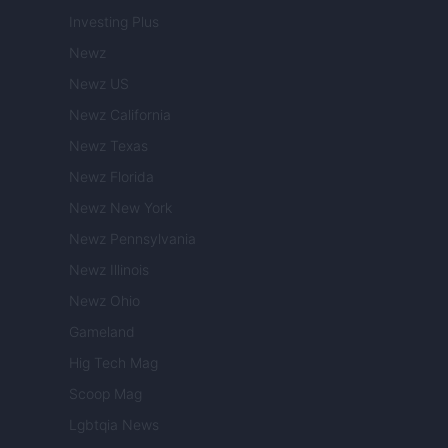
Investing Plus
Newz
Newz US
Newz California
Newz Texas
Newz Florida
Newz New York
Newz Pennsylvania
Newz Illinois
Newz Ohio
Gameland
Hig Tech Mag
Scoop Mag
Lgbtqia News