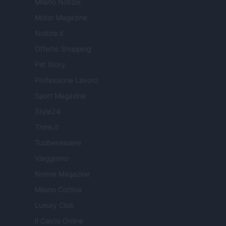
Milano Notizie
Motor Magazine
Notizie.it
Offerte Shopping
Pet Story
Professione Lavoro
Sport Magazine
Style24
Think.it
Tuobenessere
Viaggiamo
Nonne Magazine
Milano Cortina
Luxury Club
Il Calcio Online