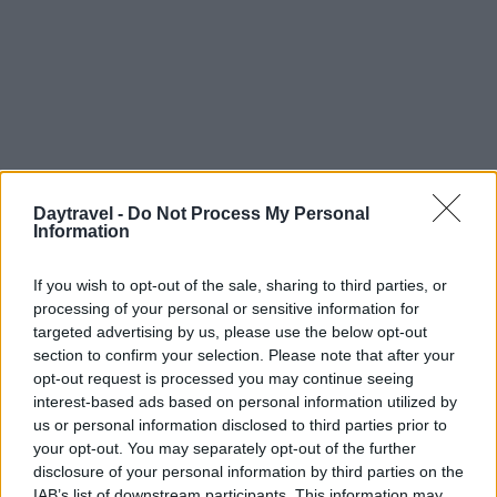
Daytravel -
Do Not Process My Personal
Information
If you wish to opt-out of the sale, sharing to third parties, or
processing of your personal or sensitive information for
targeted advertising by us, please use the below opt-out
section to confirm your selection. Please note that after your
opt-out request is processed you may continue seeing
interest-based ads based on personal information utilized by
us or personal information disclosed to third parties prior to
AUTORE
your opt-out. You may separately opt-out of the further
Francesca Lombardi
disclosure of your personal information by third parties on the
Francesca Lombardi, fiorentina, prese appunti
IAB’s list of downstream participants. This information may