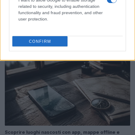
I want to allow Google to enable storage
related to security, including authentication
functionality and fraud prevention, and other
user protection.
Scopri Bressanone, la città più antica del Tirolo e la
sua affascinante storia
Alessandro Tassinari · 8 Ago 2026
CONFIRM
LUOGHI DA VEDERE
Scoprire luoghi nascosti con app, mappe offline e