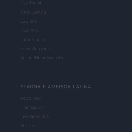
Day Travel
Tutto Gaming
ESG 365
Food Wiki
FuturoDonna
HomeMagazine
SecondHomeMagazine
SPAGNA E AMERICA LATINA
Actualidad
Finanzas 24
Investindo 365
Think.es