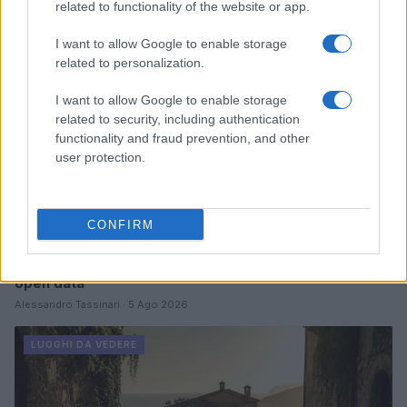
related to functionality of the website or app.
LUOGHI DA VEDERE
I want to allow Google to enable storage
related to personalization.
I want to allow Google to enable storage
related to security, including authentication
functionality and fraud prevention, and other
user protection.
CONFIRM
Scoprire luoghi nascosti con app, mappe offline e
open data
Alessandro Tassinari · 5 Ago 2026
LUOGHI DA VEDERE