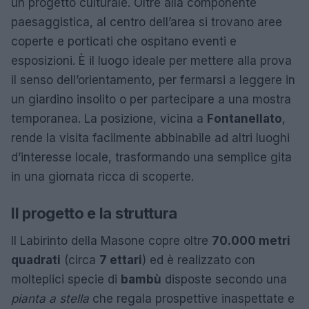
un progetto culturale. Oltre alla componente
paesaggistica, al centro dell’area si trovano aree
coperte e porticati che ospitano eventi e
esposizioni. È il luogo ideale per mettere alla prova
il senso dell’orientamento, per fermarsi a leggere in
un giardino insolito o per partecipare a una mostra
temporanea. La posizione, vicina a
Fontanellato
,
rende la visita facilmente abbinabile ad altri luoghi
d’interesse locale, trasformando una semplice gita
in una giornata ricca di scoperte.
Il progetto e la struttura
Il Labirinto della Masone copre oltre
70.000 metri
quadrati
(circa
7 ettari
) ed è realizzato con
molteplici specie di
bambù
disposte secondo una
pianta a stella
che regala prospettive inaspettate e