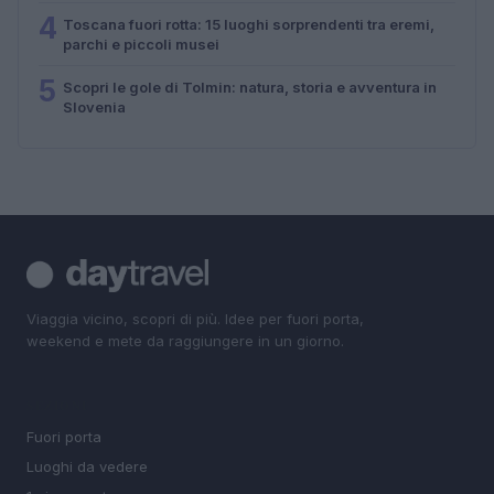
4
Toscana fuori rotta: 15 luoghi sorprendenti tra eremi,
parchi e piccoli musei
5
Scopri le gole di Tolmin: natura, storia e avventura in
Slovenia
Viaggia vicino, scopri di più. Idee per fuori porta,
weekend e mete da raggiungere in un giorno.
SEZIONI
Fuori porta
Luoghi da vedere