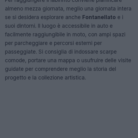
Per raggiungere il labirinto conviene pianificare
almeno mezza giornata, meglio una giornata intera
se si desidera esplorare anche
Fontanellato
e i
suoi dintorni. Il luogo è accessibile in auto e
facilmente raggiungibile in moto, con ampi spazi
per parcheggiare e percorsi esterni per
passeggiate. Si consiglia di indossare scarpe
comode, portare una mappa o usufruire delle visite
guidate per comprendere meglio la storia del
progetto e la collezione artistica.