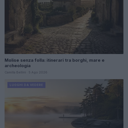
Molise senza folla: itinerari tra borghi, mare e
archeologia
Camilla Bellini · 5 Ago 2026
LUOGHI DA VEDERE