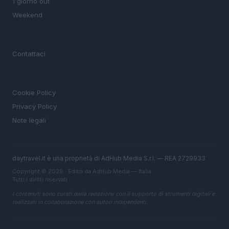
1 giorno out
Weekend
MAGAZINE
Contattaci
LEGALE
Cookie Policy
Privacy Policy
Note legali
daytravel.it è una proprietà di AdHub Media S.r.l. — REA 2729933
Copyright © 2026 · Edito da AdHub Media — Italia
Tutti i diritti riservati
I contenuti sono curati dalla redazione con il supporto di strumenti digitali e
realizzati in collaborazione con autori indipendenti.