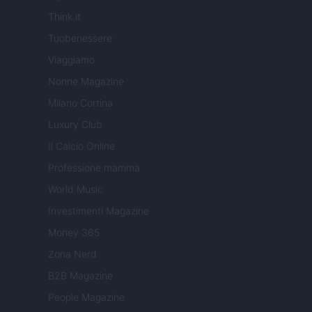
Think.it
Tuobenessere
Viaggiamo
Nonne Magazine
Milano Cortina
Luxury Club
Il Calcio Online
Professione mamma
World Music
Investimenti Magazine
Money 365
Zona Nerd
B2B Magazine
People Magazine