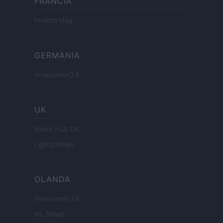
FRANCIA
InvestirMag
GERMANIA
Investieren24
UK
News Hub UK
Lgbtq News
OLANDA
Investeren 24
NL Newz