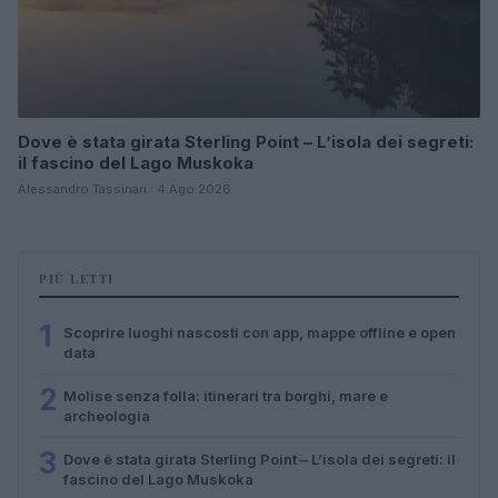
Dove è stata girata Sterling Point – L’isola dei segreti:
il fascino del Lago Muskoka
Alessandro Tassinari · 4 Ago 2026
PIÙ LETTI
1
Scoprire luoghi nascosti con app, mappe offline e open
data
2
Molise senza folla: itinerari tra borghi, mare e
archeologia
3
Dove è stata girata Sterling Point – L’isola dei segreti: il
fascino del Lago Muskoka