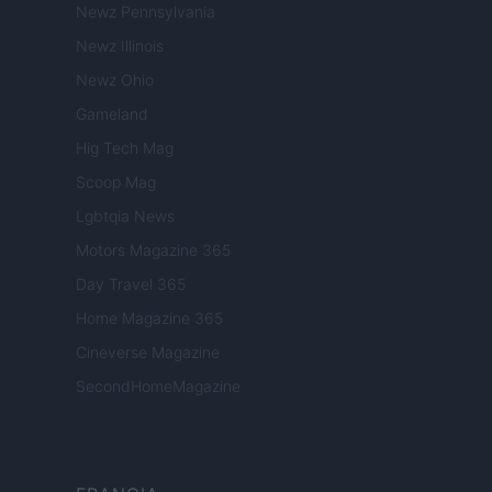
Newz Pennsylvania
Newz Illinois
Newz Ohio
Gameland
Hig Tech Mag
Scoop Mag
Lgbtqia News
Motors Magazine 365
Day Travel 365
Home Magazine 365
Cineverse Magazine
SecondHomeMagazine