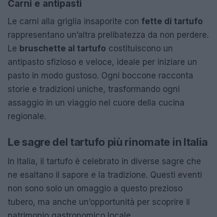
Carni e antipasti
Le carni alla griglia insaporite con
fette di tartufo
rappresentano un’altra prelibatezza da non perdere.
Le
bruschette al tartufo
costituiscono un
antipasto sfizioso e veloce, ideale per iniziare un
pasto in modo gustoso. Ogni boccone racconta
storie e tradizioni uniche, trasformando ogni
assaggio in un viaggio nel cuore della cucina
regionale.
Le sagre del tartufo più rinomate in Italia
In Italia, il tartufo è celebrato in diverse sagre che
ne esaltano il sapore e la tradizione. Questi eventi
non sono solo un omaggio a questo prezioso
tubero, ma anche un’opportunità per scoprire il
patrimonio gastronomico locale.