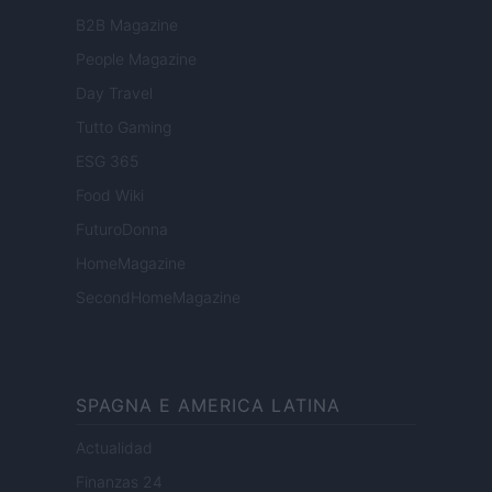
B2B Magazine
People Magazine
Day Travel
Tutto Gaming
ESG 365
Food Wiki
FuturoDonna
HomeMagazine
SecondHomeMagazine
SPAGNA E AMERICA LATINA
Actualidad
Finanzas 24