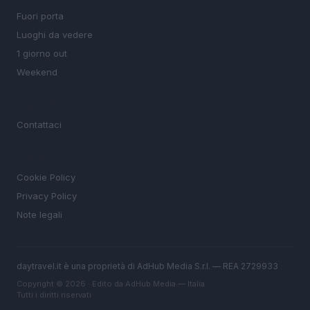
Fuori porta
Luoghi da vedere
1 giorno out
Weekend
MAGAZINE
Contattaci
LEGALE
Cookie Policy
Privacy Policy
Note legali
daytravel.it è una proprietà di AdHub Media S.r.l. — REA 2729933
Copyright © 2026 · Edito da AdHub Media — Italia
Tutti i diritti riservati