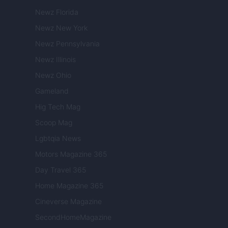
Newz Florida
Newz New York
Newz Pennsylvania
Newz Illinois
Newz Ohio
Gameland
Hig Tech Mag
Scoop Mag
Lgbtqia News
Motors Magazine 365
Day Travel 365
Home Magazine 365
Cineverse Magazine
SecondHomeMagazine