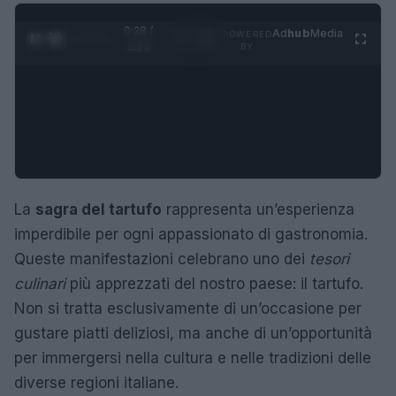
0:29 /
Ad
hub
Media
POWERED
1
/
4
1:23
BY
La
sagra del tartufo
rappresenta un’esperienza
imperdibile per ogni appassionato di gastronomia.
Queste manifestazioni celebrano uno dei
tesori
culinari
più apprezzati del nostro paese: il tartufo.
Non si tratta esclusivamente di un’occasione per
gustare piatti deliziosi, ma anche di un’opportunità
per immergersi nella cultura e nelle tradizioni delle
diverse regioni italiane.