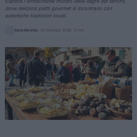
Esplora l'affascinante mondo delle sagre del tartufo,
dove deliziosi piatti gourmet si incontrano con
autentiche tradizioni locali.
Ilaria Beretta
·
30 Gennaio 2026
· 3 min