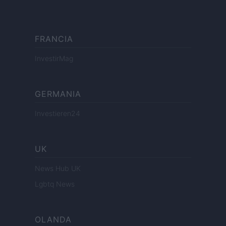
FRANCIA
InvestirMag
GERMANIA
Investieren24
UK
News Hub UK
Lgbtq News
OLANDA