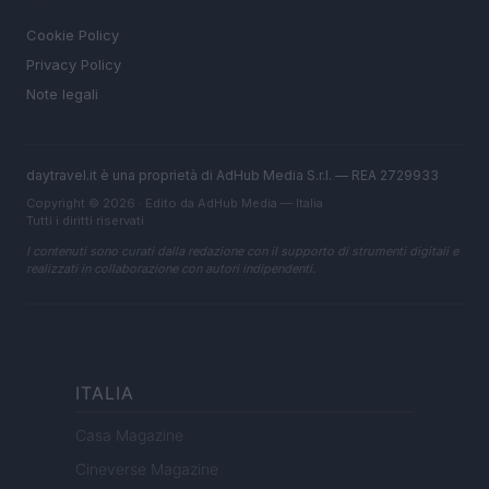
LEGALE
Cookie Policy
Privacy Policy
Note legali
daytravel.it è una proprietà di AdHub Media S.r.l. — REA 2729933
Copyright © 2026 · Edito da AdHub Media — Italia
Tutti i diritti riservati
I contenuti sono curati dalla redazione con il supporto di strumenti digitali e
realizzati in collaborazione con autori indipendenti.
ITALIA
Casa Magazine
Cineverse Magazine