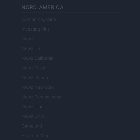
NORD AMERICA
Womanmagazine
Investing Plus
Newz
Newz US
Newz California
Newz Texas
Newz Florida
Newz New York
Newz Pennsylvania
Newz Illinois
Newz Ohio
Gameland
Hig Tech Mag