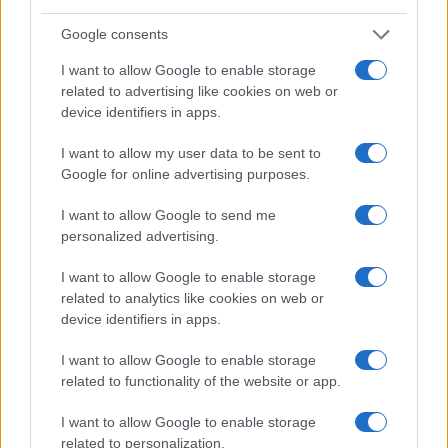
Google consents
I want to allow Google to enable storage
related to advertising like cookies on web or
device identifiers in apps.
Itinerari facili in Val Vigezzo tra borghi, boschi e punti
I want to allow my user data to be sent to
panoramici
Google for online advertising purposes.
Alessandro Tassinari · 10 Ago 2026
I want to allow Google to send me
FUORI PORTA
personalized advertising.
I want to allow Google to enable storage
related to analytics like cookies on web or
device identifiers in apps.
I want to allow Google to enable storage
related to functionality of the website or app.
I want to allow Google to enable storage
related to personalization.