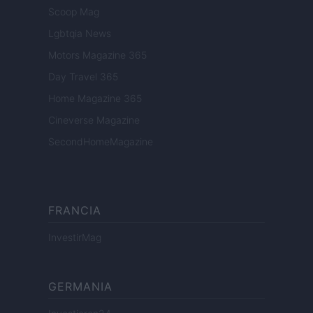
Scoop Mag
Lgbtqia News
Motors Magazine 365
Day Travel 365
Home Magazine 365
Cineverse Magazine
SecondHomeMagazine
FRANCIA
InvestirMag
GERMANIA