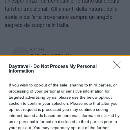
un’esperienza indimenticabile, lontano dai circuiti
turistici tradizionali. Gli amanti della natura, della
storia o dell’arte troveranno sempre un angolo
segreto da scoprire in Italia.
AUTORE
AiAdhubMedia
Daytravel -
Do Not Process My Personal
Information
If you wish to opt-out of the sale, sharing to third parties, or
processing of your personal or sensitive information for
targeted advertising by us, please use the below opt-out
section to confirm your selection. Please note that after your
opt-out request is processed you may continue seeing
interest-based ads based on personal information utilized by
us or personal information disclosed to third parties prior to
your opt-out. You may separately opt-out of the further