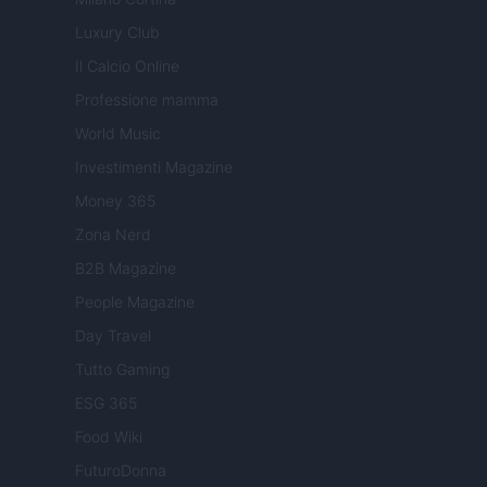
Luxury Club
Il Calcio Online
Professione mamma
World Music
Investimenti Magazine
Money 365
Zona Nerd
B2B Magazine
People Magazine
Day Travel
Tutto Gaming
ESG 365
Food Wiki
FuturoDonna