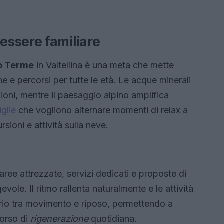
ssere familiare
o Terme
in Valtellina è una meta che mette
e e percorsi per tutte le età. Le acque minerali
ioni, mentre il paesaggio alpino amplifica
iglie
che vogliono alternare momenti di relax a
sioni e attività sulla neve.
ree attrezzate, servizi dedicati e proposte di
vole. Il ritmo rallenta naturalmente e le attività
librio tra movimento e riposo, permettendo a
corso di
rigenerazione
quotidiana.