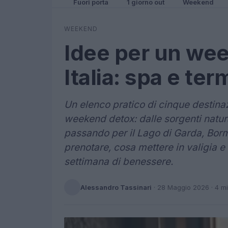
Fuori porta
1 giorno out
Weekend
WEEKEND
Idee per un we
Italia: spa e te
Un elenco pratico di cinque destinazi
weekend detox: dalle sorgenti natura
passando per il Lago di Garda, Bor
prenotare, cosa mettere in valigia 
settimana di benessere.
Alessandro Tassinari
·
28 Maggio 2026
· 4 m