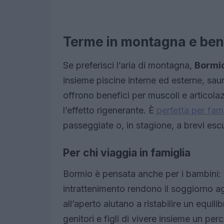
Terme in montagna e bene
Se preferisci l’aria di montagna,
Bormi
insieme piscine interne ed esterne, saun
offrono benefici per muscoli e articolaz
l’effetto rigenerante. È
perfetta per fam
passeggiate o, in stagione, a brevi escur
Per chi viaggia in famiglia
Bormio è pensata anche per i bambini: a
intrattenimento rendono il soggiorno age
all’aperto aiutano a ristabilire un equi
genitori e figli di vivere insieme un per