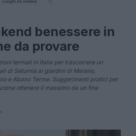
Luoghi da vedere
ekend benessere in
rme da provare
oni termali in Italia per trascorrere un
li di Saturnia ai giardini di Merano,
mio e Abano Terme. Suggerimenti pratici per
e come ottenere il massimo da un fine
in