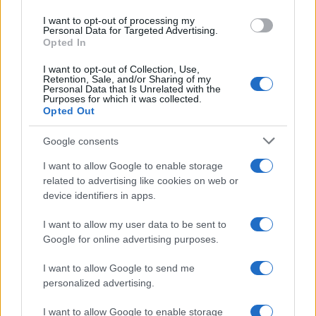
I want to opt-out of processing my
Personal Data for Targeted Advertising.
Opted In
I want to opt-out of Collection, Use,
Retention, Sale, and/or Sharing of my
Personal Data that Is Unrelated with the
Continua a leggere
Purposes for which it was collected.
Opted Out
FUORI PORTA
Google consents
I want to allow Google to enable storage
related to advertising like cookies on web or
device identifiers in apps.
I want to allow my user data to be sent to
Google for online advertising purposes.
I want to allow Google to send me
personalized advertising.
I want to allow Google to enable storage