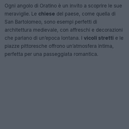
Ogni angolo di Oratino è un invito a scoprire le sue
meraviglie. Le
chiese
del paese, come quella di
San Bartolomeo, sono esempi perfetti di
architettura medievale, con affreschi e decorazioni
che parlano di un’epoca lontana. I
vicoli stretti
e le
piazze pittoresche offrono un’atmosfera intima,
perfetta per una passeggiata romantica.