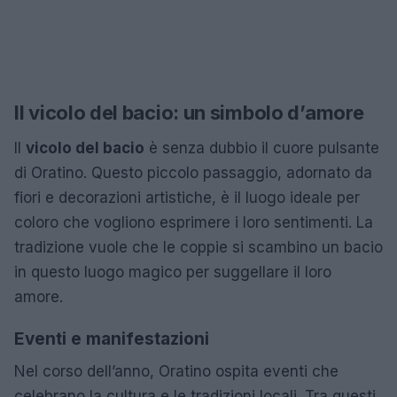
Il vicolo del bacio: un simbolo d’amore
Il
vicolo del bacio
è senza dubbio il cuore pulsante
di Oratino. Questo piccolo passaggio, adornato da
fiori e decorazioni artistiche, è il luogo ideale per
coloro che vogliono esprimere i loro sentimenti. La
tradizione vuole che le coppie si scambino un bacio
in questo luogo magico per suggellare il loro
amore.
Eventi e manifestazioni
Nel corso dell’anno, Oratino ospita eventi che
celebrano la cultura e le tradizioni locali. Tra questi,