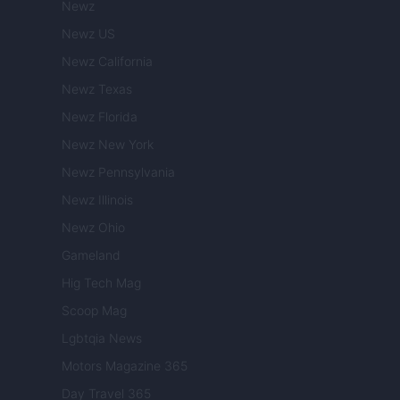
Newz
Newz US
Newz California
Newz Texas
Newz Florida
Newz New York
Newz Pennsylvania
Newz Illinois
Newz Ohio
Gameland
Hig Tech Mag
Scoop Mag
Lgbtqia News
Motors Magazine 365
Day Travel 365