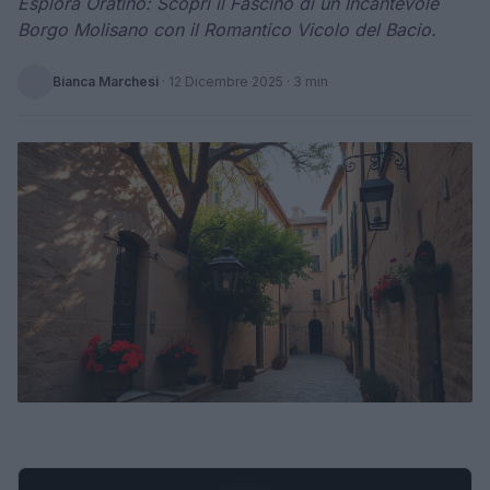
Esplora Oratino: Scopri il Fascino di un Incantevole
Borgo Molisano con il Romantico Vicolo del Bacio.
Bianca Marchesi
·
12 Dicembre 2025
· 3 min