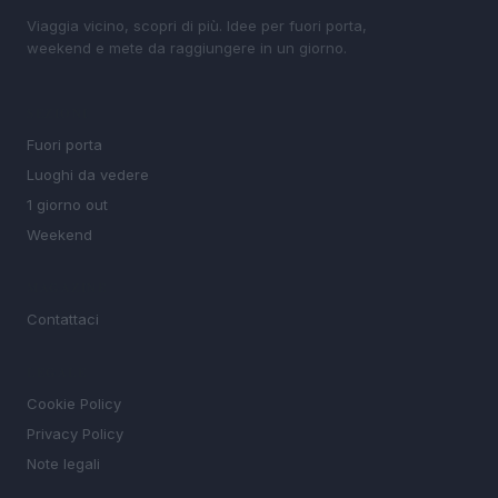
Viaggia vicino, scopri di più. Idee per fuori porta,
weekend e mete da raggiungere in un giorno.
SEZIONI
Fuori porta
Luoghi da vedere
1 giorno out
Weekend
MAGAZINE
Contattaci
LEGALE
Cookie Policy
Privacy Policy
Note legali