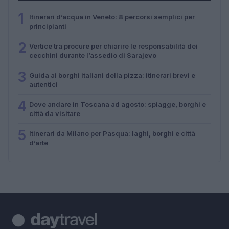
1
Itinerari d’acqua in Veneto: 8 percorsi semplici per
principianti
2
Vertice tra procure per chiarire le responsabilità dei
cecchini durante l’assedio di Sarajevo
3
Guida ai borghi italiani della pizza: itinerari brevi e
autentici
4
Dove andare in Toscana ad agosto: spiagge, borghi e
città da visitare
5
Itinerari da Milano per Pasqua: laghi, borghi e città
d’arte