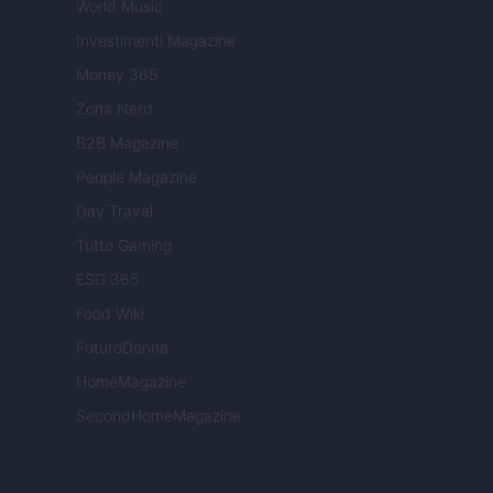
World Music
Investimenti Magazine
Money 365
Zona Nerd
B2B Magazine
People Magazine
Day Travel
Tutto Gaming
ESG 365
Food Wiki
FuturoDonna
HomeMagazine
SecondHomeMagazine