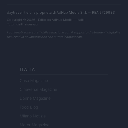
daytravel.it è una proprietà di AdHub Media S.r.l. — REA 2729933
Copyright © 2026 · Edito da AdHub Media — Italia
Tutti i diritti riservati
I contenuti sono curati dalla redazione con il supporto di strumenti digitali e
realizzati in collaborazione con autori indipendenti.
ITALIA
Casa Magazine
Cineverse Magazine
Donne Magazine
Food Blog
Milano Notizie
Motor Magazine