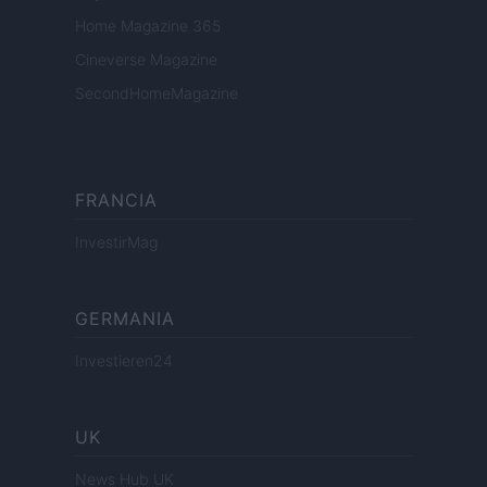
Home Magazine 365
Cineverse Magazine
SecondHomeMagazine
FRANCIA
InvestirMag
GERMANIA
Investieren24
UK
News Hub UK