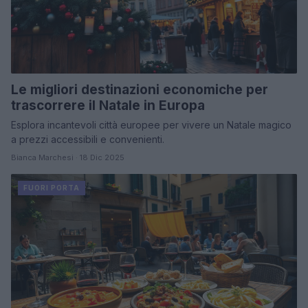
Le migliori destinazioni economiche per
trascorrere il Natale in Europa
Esplora incantevoli città europee per vivere un Natale magico
a prezzi accessibili e convenienti.
Bianca Marchesi · 18 Dic 2025
FUORI PORTA