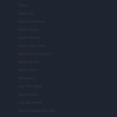
Newz
Newz US
Newz California
Newz Texas
Newz Florida
Newz New York
Newz Pennsylvania
Newz Illinois
Newz Ohio
Gameland
Hig Tech Mag
Scoop Mag
Lgbtqia News
Motors Magazine 365