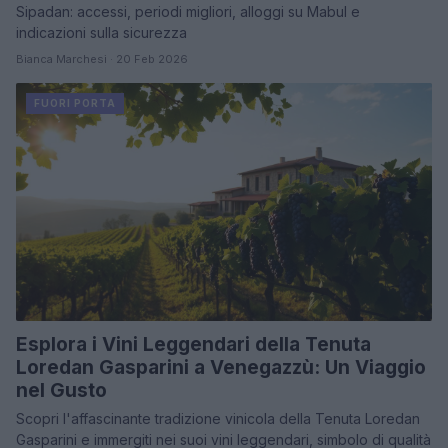
Sipadan: accessi, periodi migliori, alloggi su Mabul e
indicazioni sulla sicurezza
Bianca Marchesi · 20 Feb 2026
FUORI PORTA
Esplora i Vini Leggendari della Tenuta
Loredan Gasparini a Venegazzù: Un Viaggio
nel Gusto
Scopri l'affascinante tradizione vinicola della Tenuta Loredan
Gasparini e immergiti nei suoi vini leggendari, simbolo di qualità