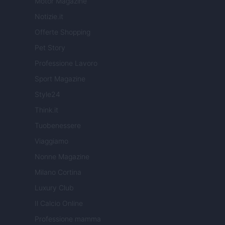
Motor Magazine
Notizie.it
Offerte Shopping
Pet Story
Professione Lavoro
Sport Magazine
Style24
Think.it
Tuobenessere
Viaggiamo
Nonne Magazine
Milano Cortina
Luxury Club
Il Calcio Online
Professione mamma