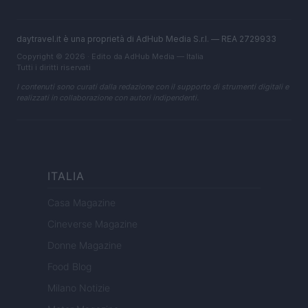
daytravel.it è una proprietà di AdHub Media S.r.l. — REA 2729933
Copyright © 2026 · Edito da AdHub Media — Italia
Tutti i diritti riservati
I contenuti sono curati dalla redazione con il supporto di strumenti digitali e
realizzati in collaborazione con autori indipendenti.
ITALIA
Casa Magazine
Cineverse Magazine
Donne Magazine
Food Blog
Milano Notizie