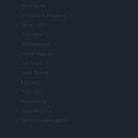
World Music
Investimenti Magazine
Money 365
Zona Nerd
B2B Magazine
People Magazine
Day Travel
Tutto Gaming
ESG 365
Food Wiki
FuturoDonna
HomeMagazine
SecondHomeMagazine