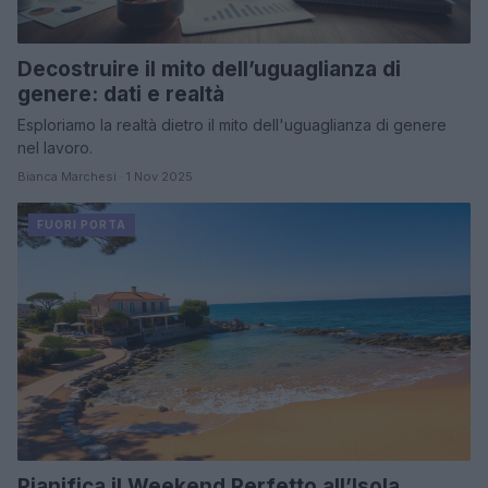
Decostruire il mito dell’uguaglianza di
genere: dati e realtà
Esploriamo la realtà dietro il mito dell'uguaglianza di genere
nel lavoro.
Bianca Marchesi · 1 Nov 2025
FUORI PORTA
Pianifica il Weekend Perfetto all’Isola