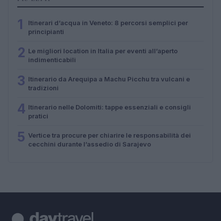
1
Itinerari d’acqua in Veneto: 8 percorsi semplici per
principianti
2
Le migliori location in Italia per eventi all’aperto
indimenticabili
3
Itinerario da Arequipa a Machu Picchu tra vulcani e
tradizioni
4
Itinerario nelle Dolomiti: tappe essenziali e consigli
pratici
5
Vertice tra procure per chiarire le responsabilità dei
cecchini durante l’assedio di Sarajevo