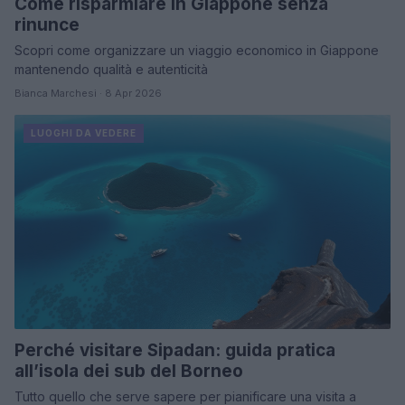
Come risparmiare in Giappone senza
rinunce
Scopri come organizzare un viaggio economico in Giappone
mantenendo qualità e autenticità
Bianca Marchesi · 8 Apr 2026
LUOGHI DA VEDERE
Perché visitare Sipadan: guida pratica
all’isola dei sub del Borneo
Tutto quello che serve sapere per pianificare una visita a