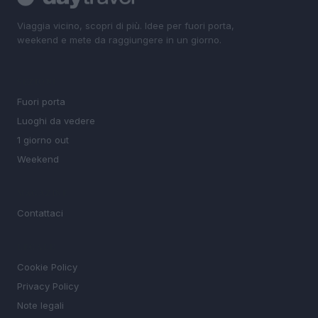
Viaggia vicino, scopri di più. Idee per fuori porta,
weekend e mete da raggiungere in un giorno.
SEZIONI
Fuori porta
Luoghi da vedere
1 giorno out
Weekend
MAGAZINE
Contattaci
LEGALE
Cookie Policy
Privacy Policy
Note legali