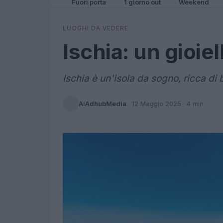
Fuori porta
1 giorno out
Weekend
LUOGHI DA VEDERE
Ischia: un gioie
Ischia è un'isola da sogno, ricca di b
AiAdhubMedia
·
12 Maggio 2025
· 4 min