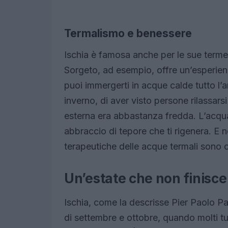
Termalismo e benessere
Ischia è famosa anche per le sue terme,
Sorgeto, ad esempio, offre un’esperien
puoi immergerti in acque calde tutto l’a
inverno, di aver visto persone rilassars
esterna era abbastanza fredda. L’acqua
abbraccio di tepore che ti rigenera. E n
terapeutiche delle acque termali sono 
Un’estate che non finisce
Ischia, come la descrisse Pier Paolo Pas
di settembre e ottobre, quando molti turi