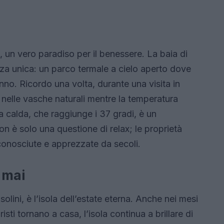
 un vero paradiso per il benessere. La baia di
za unica: un parco termale a cielo aperto dove
nno. Ricordo una volta, durante una visita in
i nelle vasche naturali mentre la temperatura
 calda, che raggiunge i 37 gradi, è un
on è solo una questione di relax; le proprietà
conosciute e apprezzate da secoli.
 mai
olini, è l’isola dell’estate eterna. Anche nei mesi
sti tornano a casa, l’isola continua a brillare di