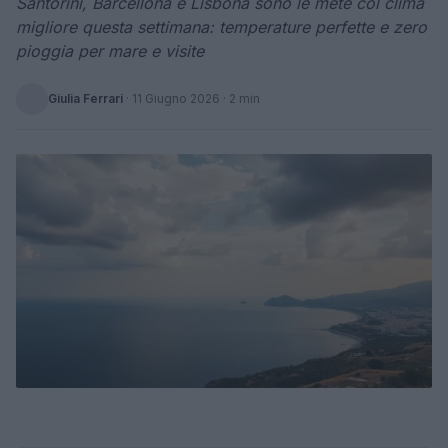
Santorini, Barcellona e Lisbona sono le mete col clima
migliore questa settimana: temperature perfette e zero
pioggia per mare e visite
Giulia Ferrari
·
11 Giugno 2026
· 2 min