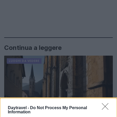
Continua a leggere
LUOGHI DA VEDERE
Daytravel -
Do Not Process My Personal
Information