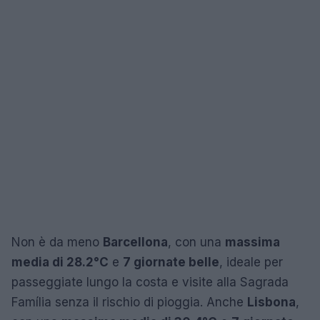
Non è da meno
Barcellona
, con una
massima
media di 28.2°C
e
7 giornate belle
, ideale per
passeggiate lungo la costa e visite alla Sagrada
Família senza il rischio di pioggia. Anche
Lisbona
,