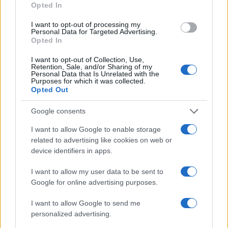
open data
Opted In
Alessandro Tassinari · 5 Ago 2026
I want to opt-out of processing my
Personal Data for Targeted Advertising.
LUOGHI DA VEDERE
Opted In
I want to opt-out of Collection, Use,
Retention, Sale, and/or Sharing of my
Personal Data that Is Unrelated with the
Purposes for which it was collected.
Opted Out
Google consents
I want to allow Google to enable storage
related to advertising like cookies on web or
device identifiers in apps.
I want to allow my user data to be sent to
Molise senza folla: itinerari tra borghi, mare e
Google for online advertising purposes.
archeologia
Camilla Bellini · 5 Ago 2026
I want to allow Google to send me
personalized advertising.