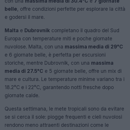
con una
massima media di 30.4°C
e
7 giornate
belle
, offre condizioni perfette per esplorare la città
e godersi il mare.
Malta
e
Dubrovnik
completano il quadro del Sud
Europa con temperature miti e poche giornate
nuvolose. Malta, con una
massima media di 29°C
e 6 giornate belle, è perfetta per escursioni
storiche, mentre Dubrovnik, con una
massima
media di 27.5°C
e 5 giornate belle, offre un mix di
mare e cultura. Le temperature minime variano tra i
18.2°C e i 22°C, garantendo notti fresche dopo
giornate calde.
Questa settimana, le mete tropicali sono da evitare
se si cerca il sole: piogge frequenti e cieli nuvolosi
rendono meno attraenti destinazioni come le