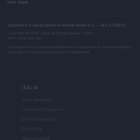
Note legali
daytravel.it è una proprietà di AdHub Media S.r.l. — REA 2729933
Copyright © 2026 · Edito da AdHub Media — Italia
Tutti i diritti riservati
I contenuti sono curati dalla redazione con il supporto di strumenti digitali e
realizzati in collaborazione con autori indipendenti.
ITALIA
Casa Magazine
Cineverse Magazine
Donne Magazine
Food Blog
Milano Notizie