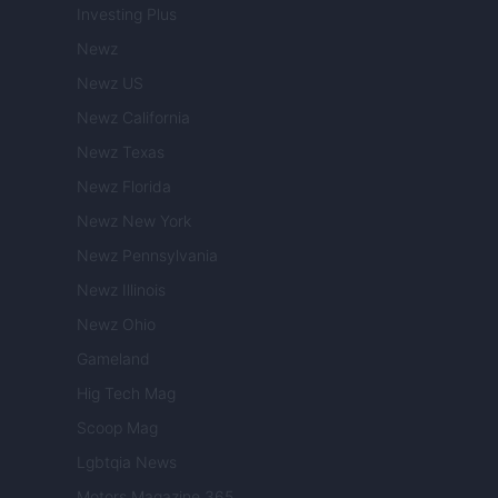
Investing Plus
Newz
Newz US
Newz California
Newz Texas
Newz Florida
Newz New York
Newz Pennsylvania
Newz Illinois
Newz Ohio
Gameland
Hig Tech Mag
Scoop Mag
Lgbtqia News
Motors Magazine 365