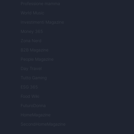
Professione mamma
World Music
Investimenti Magazine
Money 365
Zona Nerd
B2B Magazine
People Magazine
Day Travel
Tutto Gaming
ESG 365
Food Wiki
FuturoDonna
HomeMagazine
SecondHomeMagazine