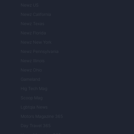
Newz US
Newz California
Newz Texas
Newz Florida
Newz New York
Newz Pennsylvania
Newz Illinois
Newz Ohio
Gameland
Hig Tech Mag
Scoop Mag
Lgbtqia News
Motors Magazine 365
Day Travel 365