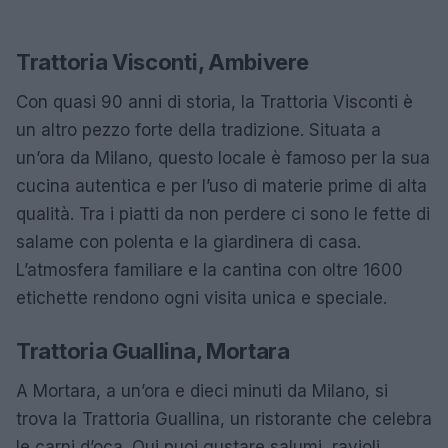
Trattoria Visconti, Ambivere
Con quasi 90 anni di storia, la Trattoria Visconti è
un altro pezzo forte della tradizione. Situata a
un’ora da Milano, questo locale è famoso per la sua
cucina autentica e per l’uso di materie prime di alta
qualità. Tra i piatti da non perdere ci sono le fette di
salame con polenta e la giardinera di casa.
L’atmosfera familiare e la cantina con oltre 1600
etichette rendono ogni visita unica e speciale.
Trattoria Guallina, Mortara
A Mortara, a un’ora e dieci minuti da Milano, si
trova la Trattoria Guallina, un ristorante che celebra
le carni d’oca. Qui puoi gustare salumi, ravioli