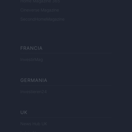
Home Magazine 365
Cineverse Magazine
SecondHomeMagazine
FRANCIA
InvestirMag
GERMANIA
Investieren24
UK
News Hub UK