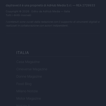
daytravel.it è una proprietà di AdHub Media S.r.l. — REA 2729933
Copyright © 2026 · Edito da AdHub Media — Italia
Tutti i diritti riservati
I contenuti sono curati dalla redazione con il supporto di strumenti digitali e
realizzati in collaborazione con autori indipendenti.
ITALIA
Casa Magazine
Cineverse Magazine
Donne Magazine
Food Blog
Milano Notizie
Motor Magazine
Notizie.it