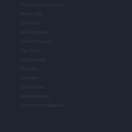
Investimenti Magazine
Money 365
Zona Nerd
B2B Magazine
People Magazine
Day Travel
Tutto Gaming
ESG 365
Food Wiki
FuturoDonna
HomeMagazine
SecondHomeMagazine