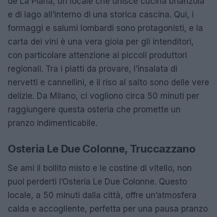
de La Piana, un locale che unisce cucina brianzola
e di lago all’interno di una storica cascina. Qui, i
formaggi e salumi lombardi sono protagonisti, e la
carta dei vini è una vera gioia per gli intenditori,
con particolare attenzione ai piccoli produttori
regionali. Tra i piatti da provare, l’insalata di
nervetti e cannellini, e il riso al salto sono delle vere
delizie. Da Milano, ci vogliono circa 50 minuti per
raggiungere questa osteria che promette un
pranzo indimenticabile.
Osteria Le Due Colonne, Truccazzano
Se ami il bollito misto e le costine di vitello, non
puoi perderti l’Osteria Le Due Colonne. Questo
locale, a 50 minuti dalla città, offre un’atmosfera
calda e accogliente, perfetta per una pausa pranzo