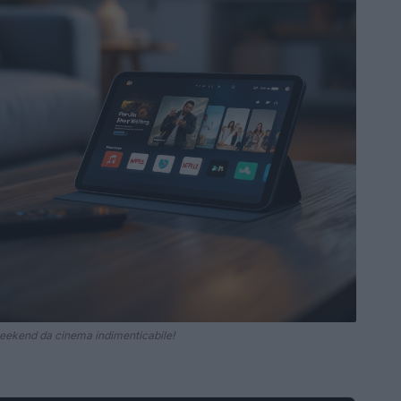
weekend da cinema indimenticabile!