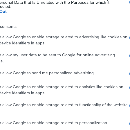
ersonal Data that Is Unrelated with the Purposes for which it
lected.
Out
anche due film che meritano di essere
ntali
e
Un lungo weekend
. Il primo racconta le
consents
opo una delusione amorosa, si rifugia nel mondo
o allow Google to enable storage related to advertising like cookies on
li, supportato dai suoi amici. L’arrivo della
evice identifiers in apps.
oni sopite, dando vita a situazioni comiche e
o allow my user data to be sent to Google for online advertising
arra la storia di Bart e Vienna, due anime che si
s.
egreti potrebbero mettere a rischio la loro
to allow Google to send me personalized advertising.
o allow Google to enable storage related to analytics like cookies on
evice identifiers in apps.
o allow Google to enable storage related to functionality of the website
tta di offrire una varietà di contenuti. Tra le
i grande spessore come
Yentl
, diretto e
o allow Google to enable storage related to personalization.
acconta la storia di una giovane donna costretta