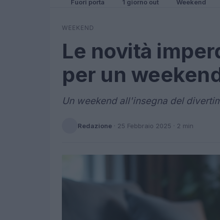
Fuori porta
1 giorno out
Weekend
WEEKEND
Le novità imperd
per un weekend
Un weekend all'insegna del divertim
Redazione
·
25 Febbraio 2025
· 2 min