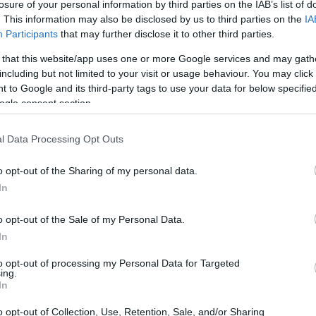
losure of your personal information by third parties on the IAB’s list of
e cerca di salvare un’infiltrata della DEA.
. This information may also be disclosed by us to third parties on the
IA
Participants
that may further disclose it to other third parties.
 that this website/app uses one or more Google services and may gath
including but not limited to your visit or usage behaviour. You may click 
 to Google and its third-party tags to use your data for below specifi
ogle consent section.
l Data Processing Opt Outs
o opt-out of the Sharing of my personal data.
In
o opt-out of the Sale of my Personal Data.
In
to opt-out of processing my Personal Data for Targeted
ing.
In
o opt-out of Collection, Use, Retention, Sale, and/or Sharing