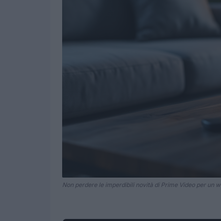
Non perdere le imperdibili novità di Prime Video per un 