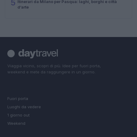
5
Itinerari da Milano per Pasqua: laghi, borghi e città
d’arte
Viaggia vicino, scopri di più. Idee per fuori porta,
weekend e mete da raggiungere in un giorno.
SEZIONI
Fuori porta
Luoghi da vedere
1 giorno out
Weekend