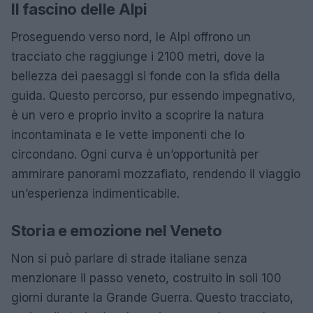
Il fascino delle Alpi
Proseguendo verso nord, le Alpi offrono un
tracciato che raggiunge i 2100 metri, dove la
bellezza dei paesaggi si fonde con la sfida della
guida. Questo percorso, pur essendo impegnativo,
è un vero e proprio invito a scoprire la natura
incontaminata e le vette imponenti che lo
circondano. Ogni curva è un’opportunità per
ammirare panorami mozzafiato, rendendo il viaggio
un’esperienza indimenticabile.
Storia e emozione nel Veneto
Non si può parlare di strade italiane senza
menzionare il passo veneto, costruito in soli 100
giorni durante la Grande Guerra. Questo tracciato,