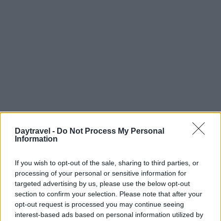
Daytravel -
Do Not Process My Personal
Information
If you wish to opt-out of the sale, sharing to third parties, or
Continua a leggere
processing of your personal or sensitive information for
targeted advertising by us, please use the below opt-out
FUORI PORTA
section to confirm your selection. Please note that after your
opt-out request is processed you may continue seeing
interest-based ads based on personal information utilized by