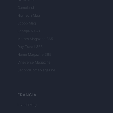
Gameland
Hig Tech Mag
Scoop Mag
Lgbtqia News
Motors Magazine 365
Day Travel 365
Home Magazine 365
Cineverse Magazine
SecondHomeMagazine
FRANCIA
InvestirMag