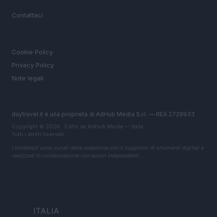
MAGAZINE
Contattaci
LEGALE
Cookie Policy
Privacy Policy
Note legali
daytravel.it è una proprietà di AdHub Media S.r.l. — REA 2729933
Copyright © 2026 · Edito da AdHub Media — Italia
Tutti i diritti riservati
I contenuti sono curati dalla redazione con il supporto di strumenti digitali e
realizzati in collaborazione con autori indipendenti.
ITALIA