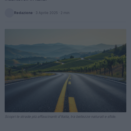
Redazione
·
3 Aprile 2025
· 2 min
Scopri le strade più affascinanti d'Italia, tra bellezze naturali e sfide.