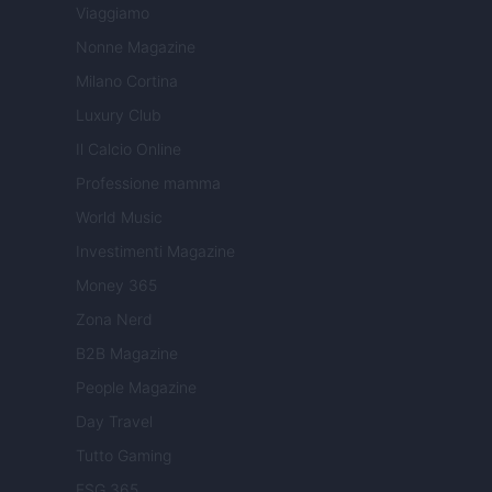
Viaggiamo
Nonne Magazine
Milano Cortina
Luxury Club
Il Calcio Online
Professione mamma
World Music
Investimenti Magazine
Money 365
Zona Nerd
B2B Magazine
People Magazine
Day Travel
Tutto Gaming
ESG 365