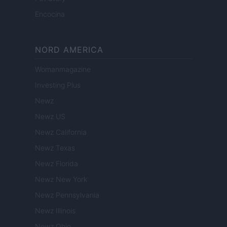
Encocina
NORD AMERICA
Womanmagazine
Investing Plus
Newz
Newz US
Newz California
Newz Texas
Newz Florida
Newz New York
Newz Pennsylvania
Newz Illinois
Newz Ohio