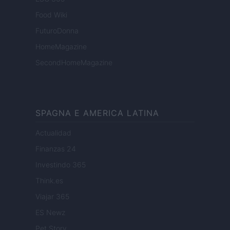
Food Wiki
FuturoDonna
HomeMagazine
SecondHomeMagazine
SPAGNA E AMERICA LATINA
Actualidad
Finanzas 24
Investindo 365
Think.es
Viajar 365
ES Newz
Pet Story