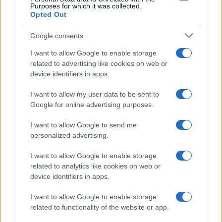
Purposes for which it was collected.
Opted Out
Google consents
I want to allow Google to enable storage
related to advertising like cookies on web or
Dalla gloria di Coppi al declino attuale: l’allarme per il
device identifiers in apps.
ciclismo italiano
Beatrice Beretta · 4 Ago 2026
I want to allow my user data to be sent to
Google for online advertising purposes.
FUORI PORTA
I want to allow Google to send me
personalized advertising.
I want to allow Google to enable storage
related to analytics like cookies on web or
device identifiers in apps.
I want to allow Google to enable storage
related to functionality of the website or app.