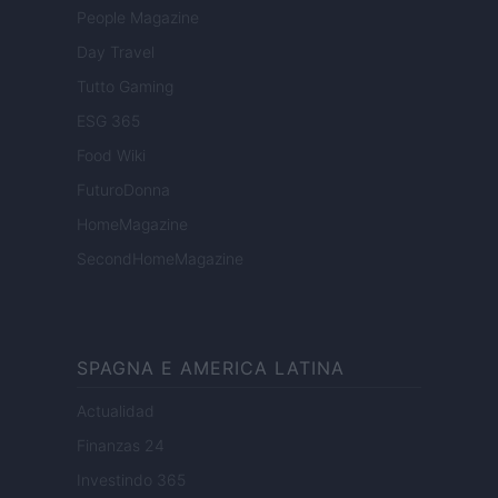
People Magazine
Day Travel
Tutto Gaming
ESG 365
Food Wiki
FuturoDonna
HomeMagazine
SecondHomeMagazine
SPAGNA E AMERICA LATINA
Actualidad
Finanzas 24
Investindo 365