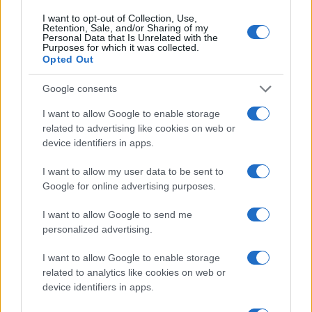
I want to opt-out of Collection, Use,
Retention, Sale, and/or Sharing of my
Personal Data that Is Unrelated with the
Purposes for which it was collected.
Opted Out
Google consents
I want to allow Google to enable storage
related to advertising like cookies on web or
device identifiers in apps.
Dalla gloria di Coppi al declino attuale: l’allarme per il
I want to allow my user data to be sent to
ciclismo italiano
Google for online advertising purposes.
Beatrice Beretta · 4 Ago 2026
I want to allow Google to send me
personalized advertising.
FUORI PORTA
I want to allow Google to enable storage
related to analytics like cookies on web or
device identifiers in apps.