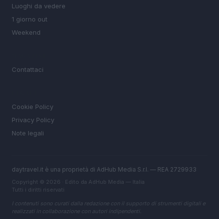
Luoghi da vedere
1 giorno out
Weekend
MAGAZINE
Contattaci
LEGALE
Cookie Policy
Privacy Policy
Note legali
daytravel.it è una proprietà di AdHub Media S.r.l. — REA 2729933
Copyright © 2026 · Edito da AdHub Media — Italia
Tutti i diritti riservati
I contenuti sono curati dalla redazione con il supporto di strumenti digitali e
realizzati in collaborazione con autori indipendenti.