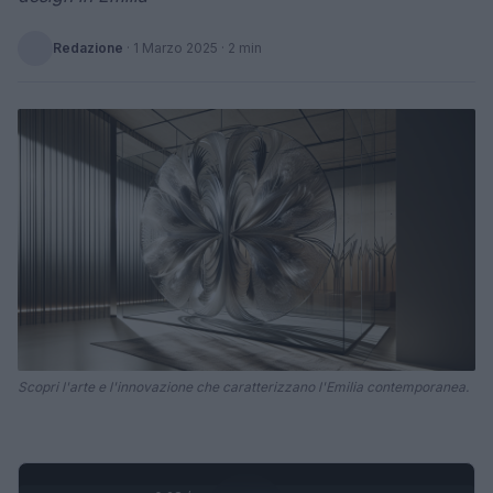
Redazione
·
1 Marzo 2025
· 2 min
Scopri l'arte e l'innovazione che caratterizzano l'Emilia contemporanea.