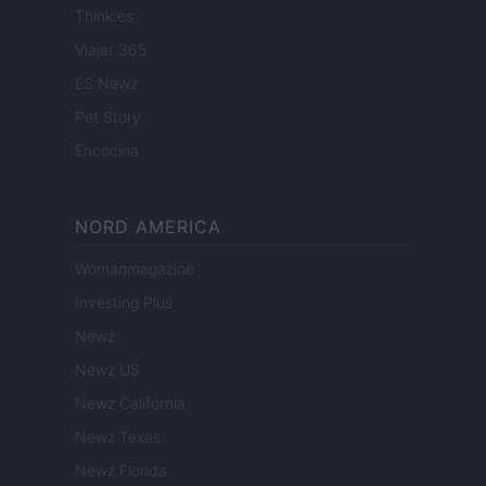
Think.es
Viajar 365
ES Newz
Pet Story
Encocina
NORD AMERICA
Womanmagazine
Investing Plus
Newz
Newz US
Newz California
Newz Texas
Newz Florida