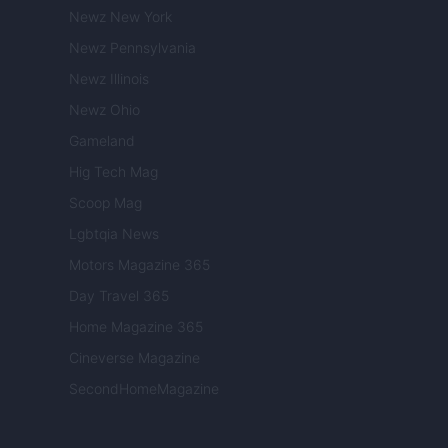
Newz New York
Newz Pennsylvania
Newz Illinois
Newz Ohio
Gameland
Hig Tech Mag
Scoop Mag
Lgbtqia News
Motors Magazine 365
Day Travel 365
Home Magazine 365
Cineverse Magazine
SecondHomeMagazine