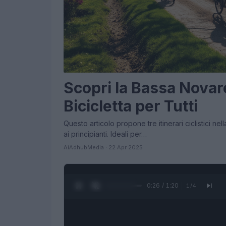
Scopri la Bassa Novares
Bicicletta per Tutti
Questo articolo propone tre itinerari ciclistici ne
ai principianti. Ideali per…
AiAdhubMedia · 22 Apr 2025
0:27 / 1:20
1
/
4