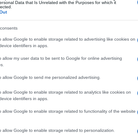
ersonal Data that Is Unrelated with the Purposes for which it
lected.
Out
consents
o allow Google to enable storage related to advertising like cookies on
evice identifiers in apps.
o allow my user data to be sent to Google for online advertising
s.
to allow Google to send me personalized advertising.
LUOGHI DA VEDERE
o allow Google to enable storage related to analytics like cookies on
evice identifiers in apps.
o allow Google to enable storage related to functionality of the website
o allow Google to enable storage related to personalization.