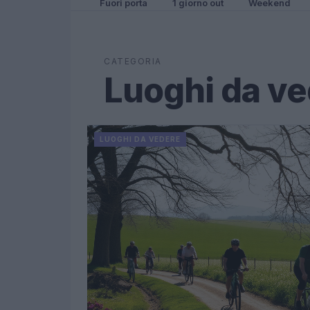
Fuori porta
1 giorno out
Weekend
CATEGORIA
Luoghi da v
LUOGHI DA VEDERE