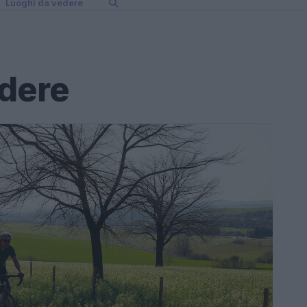
Luoghi da vedere
edere