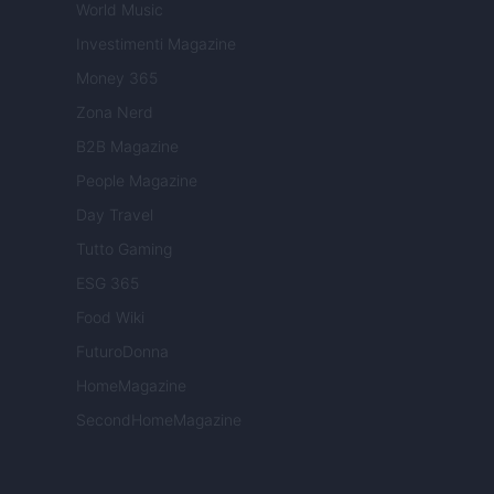
World Music
Investimenti Magazine
Money 365
Zona Nerd
B2B Magazine
People Magazine
Day Travel
Tutto Gaming
ESG 365
Food Wiki
FuturoDonna
HomeMagazine
SecondHomeMagazine