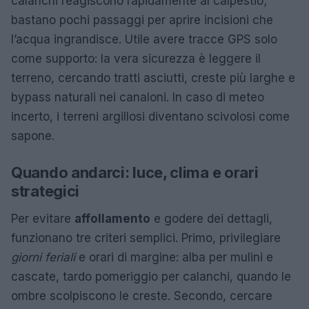
calanchi reagiscono rapidamente al calpestio;
bastano pochi passaggi per aprire incisioni che
l’acqua ingrandisce. Utile avere tracce GPS solo
come supporto: la vera sicurezza è leggere il
terreno, cercando tratti asciutti, creste più larghe e
bypass naturali nei canaloni. In caso di meteo
incerto, i terreni argillosi diventano scivolosi come
sapone.
Quando andarci: luce, clima e orari
strategici
Per evitare
affollamento
e godere dei dettagli,
funzionano tre criteri semplici. Primo, privilegiare
giorni feriali
e orari di margine: alba per mulini e
cascate, tardo pomeriggio per calanchi, quando le
ombre scolpiscono le creste. Secondo, cercare