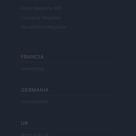
Home Magazine 365
Cineverse Magazine
SecondHomeMagazine
FRANCIA
InvestirMag
GERMANIA
Investieren24
UK
News Hub UK