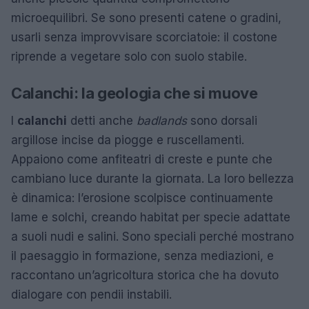
microequilibri. Se sono presenti catene o gradini,
usarli senza improvvisare scorciatoie: il costone
riprende a vegetare solo con suolo stabile.
Calanchi: la geologia che si muove
I
calanchi
detti anche
badlands
sono dorsali
argillose incise da piogge e ruscellamenti.
Appaiono come anfiteatri di creste e punte che
cambiano luce durante la giornata. La loro bellezza
è dinamica: l’erosione scolpisce continuamente
lame e solchi, creando habitat per specie adattate
a suoli nudi e salini. Sono speciali perché mostrano
il paesaggio in formazione, senza mediazioni, e
raccontano un’agricoltura storica che ha dovuto
dialogare con pendii instabili.