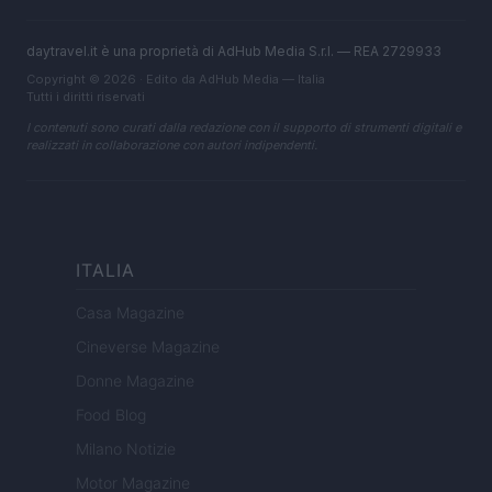
daytravel.it è una proprietà di AdHub Media S.r.l. — REA 2729933
Copyright © 2026 · Edito da AdHub Media — Italia
Tutti i diritti riservati
I contenuti sono curati dalla redazione con il supporto di strumenti digitali e
realizzati in collaborazione con autori indipendenti.
ITALIA
Casa Magazine
Cineverse Magazine
Donne Magazine
Food Blog
Milano Notizie
Motor Magazine