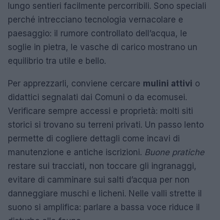
lungo sentieri facilmente percorribili. Sono speciali
perché intrecciano tecnologia vernacolare e
paesaggio: il rumore controllato dell’acqua, le
soglie in pietra, le vasche di carico mostrano un
equilibrio tra utile e bello.
Per apprezzarli, conviene cercare
mulini attivi
o
didattici segnalati dai Comuni o da ecomusei.
Verificare sempre accessi e proprietà: molti siti
storici si trovano su terreni privati. Un passo lento
permette di cogliere dettagli come incavi di
manutenzione e antiche iscrizioni.
Buone pratiche
restare sui tracciati, non toccare gli ingranaggi,
evitare di camminare sui salti d’acqua per non
danneggiare muschi e licheni. Nelle valli strette il
suono si amplifica: parlare a bassa voce riduce il