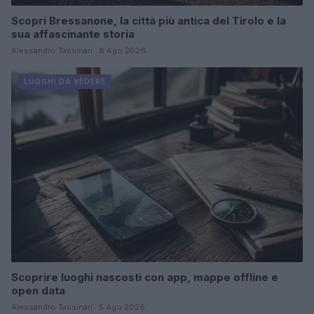
Scopri Bressanone, la città più antica del Tirolo e la
sua affascinante storia
Alessandro Tassinari · 8 Ago 2026
LUOGHI DA VEDERE
Scoprire luoghi nascosti con app, mappe offline e
open data
Alessandro Tassinari · 5 Ago 2026