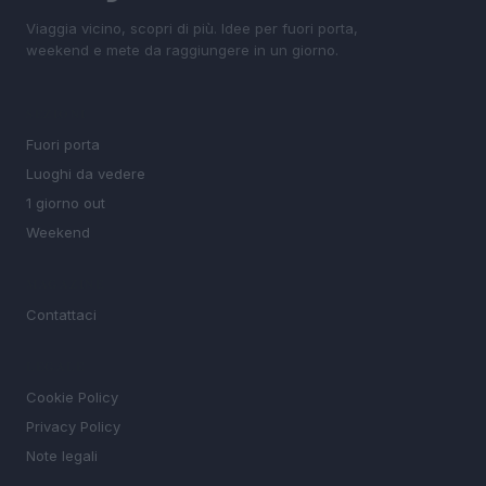
Viaggia vicino, scopri di più. Idee per fuori porta,
weekend e mete da raggiungere in un giorno.
SEZIONI
Fuori porta
Luoghi da vedere
1 giorno out
Weekend
MAGAZINE
Contattaci
LEGALE
Cookie Policy
Privacy Policy
Note legali