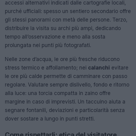
accessi alternativi indicati dalle cartografie locali,
purché ufficiali: spesso un sentiero secondario offre
gli stessi panorami con metà delle persone. Terzo,
distribuire la visita su archi più ampi, dedicando
tempo all’osservazione e meno alla sosta
prolungata nei punti più fotografati.
Nelle zone d’acqua, le ore più fresche riducono
stress termico e affollamento; nei
calanchi
evitare
le ore più calde permette di camminare con passo
regolare. Valutare sempre dislivello, fondo e ritorno
alla luce: una torcia compatta in zaino offre
margine in caso di imprevisti. Un taccuino aiuta a
segnare fontanili, deviazioni e particolarità senza
dover sostare a lungo in punti stretti.
Come rispettarli: etica del visitatore