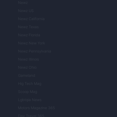
Newz
Newz US
Newz California
Newz Texas
Newz Florida
Newz New York
Newz Pennsylvania
Newz Illinois
Newz Ohio
Gameland
Hig Tech Mag
Scoop Mag
Lgbtqia News
Motors Magazine 365
Day Travel 365