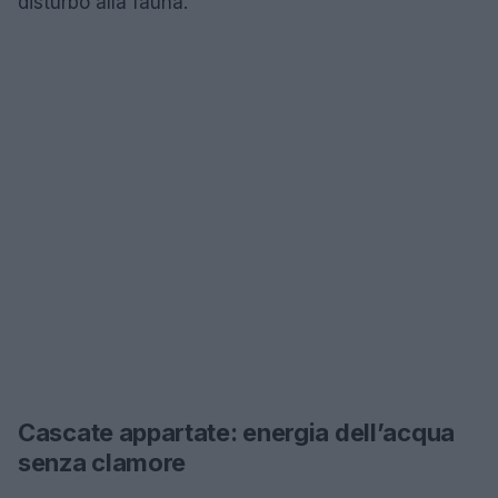
disturbo alla fauna.
Cascate appartate: energia dell’acqua
senza clamore