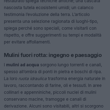
restaurato spiega tecniche antiche; una cascata
nascosta tutela ecosistemi umidi; un calanco
testimonia l’evoluzione della terra. L’articolo
presenta una selezione ragionata di luoghi-tipo,
spiega perché sono speciali, come visitarli con
rispetto, e offre suggerimenti su tempi e modalità
per evitare affollamenti.
Mulini fuori rotta: ingegno e paesaggio
I
mulini ad acqua
sorgono lungo torrenti e canali,
spesso all’ombra di ponti in pietra e boschi di ripa.
La loro
ruota idraulica
trasforma energia naturale in
lavoro, raccontando di farine, oli e tessuti. In aree
collinari e appenniniche, piccoli nuclei di mulini
conservano macine, tramogge e canali di
derivazione. Alcuni sono visitabili, altri si scorgono