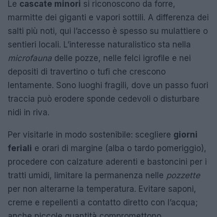
Le
cascate minori
si riconoscono da forre,
marmitte dei giganti e vapori sottili. A differenza dei
salti più noti, qui l’accesso è spesso su mulattiere o
sentieri locali. L’interesse naturalistico sta nella
microfauna
delle pozze, nelle felci igrofile e nei
depositi di travertino o tufi che crescono
lentamente. Sono luoghi fragili, dove un passo fuori
traccia può erodere sponde cedevoli o disturbare
nidi in riva.
Per visitarle in modo sostenibile: scegliere
giorni
feriali
e orari di margine (alba o tardo pomeriggio),
procedere con calzature aderenti e bastoncini per i
tratti umidi, limitare la permanenza nelle
pozzette
per non alterarne la temperatura. Evitare saponi,
creme e repellenti a contatto diretto con l’acqua;
anche piccole quantità compromettono