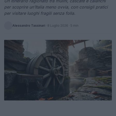
Un itinerario ragionato tra mulini, cascate e calanchi
per scoprire un’Italia meno ovvia, con consigli pratici
per visitare luoghi fragili senza folla.
Alessandro Tassinari
·
8 Luglio 2026
· 5 min