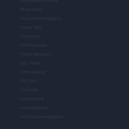
Professione mamma
World Music
Investimenti Magazine
Money 365
Zona Nerd
B2B Magazine
People Magazine
Day Travel
Tutto Gaming
ESG 365
Food Wiki
FuturoDonna
HomeMagazine
SecondHomeMagazine