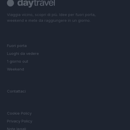
Viaggia vicino, scopri di più. Idee per fuori porta,
weekend e mete da raggiungere in un giorno.
SEZIONI
Fuori porta
Luoghi da vedere
1 giorno out
Weekend
MAGAZINE
Contattaci
LEGALE
Cookie Policy
Privacy Policy
Note legali