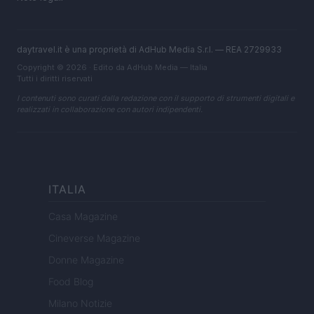
daytravel.it è una proprietà di AdHub Media S.r.l. — REA 2729933
Copyright © 2026 · Edito da AdHub Media — Italia
Tutti i diritti riservati
I contenuti sono curati dalla redazione con il supporto di strumenti digitali e
realizzati in collaborazione con autori indipendenti.
ITALIA
Casa Magazine
Cineverse Magazine
Donne Magazine
Food Blog
Milano Notizie