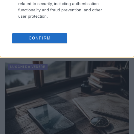
related to security, including authentication
functionality and fraud prevention, and other
user protection.
CONFIRM
Continua a leggere
LUOGHI DA VEDERE