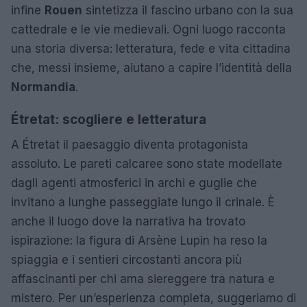
infine
Rouen
sintetizza il fascino urbano con la sua
cattedrale e le vie medievali. Ogni luogo racconta
una storia diversa: letteratura, fede e vita cittadina
che, messi insieme, aiutano a capire l’identità della
Normandia
.
Étretat: scogliere e letteratura
A Étretat il paesaggio diventa protagonista
assoluto. Le pareti calcaree sono state modellate
dagli agenti atmosferici in archi e guglie che
invitano a lunghe passeggiate lungo il crinale. È
anche il luogo dove la narrativa ha trovato
ispirazione: la figura di Arsène Lupin ha reso la
spiaggia e i sentieri circostanti ancora più
affascinanti per chi ama siereggere tra natura e
mistero. Per un’esperienza completa, suggeriamo di