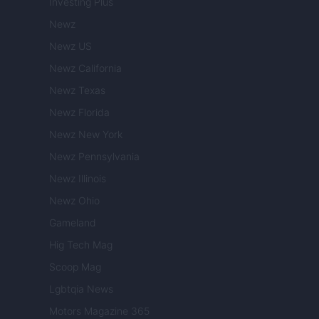
Investing Plus
Newz
Newz US
Newz California
Newz Texas
Newz Florida
Newz New York
Newz Pennsylvania
Newz Illinois
Newz Ohio
Gameland
Hig Tech Mag
Scoop Mag
Lgbtqia News
Motors Magazine 365