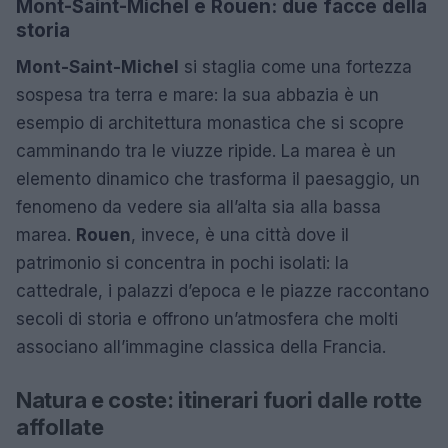
Mont-Saint-Michel e Rouen: due facce della
storia
Mont-Saint-Michel
si staglia come una fortezza
sospesa tra terra e mare: la sua abbazia è un
esempio di architettura monastica che si scopre
camminando tra le viuzze ripide. La marea è un
elemento dinamico che trasforma il paesaggio, un
fenomeno da vedere sia all’alta sia alla bassa
marea.
Rouen
, invece, è una città dove il
patrimonio si concentra in pochi isolati: la
cattedrale, i palazzi d’epoca e le piazze raccontano
secoli di storia e offrono un’atmosfera che molti
associano all’immagine classica della Francia.
Natura e coste: itinerari fuori dalle rotte
affollate