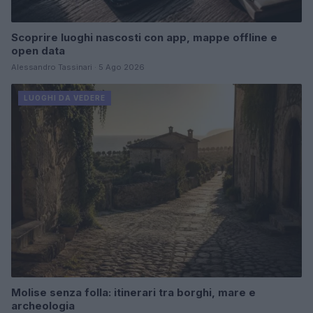
Scoprire luoghi nascosti con app, mappe offline e
open data
Alessandro Tassinari · 5 Ago 2026
LUOGHI DA VEDERE
Molise senza folla: itinerari tra borghi, mare e
archeologia