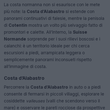
La costa normanna non si esaurisce con le mete
più note: la
Costa d’Alabastro
si estende con
panorami continuativi di falesie, mentre la penisola
di
Cotentin
mostra un volto più selvaggio fatto di
promontori e calette. All’interno, la
Suisse
Normande
sorprende per i suoi rilievi boscosi e i
calanchi: è un territorio ideale per chi cerca
escursioni a piedi, arrampicata leggera o
semplicemente panorami inconsueti rispetto
all’immagine di costa.
Costa d’Alabastro
Percorrere la
Costa d’Alabastro
in auto o a piedi
consente di fermarsi in piccoli villaggi, esplorare le
cosiddette
valleuses
(valli che scendono verso il
mare) e osservare le pareti rocciose da prospettive