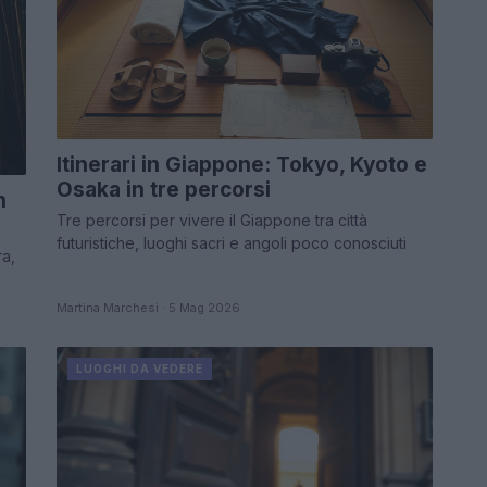
Itinerari in Giappone: Tokyo, Kyoto e
Osaka in tre percorsi
n
Tre percorsi per vivere il Giappone tra città
futuristiche, luoghi sacri e angoli poco conosciuti
ra,
Martina Marchesi · 5 Mag 2026
LUOGHI DA VEDERE