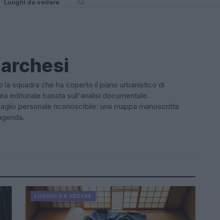
Luoghi da vedere
archesi
 la squadra che ha coperto il piano urbanistico di
ea editoriale basata sull'analisi documentale.
ttaglio personale riconoscibile: una mappa manoscritta
 agenda.
LUOGHI DA VEDERE