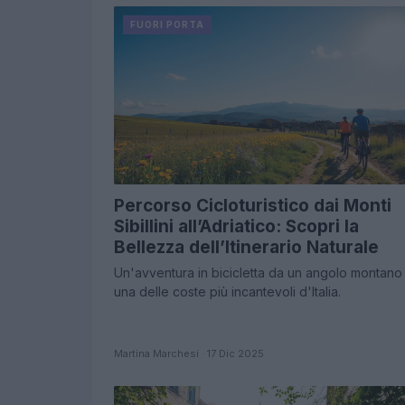
FUORI PORTA
Percorso Cicloturistico dai Monti
Sibillini all’Adriatico: Scopri la
Bellezza dell’Itinerario Naturale
Un'avventura in bicicletta da un angolo montano
una delle coste più incantevoli d'Italia.
Martina Marchesi · 17 Dic 2025