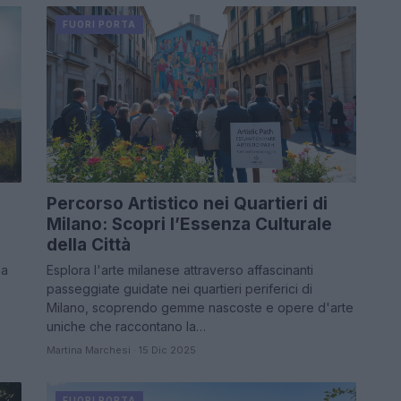
FUORI PORTA
Percorso Artistico nei Quartieri di
Milano: Scopri l’Essenza Culturale
della Città
 a
Esplora l'arte milanese attraverso affascinanti
passeggiate guidate nei quartieri periferici di
Milano, scoprendo gemme nascoste e opere d'arte
uniche che raccontano la…
Martina Marchesi · 15 Dic 2025
FUORI PORTA