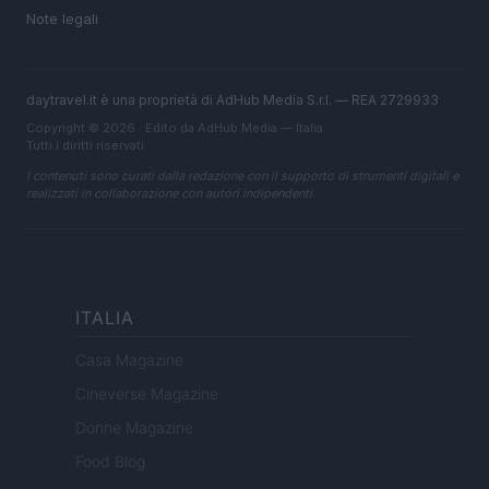
Note legali
daytravel.it è una proprietà di AdHub Media S.r.l. — REA 2729933
Copyright © 2026 · Edito da AdHub Media — Italia
Tutti i diritti riservati
I contenuti sono curati dalla redazione con il supporto di strumenti digitali e
realizzati in collaborazione con autori indipendenti.
ITALIA
Casa Magazine
Cineverse Magazine
Donne Magazine
Food Blog