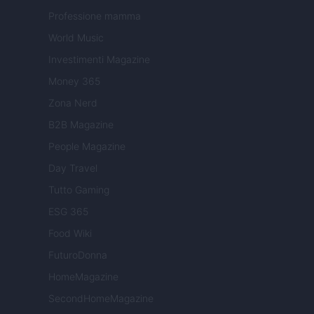
Professione mamma
World Music
Investimenti Magazine
Money 365
Zona Nerd
B2B Magazine
People Magazine
Day Travel
Tutto Gaming
ESG 365
Food Wiki
FuturoDonna
HomeMagazine
SecondHomeMagazine