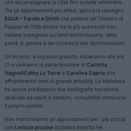
che accompagnerà la città fino a metà settembre.
Tra gli appuntamenti più attesi, spicca la rassegna
EQUA – Parole e Diritti
che porterà nel Chiostro di
Palazzo di Città alcune tra le più autorevoli voci
italiane impegnate sui temi dell’inclusione, della
parità di genere e del contrasto alle discriminazioni.
Gli incontri, a ingresso gratuito, inizieranno alle ore
21 e vedranno la partecipazione di
Carlotta
Vagnoli
Cathy La Torre
e
Carolina Capria
che
affronteranno temi di grande attualità. La biblioteca
ha anche predisposto due bibliografie tematiche,
dedicate ad adulti e bambini, consultabili attraverso
il proprio portale.
Non mancheranno gli appuntamenti per i più piccoli
con
Letture piccine
iniziativa inserita nel