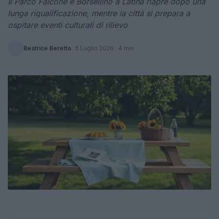
Il Parco Falcone e Borsellino a Latina riapre dopo una
lunga riqualificazione, mentre la città si prepara a
ospitare eventi culturali di rilievo
Beatrice Beretta
·
5 Luglio 2026
· 4 min