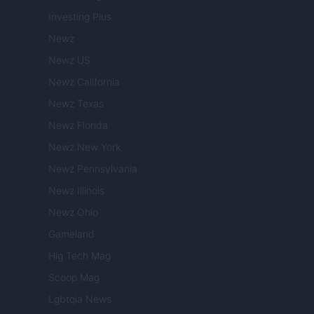
Investing Plus
Newz
Newz US
Newz California
Newz Texas
Newz Florida
Newz New York
Newz Pennsylvania
Newz Illinois
Newz Ohio
Gameland
Hig Tech Mag
Scoop Mag
Lgbtqia News