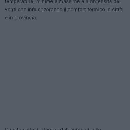
temperature, minime e massime e all’intensità dei
venti che influenzeranno il comfort termico in città
e in provincia.
Questa sintesi integra i dati puntuali sulle