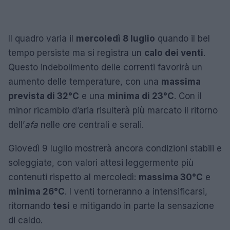
Il quadro varia il
mercoledì 8 luglio
quando il bel
tempo persiste ma si registra un
calo dei venti
.
Questo indebolimento delle correnti favorirà un
aumento delle temperature, con una
massima
prevista di 32°C
e una
minima di 23°C
. Con il
minor ricambio d’aria risulterà più marcato il ritorno
dell’
afa
nelle ore centrali e serali.
Giovedì 9 luglio mostrerà ancora condizioni stabili e
soleggiate, con valori attesi leggermente più
contenuti rispetto al mercoledì:
massima 30°C
e
minima 26°C
. I venti torneranno a intensificarsi,
ritornando
tesi
e mitigando in parte la sensazione
di caldo.