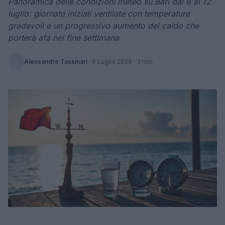
Panoramica delle condizioni meteo su Bari dal 6 al 12
luglio: giornate iniziali ventilate con temperature
gradevoli e un progressivo aumento del caldo che
porterà afa nel fine settimana
Alessandro Tassinari
·
6 Luglio 2026
· 3 min