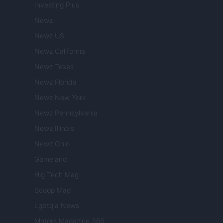
Investing Plus
Newz
Newz US
Newz California
Newz Texas
Newz Florida
Newz New York
Newz Pennsylvania
Newz Illinois
Newz Ohio
Gameland
Hig Tech Mag
Scoop Mag
Lgbtqia News
Motors Magazine 365