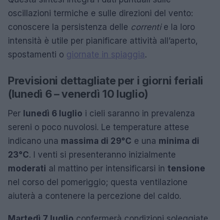
oscillazioni termiche e sulle direzioni del vento:
conoscere la persistenza delle
correnti
e la loro
intensità è utile per pianificare attività all’aperto,
spostamenti o
giornate in spiaggia
.
Previsioni dettagliate per i giorni feriali
(lunedì 6 – venerdì 10 luglio)
Per
lunedì 6 luglio
i cieli saranno in prevalenza
sereni o poco nuvolosi. Le temperature attese
indicano una
massima di 29°C
e una
minima di
23°C
. I venti si presenteranno inizialmente
moderati
al mattino per intensificarsi in
tensione
nel corso del pomeriggio; questa ventilazione
aiuterà a contenere la percezione del caldo.
Martedì 7 luglio
confermerà condizioni soleggiate