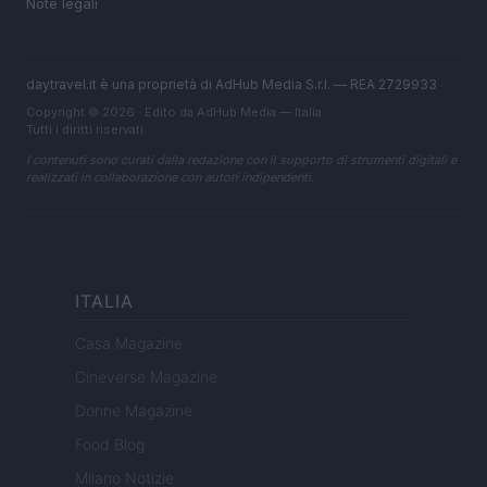
Note legali
daytravel.it è una proprietà di AdHub Media S.r.l. — REA 2729933
Copyright © 2026 · Edito da AdHub Media — Italia
Tutti i diritti riservati
I contenuti sono curati dalla redazione con il supporto di strumenti digitali e
realizzati in collaborazione con autori indipendenti.
ITALIA
Casa Magazine
Cineverse Magazine
Donne Magazine
Food Blog
Milano Notizie