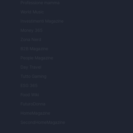
Professione mamma
World Music
Investimenti Magazine
Money 365
Zona Nerd
B2B Magazine
People Magazine
Day Travel
Tutto Gaming
ESG 365
Food Wiki
FuturoDonna
HomeMagazine
SecondHomeMagazine