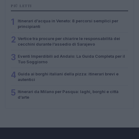
PIÙ LETTI
1
Itinerari d’acqua in Veneto: 8 percorsi semplici per
principianti
2
Vertice tra procure per chiarire le responsabilità dei
cecchini durante l’assedio di Sarajevo
3
Eventi Imperdibili ad Andalo: La Guida Completa per il
Tuo Soggiorno
4
Guida ai borghi italiani della pizza: itinerari brevi e
autentici
5
Itinerari da Milano per Pasqua: laghi, borghi e città
d’arte