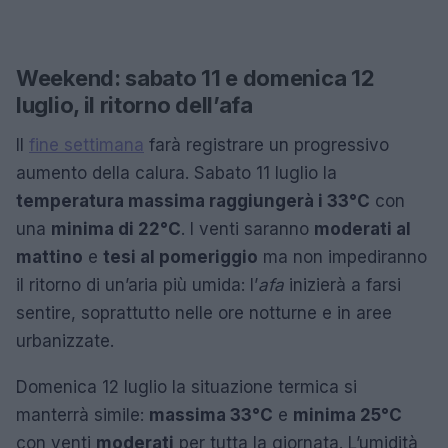
Weekend: sabato 11 e domenica 12
luglio, il ritorno dell’afa
Il
fine settimana
farà registrare un progressivo
aumento della calura. Sabato 11 luglio la
temperatura massima raggiungerà i 33°C
con
una
minima di 22°C
. I venti saranno
moderati al
mattino
e
tesi al pomeriggio
ma non impediranno
il ritorno di un’aria più umida: l’
afa
inizierà a farsi
sentire, soprattutto nelle ore notturne e in aree
urbanizzate.
Domenica 12 luglio la situazione termica si
manterrà simile:
massima 33°C
e
minima 25°C
con venti
moderati
per tutta la giornata. L’umidità