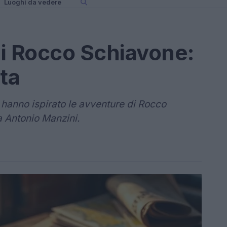
Luoghi da vedere
 di Rocco Schiavone:
ta
e hanno ispirato le avventure di Rocco
a Antonio Manzini.