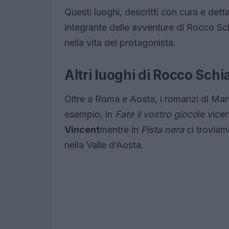
Questi luoghi, descritti con cura e dett
integrante delle avventure di Rocco Sc
nella vita del protagonista.
Altri luoghi di Rocco Sch
Oltre a Roma e Aosta, i romanzi di Manzi
esempio, in
Fate il vostro gioco
le vice
Vincent
mentre in
Pista nera
ci trovia
nella Valle d’Aosta.