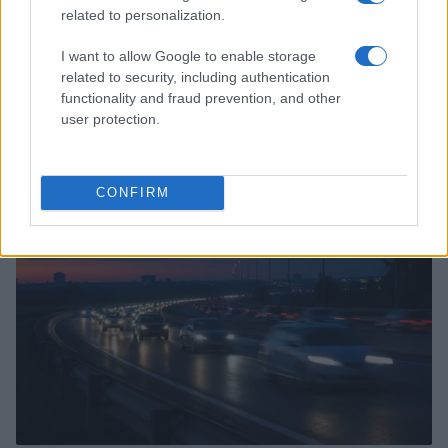
related to personalization.
I want to allow Google to enable storage
related to security, including authentication
functionality and fraud prevention, and other
Evitare il sold out nelle gite di un giorno: strategie
pratiche
user protection.
Camilla Bellini · 7 Ago 2026
WEEKEND
CONFIRM