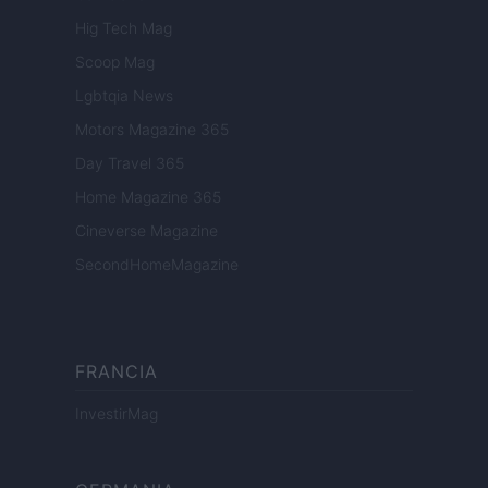
Hig Tech Mag
Scoop Mag
Lgbtqia News
Motors Magazine 365
Day Travel 365
Home Magazine 365
Cineverse Magazine
SecondHomeMagazine
FRANCIA
InvestirMag