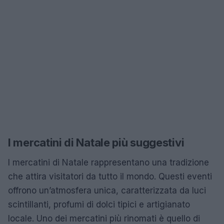
I mercatini di Natale più suggestivi
I mercatini di Natale rappresentano una tradizione
che attira visitatori da tutto il mondo. Questi eventi
offrono un’atmosfera unica, caratterizzata da luci
scintillanti, profumi di dolci tipici e artigianato
locale. Uno dei mercatini più rinomati è quello di