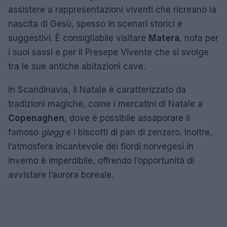
assistere a rappresentazioni viventi che ricreano la
nascita di Gesù, spesso in scenari storici e
suggestivi. È consigliabile visitare
Matera
, nota per
i suoi sassi e per il Presepe Vivente che si svolge
tra le sue antiche abitazioni cave.
In Scandinavia, il Natale è caratterizzato da
tradizioni magiche, come i mercatini di Natale a
Copenaghen
, dove è possibile assaporare il
famoso
gløgg
e i biscotti di pan di zenzero. Inoltre,
l’atmosfera incantevole dei fiordi norvegesi in
inverno è imperdibile, offrendo l’opportunità di
avvistare l’aurora boreale.