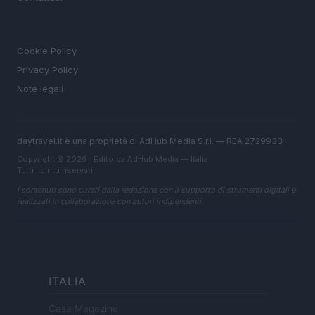
LEGALE
Cookie Policy
Privacy Policy
Note legali
daytravel.it è una proprietà di AdHub Media S.r.l. — REA 2729933
Copyright © 2026 · Edito da AdHub Media — Italia
Tutti i diritti riservati
I contenuti sono curati dalla redazione con il supporto di strumenti digitali e
realizzati in collaborazione con autori indipendenti.
ITALIA
Casa Magazine