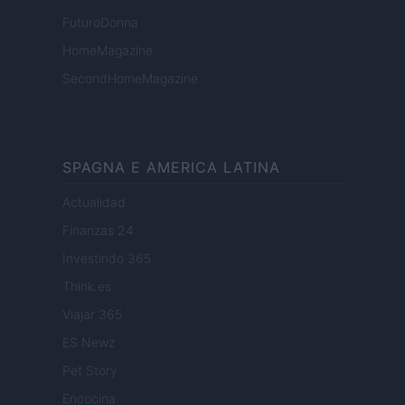
FuturoDonna
HomeMagazine
SecondHomeMagazine
SPAGNA E AMERICA LATINA
Actualidad
Finanzas 24
Investindo 365
Think.es
Viajar 365
ES Newz
Pet Story
Encocina