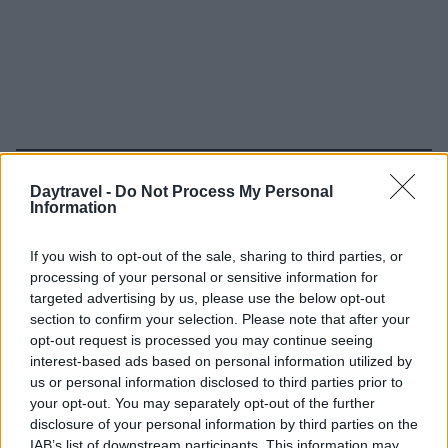
Continua a leggere
Daytravel -
Do Not Process My Personal
Information
WEEKEND
If you wish to opt-out of the sale, sharing to third parties, or
processing of your personal or sensitive information for
targeted advertising by us, please use the below opt-out
section to confirm your selection. Please note that after your
opt-out request is processed you may continue seeing
interest-based ads based on personal information utilized by
us or personal information disclosed to third parties prior to
your opt-out. You may separately opt-out of the further
disclosure of your personal information by third parties on the
IAB’s list of downstream participants. This information may