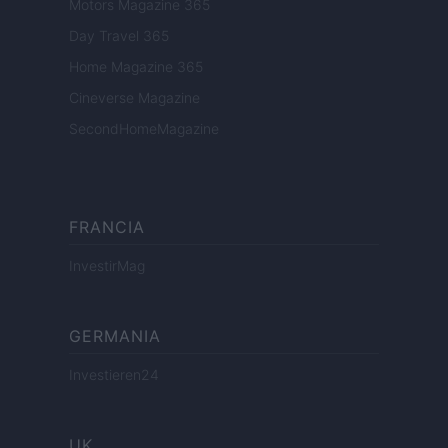
Motors Magazine 365
Day Travel 365
Home Magazine 365
Cineverse Magazine
SecondHomeMagazine
FRANCIA
InvestirMag
GERMANIA
Investieren24
UK