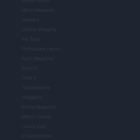
Milano Notizie
Motor Magazine
Notizie.it
Offerte Shopping
Pet Story
Professione Lavoro
Sport Magazine
Style24
Think.it
Tuobenessere
Viaggiamo
Nonne Magazine
Milano Cortina
Luxury Club
Il Calcio Online