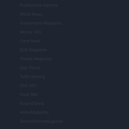
Professione mamma
World Music
Investimenti Magazine
Money 365
Zona Nerd
B2B Magazine
People Magazine
Day Travel
Tutto Gaming
ESG 365
Food Wiki
FuturoDonna
HomeMagazine
SecondHomeMagazine