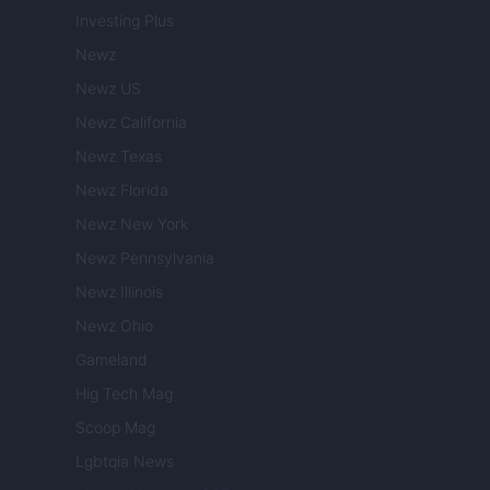
Investing Plus
Newz
Newz US
Newz California
Newz Texas
Newz Florida
Newz New York
Newz Pennsylvania
Newz Illinois
Newz Ohio
Gameland
Hig Tech Mag
Scoop Mag
Lgbtqia News