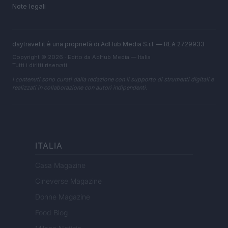
Note legali
daytravel.it è una proprietà di AdHub Media S.r.l. — REA 2729933
Copyright © 2026 · Edito da AdHub Media — Italia
Tutti i diritti riservati
I contenuti sono curati dalla redazione con il supporto di strumenti digitali e
realizzati in collaborazione con autori indipendenti.
ITALIA
Casa Magazine
Cineverse Magazine
Donne Magazine
Food Blog