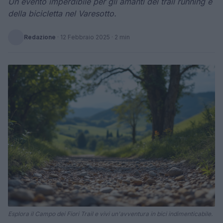
Un evento imperdibile per gli amanti del trail running e
della bicicletta nel Varesotto.
Redazione
·
12 Febbraio 2025
· 2 min
Esplora il Campo dei Fiori Trail e vivi un'avventura in bici indimenticabile.