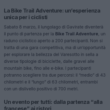
La Bike Trail Adventure: un’esperienza
unica per i ciclisti
Sabato 8 marzo, il lungolago di Gavirate diventerà
il punto di partenza per la
Bike Trail Adventure
, un
raduno ciclistico aperto a 200 partecipanti. Non si
tratta di una gara competitiva, ma di un’opportunità
per esplorare la bellezza del Varesotto in sella a
diverse tipologie di biciclette, dalle gravel alle
mountain bike, fino alle e-bike. I partecipanti
potranno scegliere tra due percorsi: il “medio” di 43
chilometri e il “lungo” di 63 chilometri, entrambi
con un dislivello positivo di 700 metri.
Un evento per tutti: dalla partenza “alla
francese” ai ristori