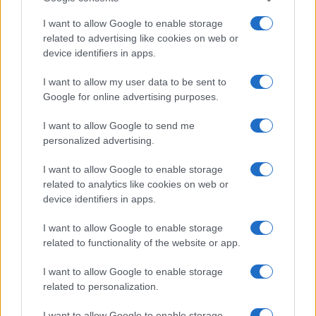
africana e rovesci improvvisi
Alessandro Tassinari · 6 Ago 2026
I want to allow Google to enable storage
related to advertising like cookies on web or
device identifiers in apps.
WEEKEND
I want to allow my user data to be sent to
Google for online advertising purposes.
I want to allow Google to send me
personalized advertising.
I want to allow Google to enable storage
related to analytics like cookies on web or
device identifiers in apps.
I want to allow Google to enable storage
related to functionality of the website or app.
Eventi culturali ad agosto: mostre, concerti e
tradizioni in Italia
I want to allow Google to enable storage
Beatrice Beretta · 5 Ago 2026
related to personalization.
I want to allow Google to enable storage