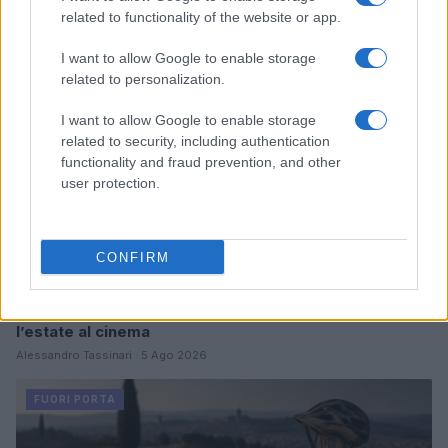
related to functionality of the website or app.
FUORI PORTA
I want to allow Google to enable storage
related to personalization.
I want to allow Google to enable storage
related to security, including authentication
functionality and fraud prevention, and other
user protection.
CONFIRM
Odissea e Spider-Man: i film che hanno rivoluzionato
l’estate al cinema
Alessandro Tassinari · 5 Ago 2026
FUORI PORTA