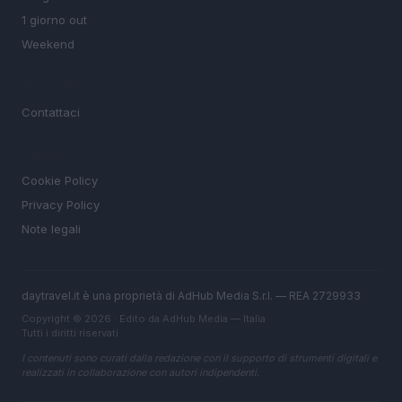
1 giorno out
Weekend
MAGAZINE
Contattaci
LEGALE
Cookie Policy
Privacy Policy
Note legali
daytravel.it è una proprietà di AdHub Media S.r.l. — REA 2729933
Copyright © 2026 · Edito da AdHub Media — Italia
Tutti i diritti riservati
I contenuti sono curati dalla redazione con il supporto di strumenti digitali e
realizzati in collaborazione con autori indipendenti.