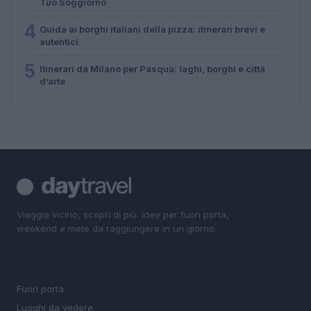
Tuo Soggiorno
4
Guida ai borghi italiani della pizza: itinerari brevi e
autentici
5
Itinerari da Milano per Pasqua: laghi, borghi e città
d’arte
Viaggia vicino, scopri di più. Idee per fuori porta,
weekend e mete da raggiungere in un giorno.
SEZIONI
Fuori porta
Luoghi da vedere