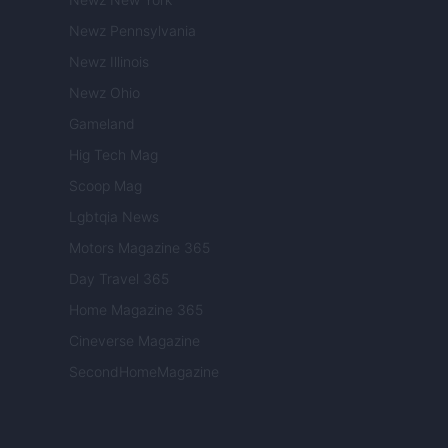
Newz Pennsylvania
Newz Illinois
Newz Ohio
Gameland
Hig Tech Mag
Scoop Mag
Lgbtqia News
Motors Magazine 365
Day Travel 365
Home Magazine 365
Cineverse Magazine
SecondHomeMagazine