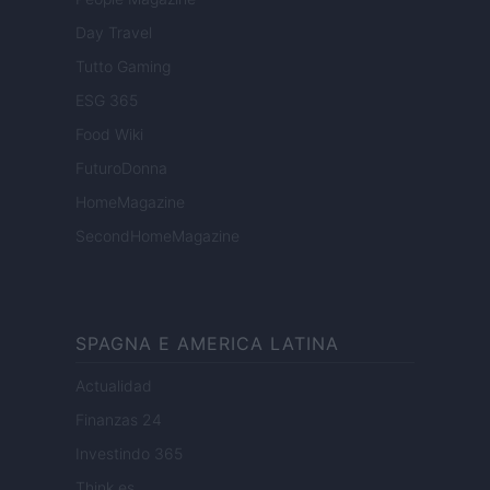
Day Travel
Tutto Gaming
ESG 365
Food Wiki
FuturoDonna
HomeMagazine
SecondHomeMagazine
SPAGNA E AMERICA LATINA
Actualidad
Finanzas 24
Investindo 365
Think.es