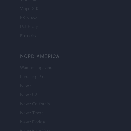
Viajar 365
ES Newz
Pet Story
Encocina
NORD AMERICA
Womanmagazine
Investing Plus
Newz
Newz US
Newz California
Newz Texas
Newz Florida
Newz New York