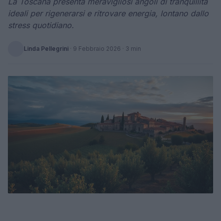
La Toscana presenta meravigliosi angoli di tranquillità
ideali per rigenerarsi e ritrovare energia, lontano dallo
stress quotidiano.
Linda Pellegrini
·
9 Febbraio 2026
· 3 min