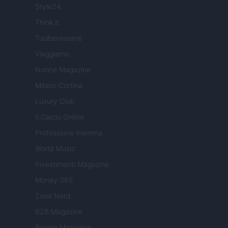
Style24
Think.it
Tuobenessere
Viaggiamo
Nonne Magazine
Milano Cortina
Luxury Club
Il Calcio Online
Professione mamma
World Music
Investimenti Magazine
Money 365
Zona Nerd
B2B Magazine
People Magazine