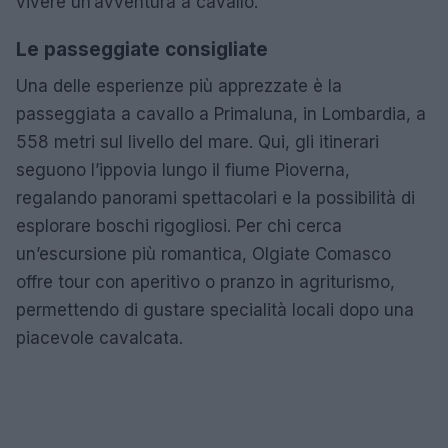
vivere un’avventura a cavallo.
Le passeggiate consigliate
Una delle esperienze più apprezzate è la
passeggiata a cavallo a Primaluna, in Lombardia, a
558 metri sul livello del mare. Qui, gli itinerari
seguono l’ippovia lungo il fiume Pioverna,
regalando panorami spettacolari e la possibilità di
esplorare boschi rigogliosi. Per chi cerca
un’escursione più romantica, Olgiate Comasco
offre tour con aperitivo o pranzo in agriturismo,
permettendo di gustare specialità locali dopo una
piacevole cavalcata.