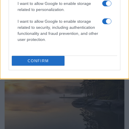
I want to allow Google to enable storage
related to personalization.
I want to allow Google to enable storage
related to security, including authentication
functionality and fraud prevention, and other
Molise senza folla: itinerari tra borghi, mare e
user protection.
archeologia
Camilla Bellini · 5 Ago 2026
CONFIRM
LUOGHI DA VEDERE