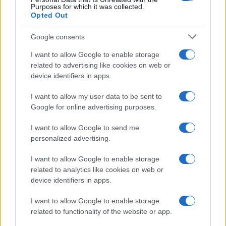
Purposes for which it was collected.
Opted Out
Google consents
I want to allow Google to enable storage
related to advertising like cookies on web or
device identifiers in apps.
I want to allow my user data to be sent to
Google for online advertising purposes.
Scoprire luoghi nascosti con app, mappe offline e
open data
I want to allow Google to send me
Alessandro Tassinari · 5 Ago 2026
personalized advertising.
LUOGHI DA VEDERE
I want to allow Google to enable storage
related to analytics like cookies on web or
device identifiers in apps.
I want to allow Google to enable storage
related to functionality of the website or app.