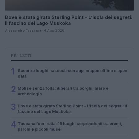
Dove è stata girata Sterling Point – L’isola dei segreti:
il fascino del Lago Muskoka
Alessandro Tassinari · 4 Ago 2026
PIÙ LETTI
1
Scoprire luoghi nascosti con app, mappe offline e open
data
2
Molise senza folla: itinerari tra borghi, mare e
archeologia
3
Dove è stata girata Sterling Point – L’isola dei segreti: il
fascino del Lago Muskoka
4
Toscana fuori rotta: 15 luoghi sorprendenti tra eremi,
parchi e piccoli musei