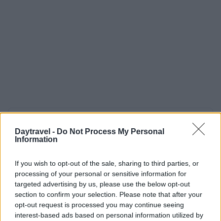
AUTORE
AiAdhubMedia
Daytravel -
Do Not Process My Personal
Information
If you wish to opt-out of the sale, sharing to third parties, or
processing of your personal or sensitive information for
targeted advertising by us, please use the below opt-out
section to confirm your selection. Please note that after your
opt-out request is processed you may continue seeing
interest-based ads based on personal information utilized by