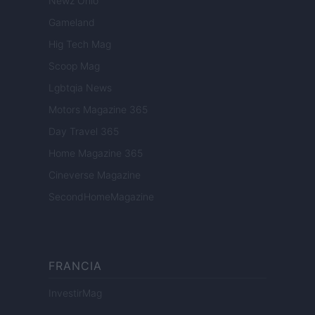
Newz Ohio
Gameland
Hig Tech Mag
Scoop Mag
Lgbtqia News
Motors Magazine 365
Day Travel 365
Home Magazine 365
Cineverse Magazine
SecondHomeMagazine
FRANCIA
InvestirMag