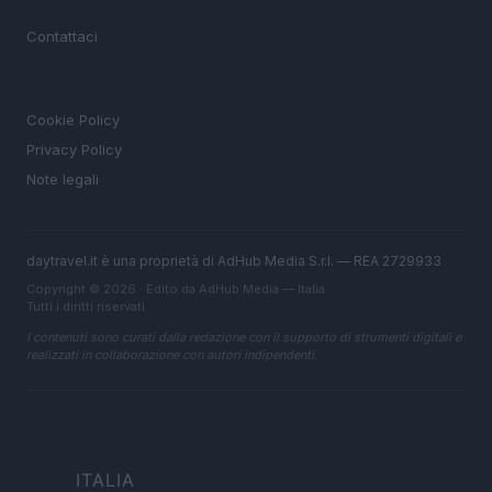
MAGAZINE
Contattaci
LEGALE
Cookie Policy
Privacy Policy
Note legali
daytravel.it è una proprietà di AdHub Media S.r.l. — REA 2729933
Copyright © 2026 · Edito da AdHub Media — Italia
Tutti i diritti riservati
I contenuti sono curati dalla redazione con il supporto di strumenti digitali e
realizzati in collaborazione con autori indipendenti.
ITALIA