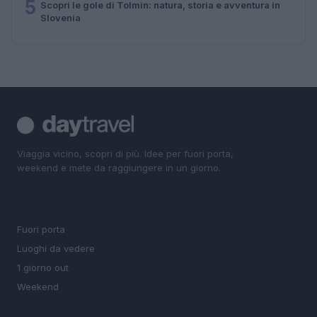
5
Scopri le gole di Tolmin: natura, storia e avventura in
Slovenia
Viaggia vicino, scopri di più. Idee per fuori porta,
weekend e mete da raggiungere in un giorno.
SEZIONI
Fuori porta
Luoghi da vedere
1 giorno out
Weekend