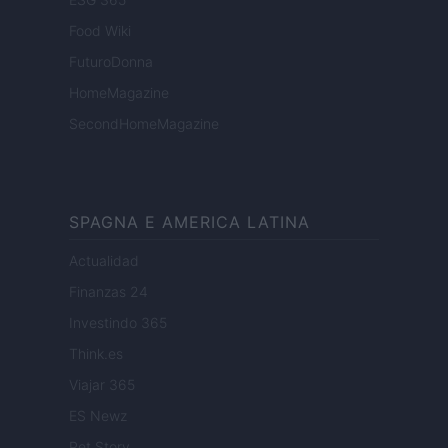
Food Wiki
FuturoDonna
HomeMagazine
SecondHomeMagazine
SPAGNA E AMERICA LATINA
Actualidad
Finanzas 24
Investindo 365
Think.es
Viajar 365
ES Newz
Pet Story