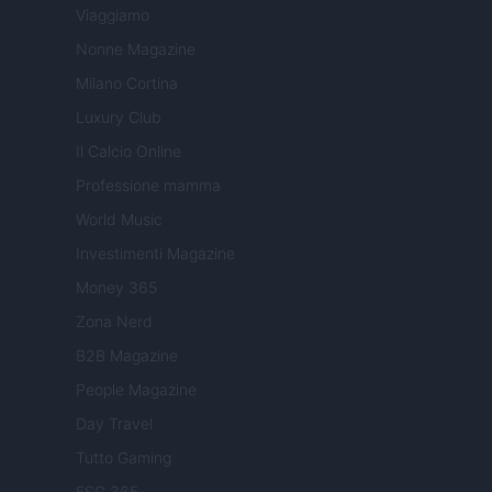
Viaggiamo
Nonne Magazine
Milano Cortina
Luxury Club
Il Calcio Online
Professione mamma
World Music
Investimenti Magazine
Money 365
Zona Nerd
B2B Magazine
People Magazine
Day Travel
Tutto Gaming
ESG 365