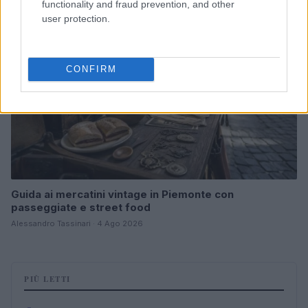
FUORI PORTA
functionality and fraud prevention, and other
user protection.
CONFIRM
Guida ai mercatini vintage in Piemonte con
passeggiate e street food
Alessandro Tassinari · 4 Ago 2026
PIÙ LETTI