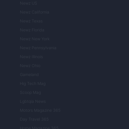
Newz US
Newz California
Newz Texas
Newz Florida
Newz New York
Newz Pennsylvania
Newz Illinois
Newz Ohio
Gameland
Hig Tech Mag
Scoop Mag
Lgbtqia News
Motors Magazine 365
Day Travel 365
Home Magazine 365