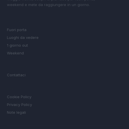
weekend e mete da raggiungere in un giorno.
SEZIONI
Fuori porta
Luoghi da vedere
1 giorno out
Weekend
MAGAZINE
Contattaci
LEGALE
Cookie Policy
Privacy Policy
Note legali