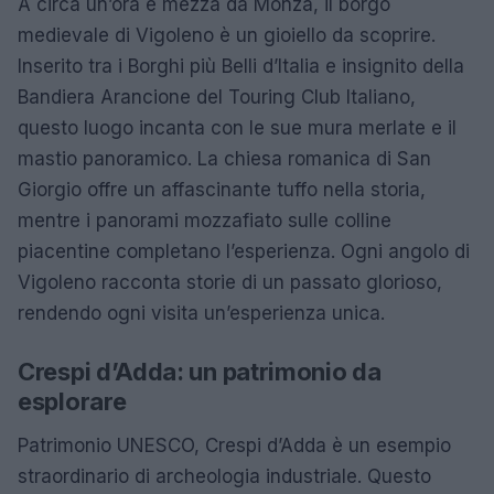
A circa un’ora e mezza da Monza, il borgo
medievale di Vigoleno è un gioiello da scoprire.
Inserito tra i Borghi più Belli d’Italia e insignito della
Bandiera Arancione del Touring Club Italiano,
questo luogo incanta con le sue mura merlate e il
mastio panoramico. La chiesa romanica di San
Giorgio offre un affascinante tuffo nella storia,
mentre i panorami mozzafiato sulle colline
piacentine completano l’esperienza. Ogni angolo di
Vigoleno racconta storie di un passato glorioso,
rendendo ogni visita un’esperienza unica.
Crespi d’Adda: un patrimonio da
esplorare
Patrimonio UNESCO, Crespi d’Adda è un esempio
straordinario di archeologia industriale. Questo