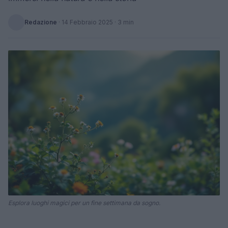
Redazione
·
14 Febbraio 2025
· 3 min
Esplora luoghi magici per un fine settimana da sogno.