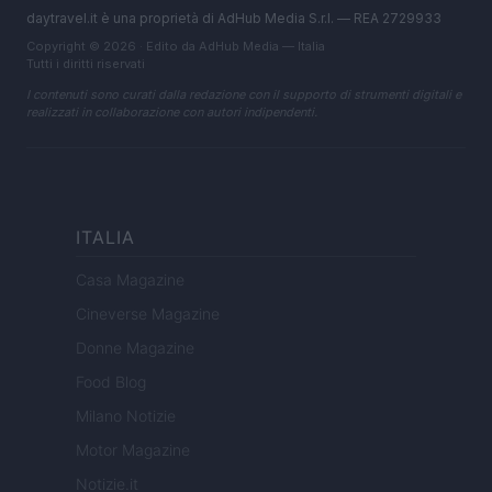
daytravel.it è una proprietà di AdHub Media S.r.l. — REA 2729933
Copyright © 2026 · Edito da AdHub Media — Italia
Tutti i diritti riservati
I contenuti sono curati dalla redazione con il supporto di strumenti digitali e
realizzati in collaborazione con autori indipendenti.
ITALIA
Casa Magazine
Cineverse Magazine
Donne Magazine
Food Blog
Milano Notizie
Motor Magazine
Notizie.it