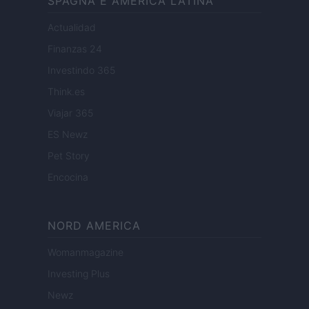
SPAGNA E AMERICA LATINA
Actualidad
Finanzas 24
Investindo 365
Think.es
Viajar 365
ES Newz
Pet Story
Encocina
NORD AMERICA
Womanmagazine
Investing Plus
Newz