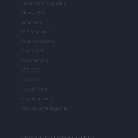
Investimenti Magazine
Money 365
Zona Nerd
B2B Magazine
People Magazine
Day Travel
Tutto Gaming
ESG 365
Food Wiki
FuturoDonna
HomeMagazine
SecondHomeMagazine