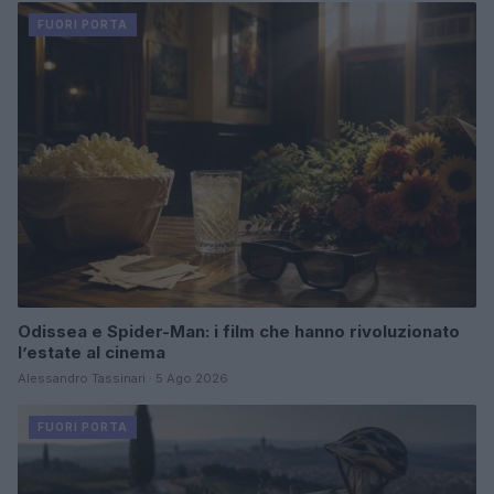
FUORI PORTA
Odissea e Spider-Man: i film che hanno rivoluzionato
l’estate al cinema
Alessandro Tassinari · 5 Ago 2026
FUORI PORTA