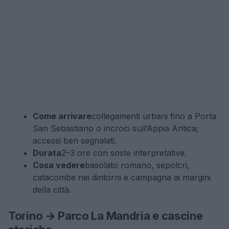
Come arrivare
collegamenti urbani fino a Porta
San Sebastiano o incroci sull’Appia Antica;
accessi ben segnalati.
Durata
2–3 ore con soste interpretative.
Cosa vedere
basolato romano, sepolcri,
catacombe nei dintorni e campagna ai margini
della città.
Torino → Parco La Mandria e cascine