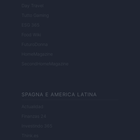
Day Travel
Tutto Gaming
ESG 365
Food Wiki
FuturoDonna
HomeMagazine
SecondHomeMagazine
SPAGNA E AMERICA LATINA
Actualidad
Finanzas 24
Investindo 365
Think.es