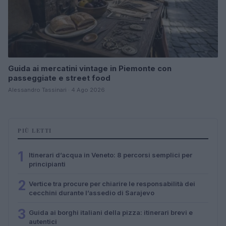
Guida ai mercatini vintage in Piemonte con
passeggiate e street food
Alessandro Tassinari · 4 Ago 2026
PIÙ LETTI
1
Itinerari d’acqua in Veneto: 8 percorsi semplici per
principianti
2
Vertice tra procure per chiarire le responsabilità dei
cecchini durante l’assedio di Sarajevo
3
Guida ai borghi italiani della pizza: itinerari brevi e
autentici