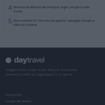
4
Itinerari da Milano per Pasqua: laghi, borghi e città
d’arte
5
Dove andare in Toscana ad agosto: spiagge, borghi e
città da visitare
Viaggia vicino, scopri di più. Idee per fuori porta,
weekend e mete da raggiungere in un giorno.
SEZIONI
Fuori porta
Luoghi da vedere