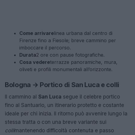
Come arrivare
linea urbana dal centro di
Firenze fino a Fiesole; breve cammino per
imboccare il percorso.
Durata
2 ore con pause fotografiche.
Cosa vedere
terrazze panoramiche, mura,
oliveti e profili monumentali all’orizzonte.
Bologna → Portico di San Luca e colli
Il cammino al
San Luca
segue il celebre portico
fino al Santuario, un itinerario protetto e costante
ideale per chi inizia. Il ritorno può avvenire lungo la
stessa tratta o con una breve variante sui
colli
mantenendo difficoltà contenuta e passo