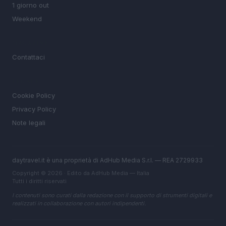
1 giorno out
Weekend
MAGAZINE
Contattaci
LEGALE
Cookie Policy
Privacy Policy
Note legali
daytravel.it è una proprietà di AdHub Media S.r.l. — REA 2729933
Copyright © 2026 · Edito da AdHub Media — Italia
Tutti i diritti riservati
I contenuti sono curati dalla redazione con il supporto di strumenti digitali e
realizzati in collaborazione con autori indipendenti.