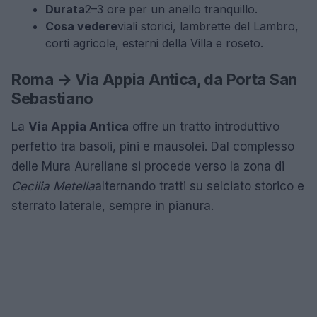
Durata
2–3 ore per un anello tranquillo.
Cosa vedere
viali storici, lambrette del Lambro,
corti agricole, esterni della Villa e roseto.
Roma → Via Appia Antica, da Porta San
Sebastiano
La
Via Appia Antica
offre un tratto introduttivo
perfetto tra basoli, pini e mausolei. Dal complesso
delle Mura Aureliane si procede verso la zona di
Cecilia Metella
alternando tratti su selciato storico e
sterrato laterale, sempre in pianura.