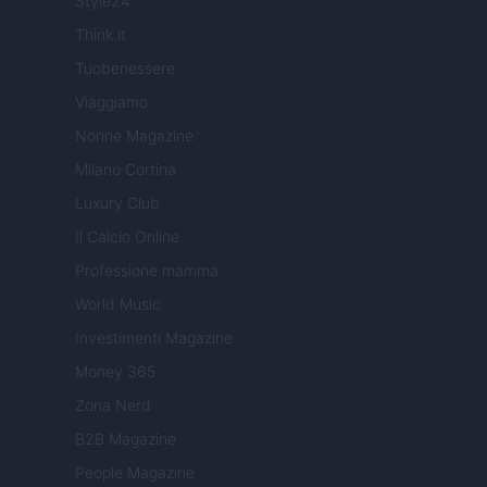
Style24
Think.it
Tuobenessere
Viaggiamo
Nonne Magazine
Milano Cortina
Luxury Club
Il Calcio Online
Professione mamma
World Music
Investimenti Magazine
Money 365
Zona Nerd
B2B Magazine
People Magazine