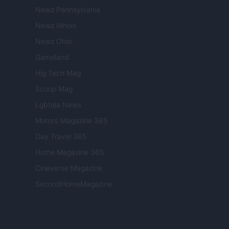
Newz Pennsylvania
Newz Illinois
Newz Ohio
Gameland
Hig Tech Mag
Scoop Mag
Lgbtqia News
Motors Magazine 365
Day Travel 365
Home Magazine 365
Cineverse Magazine
SecondHomeMagazine