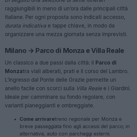
Di seguito una selezione di sette itinerari
raggiungibili in meno di un’ora dalle principali città
italiane. Per ogni proposta sono indicati accesso,
durata indicativa
e tappe chiave, in modo da
organizzare una mezza giornata senza imprevisti.
Milano → Parco di Monza e Villa Reale
Un classico a due passi dalla città: il
Parco di
Monza
tra viali alberati, prati e il corso del Lambro.
L’ingresso dal Ponte delle Grazie permette un
anello facile con scorci sulla
Villa Reale
e i Giardini.
Ideale per camminare su fondo regolare, con
varianti pianeggianti e ombreggiate.
Come arrivare
treno regionale per Monza e
breve passeggiata fino agli accessi del parco; in
alternativa, auto con parcheggi esterni.