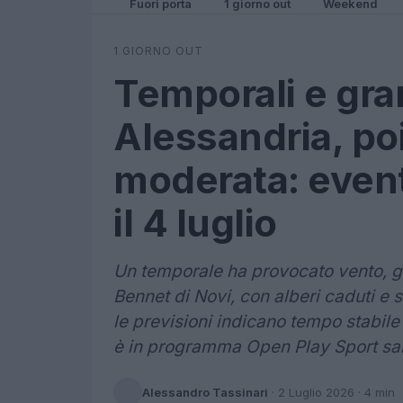
Fuori porta
1 giorno out
Weekend
1 GIORNO OUT
Temporali e gra
Alessandria, po
moderata: event
il 4 luglio
Un temporale ha provocato vento, g
Bennet di Novi, con alberi caduti e s
le previsioni indicano tempo stabile
è in programma Open Play Sport sab
Alessandro Tassinari
·
2 Luglio 2026
· 4 min