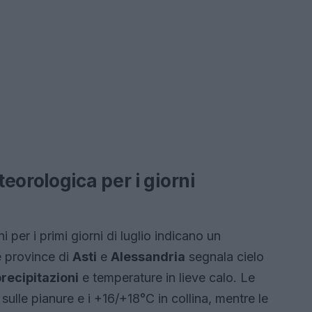
eorologica per i giorni
 per i primi giorni di luglio indicano un
e province di
Asti
e
Alessandria
segnala cielo
recipitazioni
e temperature in lieve calo. Le
sulle pianure e i +16/+18°C in collina, mentre le