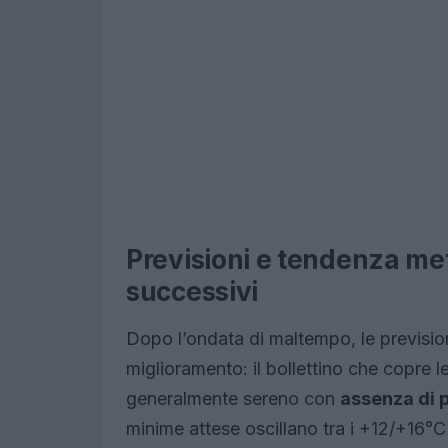
Previsioni e tendenza met
successivi
Dopo l’ondata di maltempo, le previsioni
miglioramento: il bollettino che copre l
generalmente sereno con
assenza di p
minime attese oscillano tra i +12/+16°C 