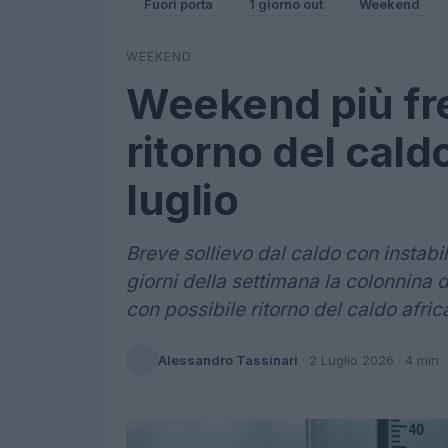
Fuori porta
1 giorno out
Weekend
WEEKEND
Weekend più fr
ritorno del cald
luglio
Breve sollievo dal caldo con instabili
giorni della settimana la colonnina 
con possibile ritorno del caldo africa
Alessandro Tassinari
·
2 Luglio 2026
· 4 min