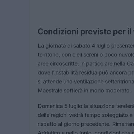
Condizioni previste per il
La giornata di sabato 4 luglio present
territorio, con cieli sereni o poco nuvol
aree circoscritte, in particolare nella Ca
dove l’instabilità residua può ancora pr
si attende una ventilazione settentrional
Maestrale soffierà in modo moderato.
Domenica 5 luglio la situazione tenderà 
delle regioni vedrà tempo soleggiato e 
rispetto al giorno precedente. Rimarra
Adriatico e nello Ionio, condizioni che