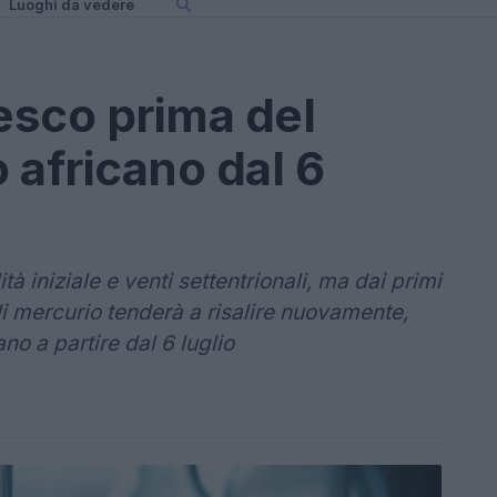
Luoghi da vedere
esco prima del
o africano dal 6
tà iniziale e venti settentrionali, ma dai primi
di mercurio tenderà a risalire nuovamente,
no a partire dal 6 luglio