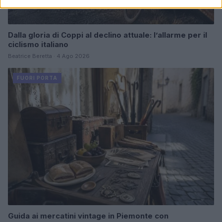
Dalla gloria di Coppi al declino attuale: l’allarme per il
ciclismo italiano
Beatrice Beretta · 4 Ago 2026
FUORI PORTA
Guida ai mercatini vintage in Piemonte con