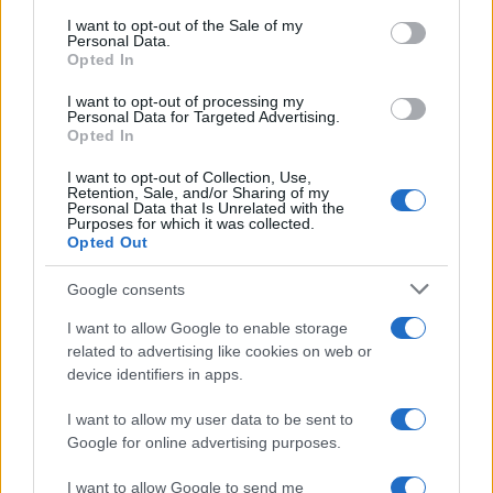
consent section.
I want to opt-out of the Sale of my
Personal Data.
Opted In
I want to opt-out of processing my
Personal Data for Targeted Advertising.
Opted In
I want to opt-out of Collection, Use,
Retention, Sale, and/or Sharing of my
Personal Data that Is Unrelated with the
Purposes for which it was collected.
Opted Out
Google consents
Continua a leggere
I want to allow Google to enable storage
related to advertising like cookies on web or
FUORI PORTA
device identifiers in apps.
I want to allow my user data to be sent to
Google for online advertising purposes.
I want to allow Google to send me