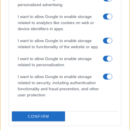
personalized advertising.
I want to allow Google to enable storage
related to analytics like cookies on web or
device identifiers in apps.
I want to allow Google to enable storage
Odissea e Spider-Man: i film che hanno rivoluzionato
related to functionality of the website or app.
l’estate al cinema
Alessandro Tassinari · 5 Ago 2026
I want to allow Google to enable storage
related to personalization.
FUORI PORTA
I want to allow Google to enable storage
related to security, including authentication
functionality and fraud prevention, and other
user protection.
CONFIRM