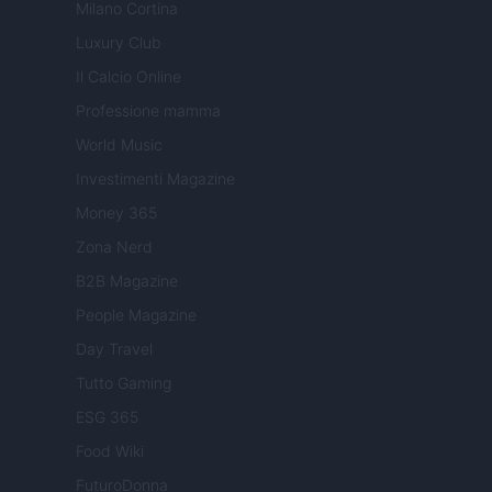
Milano Cortina
Luxury Club
Il Calcio Online
Professione mamma
World Music
Investimenti Magazine
Money 365
Zona Nerd
B2B Magazine
People Magazine
Day Travel
Tutto Gaming
ESG 365
Food Wiki
FuturoDonna