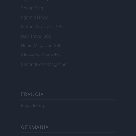
Scoop Mag
Lgbtqia News
Motors Magazine 365
Day Travel 365
Home Magazine 365
Cineverse Magazine
SecondHomeMagazine
FRANCIA
InvestirMag
GERMANIA