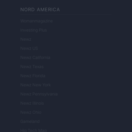
NORD AMERICA
Womanmagazine
Investing Plus
Newz
Newz US
Newz California
Newz Texas
Newz Florida
Newz New York
Newz Pennsylvania
Newz Illinois
Newz Ohio
Gameland
Hig Tech Mag