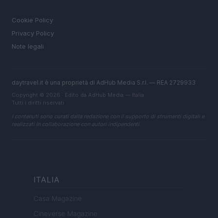
LEGALE
Cookie Policy
Privacy Policy
Note legali
daytravel.it è una proprietà di AdHub Media S.r.l. — REA 2729933
Copyright © 2026 · Edito da AdHub Media — Italia
Tutti i diritti riservati
I contenuti sono curati dalla redazione con il supporto di strumenti digitali e
realizzati in collaborazione con autori indipendenti.
ITALIA
Casa Magazine
Cineverse Magazine