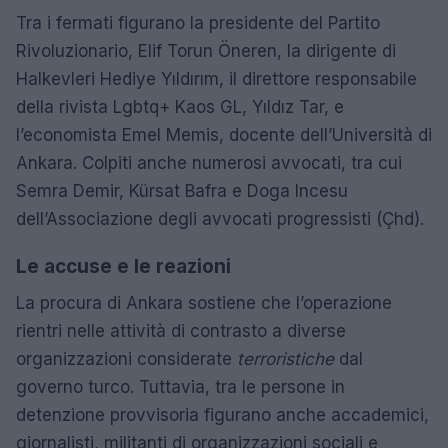
Tra i fermati figurano la presidente del Partito
Rivoluzionario, Elif Torun Öneren, la dirigente di
Halkevleri Hediye Yıldırım, il direttore responsabile
della rivista Lgbtq+ Kaos GL, Yıldız Tar, e
l’economista Emel Memis, docente dell’Università di
Ankara. Colpiti anche numerosi avvocati, tra cui
Semra Demir, Kürsat Bafra e Doga Incesu
dell’Associazione degli avvocati progressisti (Çhd).
Le accuse e le reazioni
La procura di Ankara sostiene che l’operazione
rientri nelle attività di contrasto a diverse
organizzazioni considerate
terroristiche
dal
governo turco. Tuttavia, tra le persone in
detenzione provvisoria figurano anche accademici,
giornalisti, militanti di organizzazioni sociali e