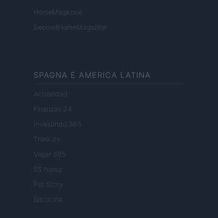
HomeMagazine
SecondHomeMagazine
SPAGNA E AMERICA LATINA
Actualidad
Finanzas 24
Investindo 365
Think.es
Viajar 365
ES Newz
Pet Story
Encocina