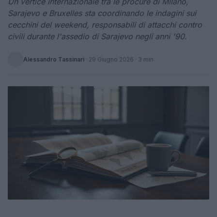
Un vertice internazionale tra le procure di Milano,
Sarajevo e Bruxelles sta coordinando le indagini sui
cecchini del weekend, responsabili di attacchi contro
civili durante l'assedio di Sarajevo negli anni '90.
Alessandro Tassinari
·
29 Giugno 2026
· 3 min