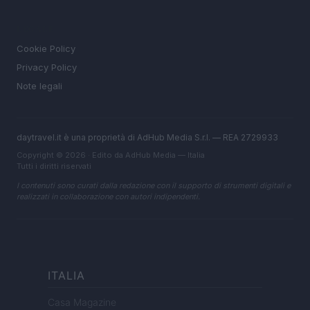
LEGALE
Cookie Policy
Privacy Policy
Note legali
daytravel.it è una proprietà di AdHub Media S.r.l. — REA 2729933
Copyright © 2026 · Edito da AdHub Media — Italia
Tutti i diritti riservati
I contenuti sono curati dalla redazione con il supporto di strumenti digitali e
realizzati in collaborazione con autori indipendenti.
ITALIA
Casa Magazine