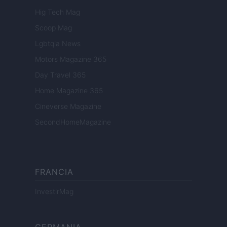
Hig Tech Mag
Scoop Mag
Lgbtqia News
Motors Magazine 365
Day Travel 365
Home Magazine 365
Cineverse Magazine
SecondHomeMagazine
FRANCIA
InvestirMag