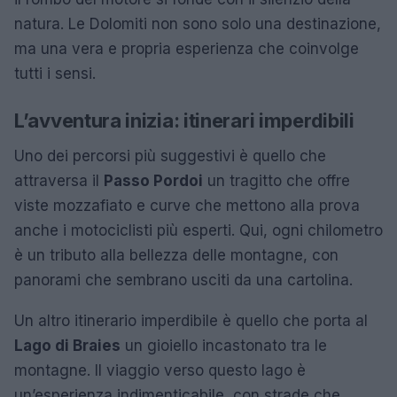
natura. Le Dolomiti non sono solo una destinazione,
ma una vera e propria esperienza che coinvolge
tutti i sensi.
L’avventura inizia: itinerari imperdibili
Uno dei percorsi più suggestivi è quello che
attraversa il
Passo Pordoi
un tragitto che offre
viste mozzafiato e curve che mettono alla prova
anche i motociclisti più esperti. Qui, ogni chilometro
è un tributo alla bellezza delle montagne, con
panorami che sembrano usciti da una cartolina.
Un altro itinerario imperdibile è quello che porta al
Lago di Braies
un gioiello incastonato tra le
montagne. Il viaggio verso questo lago è
un’esperienza indimenticabile, con strade che