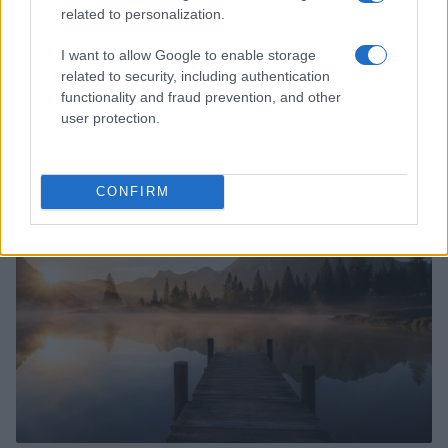
related to personalization.
I want to allow Google to enable storage
related to security, including authentication
functionality and fraud prevention, and other
Set cinematografici reali: gite in giornata per
appassionati
user protection.
Marco Bianchi · 6 Ago 2026
1 GIORNO OUT
CONFIRM