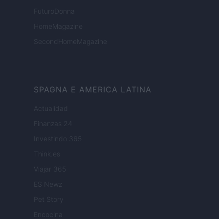
FuturoDonna
HomeMagazine
SecondHomeMagazine
SPAGNA E AMERICA LATINA
Actualidad
Finanzas 24
Investindo 365
Think.es
Viajar 365
ES Newz
Pet Story
Encocina