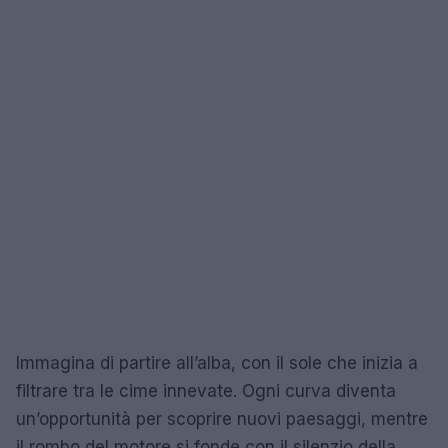
Immagina di partire all’alba, con il sole che inizia a
filtrare tra le cime innevate. Ogni curva diventa
un’opportunità per scoprire nuovi paesaggi, mentre
il rombo del motore si fonde con il silenzio della