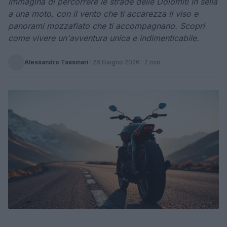
Immagina di percorrere le strade delle Dolomiti in sella
a una moto, con il vento che ti accarezza il viso e
panorami mozzafiato che ti accompagnano. Scopri
come vivere un'avventura unica e indimenticabile.
Alessandro Tassinari
·
26 Giugno 2026
· 2 min