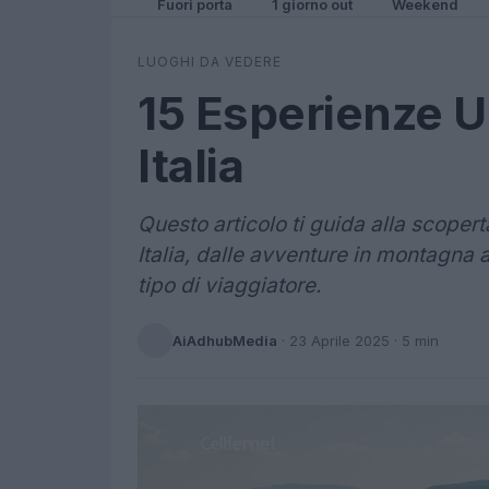
Fuori porta
1 giorno out
Weekend
LUOGHI DA VEDERE
15 Esperienze U
Italia
Questo articolo ti guida alla scopert
Italia, dalle avventure in montagna a
tipo di viaggiatore.
AiAdhubMedia
·
23 Aprile 2025
· 5 min