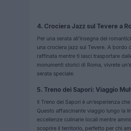
4. Crociera Jazz sul Tevere a 
Per una serata all’insegna del romantic
una crociera jazz sul Tevere. A bordo d
raffinata mentre ti lasci trasportare da
monumenti storici di Roma, vivrete un’e
serata speciale.
5. Treno dei Sapori: Viaggio Mul
Il Treno dei Sapori è un’esperienza ch
Questo affascinante viaggio lungo la li
eccellenze culinarie locali mentre amm
scoprire il territorio, perfetto per chi