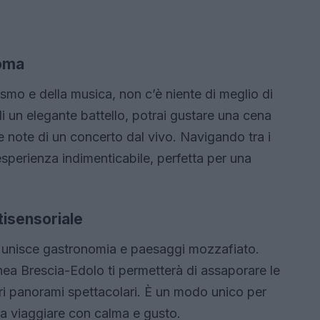
Roma
ismo e della musica, non c’è niente di meglio di
i un elegante battello, potrai gustare una cena
lle note di un concerto dal vivo. Navigando tra i
sperienza indimenticabile, perfetta per una
tisensoriale
e unisce gastronomia e paesaggi mozzafiato.
nea Brescia-Edolo ti permetterà di assaporare le
iri panorami spettacolari. È un modo unico per
 ama viaggiare con calma e gusto.