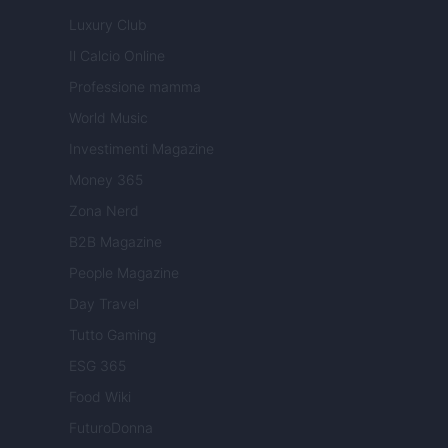
Luxury Club
Il Calcio Online
Professione mamma
World Music
Investimenti Magazine
Money 365
Zona Nerd
B2B Magazine
People Magazine
Day Travel
Tutto Gaming
ESG 365
Food Wiki
FuturoDonna