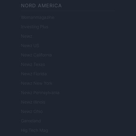
NORD AMERICA
Womanmagazine
Investing Plus
Newz
Newz US
Newz California
Newz Texas
Newz Florida
Newz New York
Newz Pennsylvania
Newz Illinois
Newz Ohio
Gameland
Hig Tech Mag