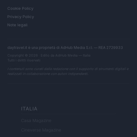
Cookie Policy
Privacy Policy
Note legali
daytravel.it è una proprietà di AdHub Media S.r.l. — REA 2729933
Copyright © 2026 · Edito da AdHub Media — Italia
Tutti i diritti riservati
I contenuti sono curati dalla redazione con il supporto di strumenti digitali e
realizzati in collaborazione con autori indipendenti.
ITALIA
Casa Magazine
Cineverse Magazine