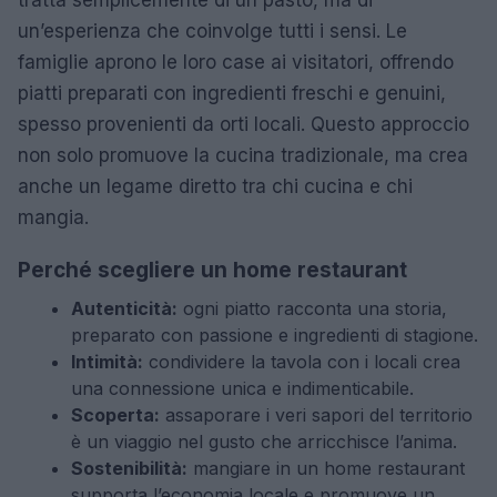
un’esperienza che coinvolge tutti i sensi. Le
famiglie aprono le loro case ai visitatori, offrendo
piatti preparati con ingredienti freschi e genuini,
spesso provenienti da orti locali. Questo approccio
non solo promuove la cucina tradizionale, ma crea
anche un legame diretto tra chi cucina e chi
mangia.
Perché scegliere un home restaurant
Autenticità:
ogni piatto racconta una storia,
preparato con passione e ingredienti di stagione.
Intimità:
condividere la tavola con i locali crea
una connessione unica e indimenticabile.
Scoperta:
assaporare i veri sapori del territorio
è un viaggio nel gusto che arricchisce l’anima.
Sostenibilità:
mangiare in un home restaurant
supporta l’economia locale e promuove un