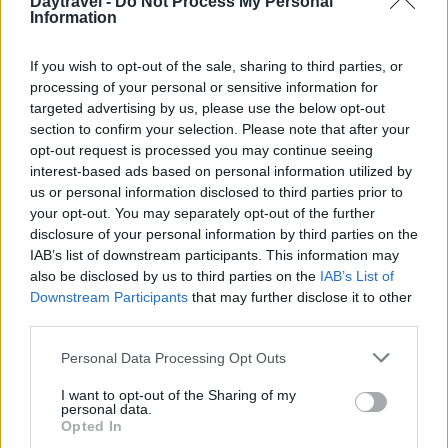
Daytravel -
Do Not Process My Personal
Information
If you wish to opt-out of the sale, sharing to third parties, or
processing of your personal or sensitive information for
targeted advertising by us, please use the below opt-out
section to confirm your selection. Please note that after your
opt-out request is processed you may continue seeing
AUTORE
interest-based ads based on personal information utilized by
AiAdhubMedia
us or personal information disclosed to third parties prior to
your opt-out. You may separately opt-out of the further
disclosure of your personal information by third parties on the
IAB’s list of downstream participants. This information may
also be disclosed by us to third parties on the
IAB’s List of
Downstream Participants
that may further disclose it to other
third parties.
Please note that this website/app uses one or more Google
Personal Data Processing Opt Outs
services and may gather and store information including but
not limited to your visit or usage behaviour. You may click to
I want to opt-out of the Sharing of my
personal data.
grant or deny consent to Google and its third-party tags to
Opted In
use your data for below specified purposes in below Google