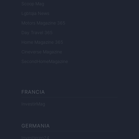
Scoop Mag
Lgbtqia News
Motors Magazine 365
Day Travel 365
Home Magazine 365
Cineverse Magazine
SecondHomeMagazine
FRANCIA
InvestirMag
GERMANIA
Investieren24