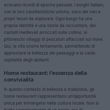
evocano ricordi di epoche passate. I borghi italiani,
con le loro caratteristiche uniche, sono dei veri e
propri tesori da esplorare. Ogni borgo ha una
propria identità e una storia da raccontare, dai
castelli medievali arroccati sulle colline, ai
pittoreschi villaggi di pescatori affacciati sul mare.
Qui, la vita scorre lentamente, permettendo di
apprezzare la bellezza dei paesaggi e la calda
ospitalità degli abitanti.
Home restaurant: l’essenza della
convivialità
In questo contesto di bellezza e tradizione, gli
home restaurant rappresentano un’opportunità
unica per immergersi nella cultura locale. Non si
tratta semplicemente di un pasto, ma di