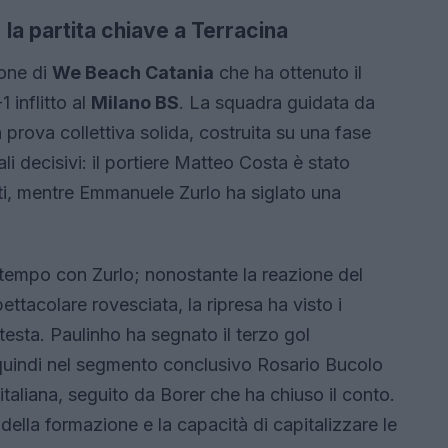
la partita chiave a Terracina
ione di
We Beach Catania
che ha ottenuto il
 inflitto al
Milano BS
. La squadra guidata da
prova collettiva solida, costruita su una fase
li decisivi: il portiere Matteo Costa è stato
ti, mentre Emmanuele Zurlo ha siglato una
o tempo con Zurlo; nonostante la reazione del
ettacolare rovesciata, la ripresa ha visto i
testa. Paulinho ha segnato il terzo gol
 quindi nel segmento conclusivo Rosario Bucolo
 italiana, seguito da Borer che ha chiuso il conto.
della formazione e la capacità di capitalizzare le