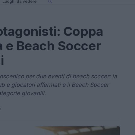
Luoghi da vedere
otagonisti: Coppa
na e Beach Soccer
i
oscenico per due eventi di beach soccer: la
ub e giocatori affermati e il Beach Soccer
egorie giovanili.
n