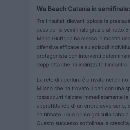
We Beach Catania in semifinale: 
Tra i risultati rilevanti spicca la prestaz
pass per la semifinale grazie al netto 5-1
Mario Giuffrida ha messo in mostra una 
difensiva efficace e su episodi individua
protagonista con interventi determinan
doppietta che ha indirizzato l’incontro.
La rete di apertura è arrivata nel prim
Milano che ha trovato il pari con una sp
rossazzurri rialzare immediatamente la 
approfittando di un errore avversario,
ha firmato il suo primo gol sulla sabbia
Questo successo sottolinea la crescita 