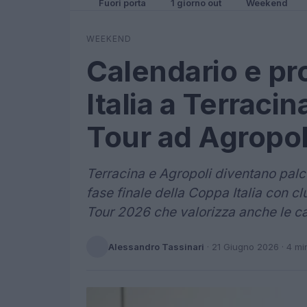
Fuori porta
1 giorno out
Weekend
WEEKEND
Calendario e pr
Italia a Terraci
Tour ad Agropol
Terracina e Agropoli diventano palc
fase finale della Coppa Italia con cl
Tour 2026 che valorizza anche le cat
Alessandro Tassinari
·
21 Giugno 2026
· 4 mi