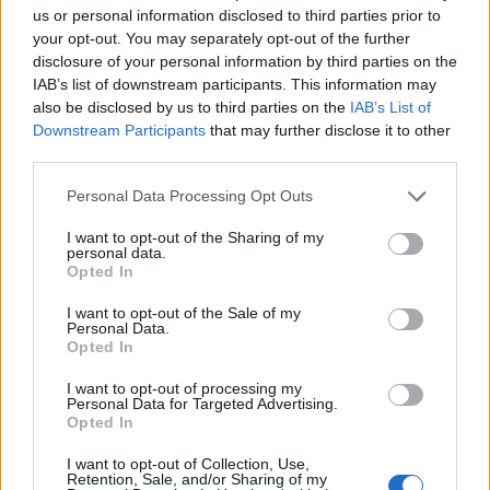
us or personal information disclosed to third parties prior to
your opt-out. You may separately opt-out of the further
disclosure of your personal information by third parties on the
IAB’s list of downstream participants. This information may
also be disclosed by us to third parties on the
IAB’s List of
Downstream Participants
that may further disclose it to other
third parties.
Please note that this website/app uses one or more Google
Personal Data Processing Opt Outs
services and may gather and store information including but
not limited to your visit or usage behaviour. You may click to
I want to opt-out of the Sharing of my
personal data.
grant or deny consent to Google and its third-party tags to
Opted In
use your data for below specified purposes in below Google
consent section.
I want to opt-out of the Sale of my
Personal Data.
Opted In
Continua a leggere
I want to opt-out of processing my
Personal Data for Targeted Advertising.
Opted In
LUOGHI DA VEDERE
I want to opt-out of Collection, Use,
Retention, Sale, and/or Sharing of my