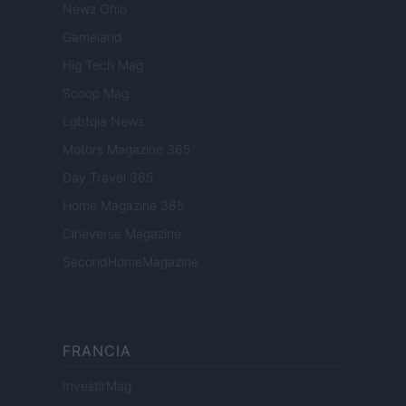
Newz Ohio
Gameland
Hig Tech Mag
Scoop Mag
Lgbtqia News
Motors Magazine 365
Day Travel 365
Home Magazine 365
Cineverse Magazine
SecondHomeMagazine
FRANCIA
InvestirMag