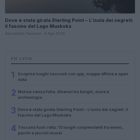
Dove è stata girata Sterling Point – L’isola dei segreti:
il fascino del Lago Muskoka
Alessandro Tassinari · 4 Ago 2026
PIÙ LETTI
1
Scoprire luoghi nascosti con app, mappe offline e open
data
2
Molise senza folla: itinerari tra borghi, mare e
archeologia
3
Dove è stata girata Sterling Point – L’isola dei segreti: il
fascino del Lago Muskoka
4
Toscana fuori rotta: 15 luoghi sorprendenti tra eremi,
parchi e piccoli musei