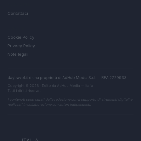
MAGAZINE
Contattaci
LEGALE
Cookie Policy
Privacy Policy
Note legali
daytravel.it è una proprietà di AdHub Media S.r.l. — REA 2729933
Copyright © 2026 · Edito da AdHub Media — Italia
Tutti i diritti riservati
I contenuti sono curati dalla redazione con il supporto di strumenti digitali e
realizzati in collaborazione con autori indipendenti.
ITALIA