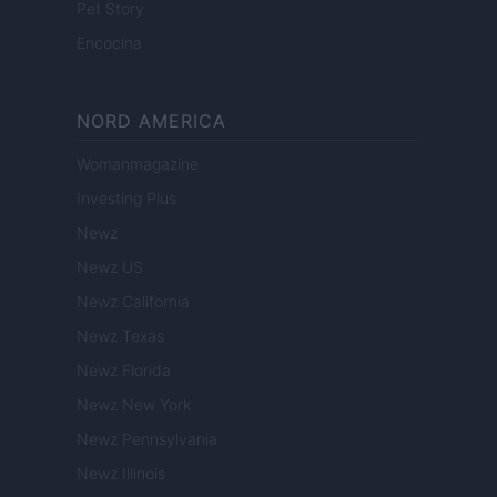
Pet Story
Encocina
NORD AMERICA
Womanmagazine
Investing Plus
Newz
Newz US
Newz California
Newz Texas
Newz Florida
Newz New York
Newz Pennsylvania
Newz Illinois