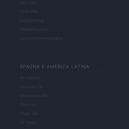
ESG 365
Food Wiki
FuturoDonna
HomeMagazine
SecondHomeMagazine
SPAGNA E AMERICA LATINA
Actualidad
Finanzas 24
Investindo 365
Think.es
Viajar 365
ES Newz