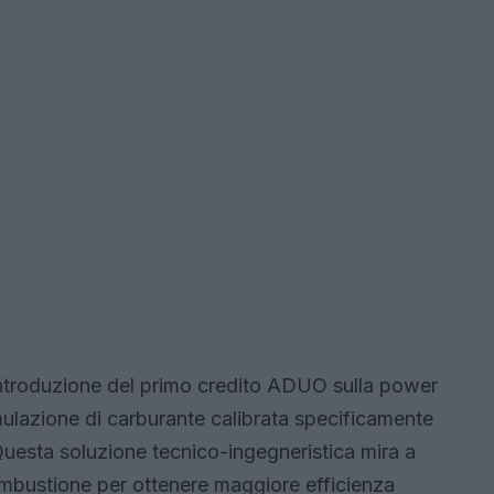
introduzione del primo credito ADUO sulla power
lazione di carburante calibrata specificamente
 Questa soluzione tecnico-ingegneristica mira a
ombustione per ottenere maggiore efficienza