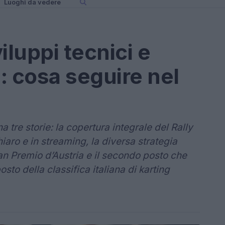
Luoghi da vedere
iluppi tecnici e
g: cosa seguire nel
 tre storie: la copertura integrale del Rally
aro e in streaming, la diversa strategia
an Premio d’Austria e il secondo posto che
sto della classifica italiana di karting