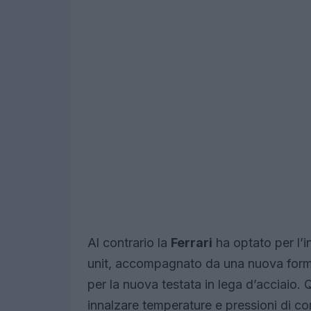
Al contrario la
Ferrari
ha optato per l’
unit, accompagnato da una nuova formu
per la nuova testata in lega d’acciaio.
innalzare temperature e pressioni di c