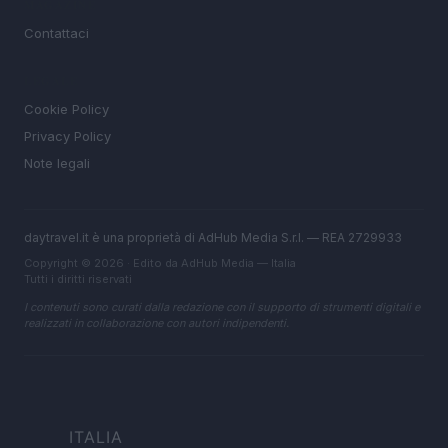
MAGAZINE
Contattaci
LEGALE
Cookie Policy
Privacy Policy
Note legali
daytravel.it è una proprietà di AdHub Media S.r.l. — REA 2729933
Copyright © 2026 · Edito da AdHub Media — Italia
Tutti i diritti riservati
I contenuti sono curati dalla redazione con il supporto di strumenti digitali e
realizzati in collaborazione con autori indipendenti.
ITALIA