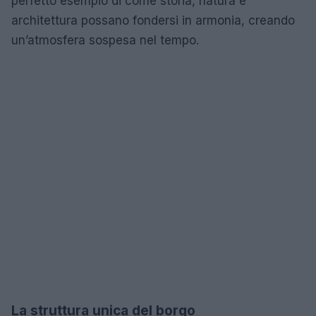
perfetto esempio di come storia, natura e
architettura possano fondersi in armonia, creando
un’atmosfera sospesa nel tempo.
La struttura unica del borgo