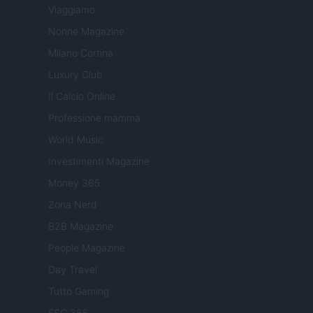
Viaggiamo
Nonne Magazine
Milano Cortina
Luxury Club
Il Calcio Online
Professione mamma
World Music
Investimenti Magazine
Money 365
Zona Nerd
B2B Magazine
People Magazine
Day Travel
Tutto Gaming
ESG 365