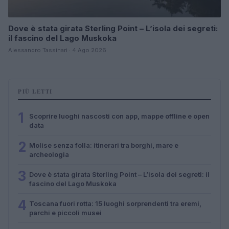
Dove è stata girata Sterling Point – L’isola dei segreti:
il fascino del Lago Muskoka
Alessandro Tassinari · 4 Ago 2026
PIÙ LETTI
1
Scoprire luoghi nascosti con app, mappe offline e open
data
2
Molise senza folla: itinerari tra borghi, mare e
archeologia
3
Dove è stata girata Sterling Point – L’isola dei segreti: il
fascino del Lago Muskoka
4
Toscana fuori rotta: 15 luoghi sorprendenti tra eremi,
parchi e piccoli musei