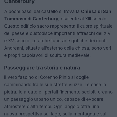
Canterbury
A pochi passi dal castello si trova la
Chiesa di San
Tommaso di Canterbury
, risalente al XIII secolo.
Questo edificio sacro rappresenta il cuore spirituale
del paese e custodisce importanti affreschi del XIV
e XV secolo. Le arche funerarie gotiche dei conti
Andreani, situate all’esterno della chiesa, sono veri
e propri capolavori di scultura medievale.
Passeggiare tra storia e natura
Il vero fascino di Corenno Plinio si coglie
camminando tra le sue strette viuzze. Le case in
pietra, le arcate e i portali finemente scolpiti creano
un paesaggio urbano unico, capace di evocare
atmosfere d’altri tempi. Ogni angolo offre una
nuova prospettiva sul lago, sulla montagna e sui