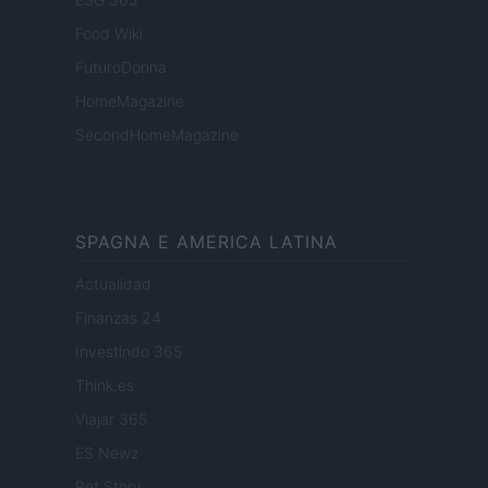
Food Wiki
FuturoDonna
HomeMagazine
SecondHomeMagazine
SPAGNA E AMERICA LATINA
Actualidad
Finanzas 24
Investindo 365
Think.es
Viajar 365
ES Newz
Pet Story