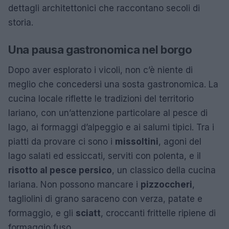
dettagli architettonici che raccontano secoli di
storia.
Una pausa gastronomica nel borgo
Dopo aver esplorato i vicoli, non c’è niente di
meglio che concedersi una sosta gastronomica. La
cucina locale riflette le tradizioni del territorio
lariano, con un’attenzione particolare al pesce di
lago, ai formaggi d’alpeggio e ai salumi tipici. Tra i
piatti da provare ci sono i
missoltini
, agoni del
lago salati ed essiccati, serviti con polenta, e il
risotto al pesce persico
, un classico della cucina
lariana. Non possono mancare i
pizzoccheri
,
tagliolini di grano saraceno con verza, patate e
formaggio, e gli
sciatt
, croccanti frittelle ripiene di
formaggio fuso.