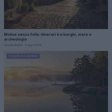
Molise senza folla: itinerari tra borghi, mare e
archeologia
Camilla Bellini · 5 Ago 2026
LUOGHI DA VEDERE