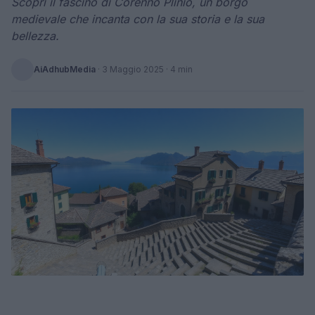
Scopri il fascino di Corenno Plinio, un borgo
medievale che incanta con la sua storia e la sua
bellezza.
AiAdhubMedia
·
3 Maggio 2025
· 4 min