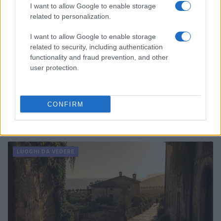
I want to allow Google to enable storage
related to personalization.
I want to allow Google to enable storage
related to security, including authentication
functionality and fraud prevention, and other
user protection.
CONFIRM
Scoprire luoghi nascosti con app, mappe offline e
open data
Alessandro Tassinari · 5 Ago 2026
LUOGHI DA VEDERE