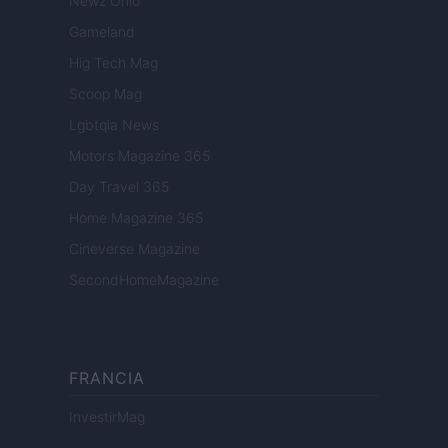
Newz Ohio
Gameland
Hig Tech Mag
Scoop Mag
Lgbtqia News
Motors Magazine 365
Day Travel 365
Home Magazine 365
Cineverse Magazine
SecondHomeMagazine
FRANCIA
InvestirMag