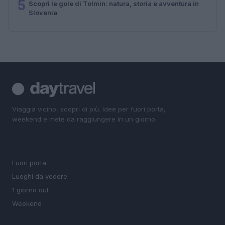
5
Scopri le gole di Tolmin: natura, storia e avventura in
Slovenia
Viaggia vicino, scopri di più. Idee per fuori porta,
weekend e mete da raggiungere in un giorno.
SEZIONI
Fuori porta
Luoghi da vedere
1 giorno out
Weekend