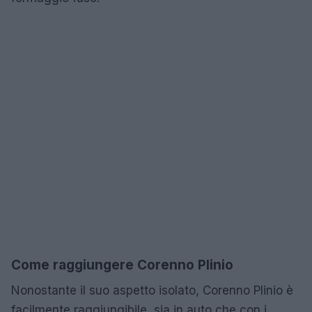
Come raggiungere Corenno Plinio
Nonostante il suo aspetto isolato, Corenno Plinio è
facilmente raggiungibile, sia in auto che con i