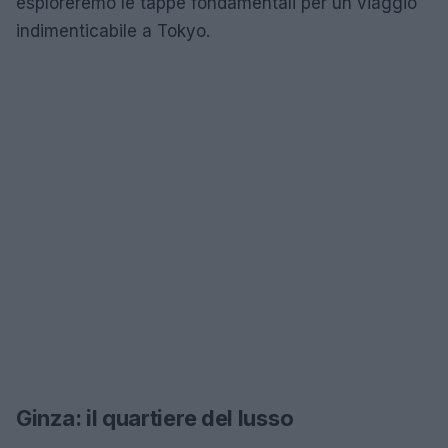
esploreremo le tappe fondamentali per un viaggio
indimenticabile a Tokyo.
Ginza: il quartiere del lusso