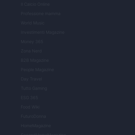
Il Calcio Online
Professione mamma
World Music
Investimenti Magazine
Money 365
Zona Nerd
B2B Magazine
People Magazine
Day Travel
Tutto Gaming
ESG 365
Food Wiki
FuturoDonna
HomeMagazine
SecondHomeMagazine