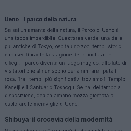
Ueno: il parco della natura
Se sei un amante della natura, il Parco di Ueno è
una tappa imperdibile. Quest’area verde, una delle
più antiche di Tokyo, ospita uno zoo, templi storici
e musei. Durante la stagione della fioritura dei
ciliegi, il parco diventa un luogo magico, affollato di
visitatori che si riuniscono per ammirare i petali
rosa. Tra i templi più significativi troviamo il Tempio
Kaneiji e il Santuario Toshogu. Se hai del tempo a
disposizione, dedica almeno mezza giornata a
esplorare le meraviglie di Ueno.
Shibuya: il crocevia della modernità
Nessun viaggio a Tokyo può dirsi completo senza