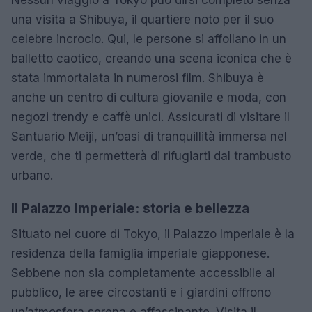
una visita a Shibuya, il quartiere noto per il suo
celebre incrocio. Qui, le persone si affollano in un
balletto caotico, creando una scena iconica che è
stata immortalata in numerosi film. Shibuya è
anche un centro di cultura giovanile e moda, con
negozi trendy e caffè unici. Assicurati di visitare il
Santuario Meiji, un’oasi di tranquillità immersa nel
verde, che ti permetterà di rifugiarti dal trambusto
urbano.
Il Palazzo Imperiale: storia e bellezza
Situato nel cuore di Tokyo, il Palazzo Imperiale è la
residenza della famiglia imperiale giapponese.
Sebbene non sia completamente accessibile al
pubblico, le aree circostanti e i giardini offrono
un’atmosfera serena e affascinante. Visita il