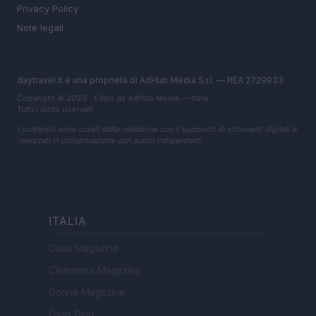
Privacy Policy
Note legali
daytravel.it è una proprietà di AdHub Media S.r.l. — REA 2729933
Copyright © 2026 · Edito da AdHub Media — Italia
Tutti i diritti riservati
I contenuti sono curati dalla redazione con il supporto di strumenti digitali e
realizzati in collaborazione con autori indipendenti.
ITALIA
Casa Magazine
Cineverse Magazine
Donne Magazine
Food Blog