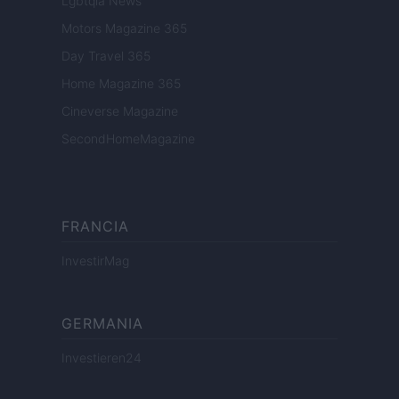
Lgbtqia News
Motors Magazine 365
Day Travel 365
Home Magazine 365
Cineverse Magazine
SecondHomeMagazine
FRANCIA
InvestirMag
GERMANIA
Investieren24