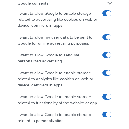
immergersi nella tradizione culinaria e vivere
Google consents
un’esperienza autentica durante la tua visita.
I want to allow Google to enable storage
related to advertising like cookies on web or
device identifiers in apps.
AUTORE
I want to allow my user data to be sent to
AiAdhubMedia
Google for online advertising purposes.
I want to allow Google to send me
personalized advertising.
I want to allow Google to enable storage
related to analytics like cookies on web or
device identifiers in apps.
I want to allow Google to enable storage
related to functionality of the website or app.
I want to allow Google to enable storage
related to personalization.