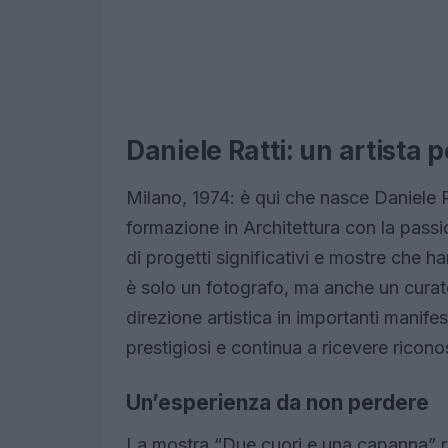
Daniele Ratti: un artista p
Milano, 1974: è qui che nasce Daniele R
formazione in Architettura con la passio
di progetti significativi e mostre che h
è solo un fotografo, ma anche un curato
direzione artistica in importanti manifes
prestigiosi e continua a ricevere riconos
Un’esperienza da non perdere
La mostra “Due cuori e una capanna” r