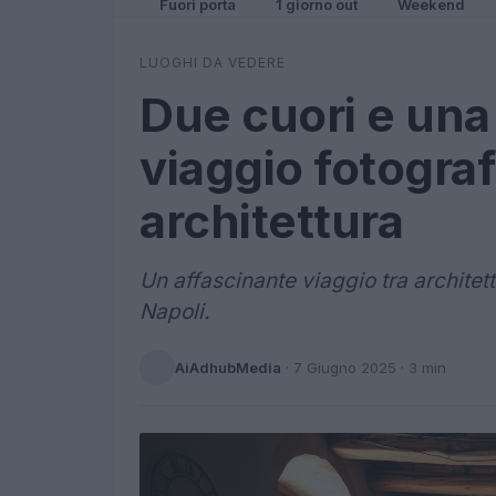
Fuori porta
1 giorno out
Weekend
LUOGHI DA VEDERE
Due cuori e una
viaggio fotograf
architettura
Un affascinante viaggio tra architet
Napoli.
AiAdhubMedia
·
7 Giugno 2025
· 3 min