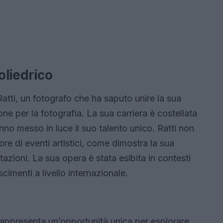
oliedrico
atti, un fotografo che ha saputo unire la sua
ne per la fotografia. La sua carriera è costellata
anno messo in luce il suo talento unico. Ratti non
re di eventi artistici, come dimostra la sua
tazioni. La sua opera è stata esibita in contesti
cimenti a livello internazionale.
appresenta un’opportunità unica per esplorare