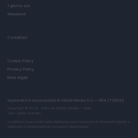
1 giorno out
Weekend
MAGAZINE
Contattaci
LEGALE
Cookie Policy
Privacy Policy
Note legali
daytravel.it è una proprietà di AdHub Media S.r.l. — REA 2729933
Copyright © 2026 · Edito da AdHub Media — Italia
Tutti i diritti riservati
I contenuti sono curati dalla redazione con il supporto di strumenti digitali e
realizzati in collaborazione con autori indipendenti.