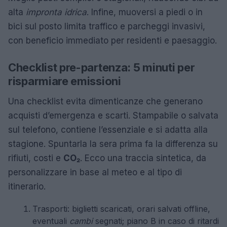
alta
impronta idrica
. Infine, muoversi a piedi o in
bici sul posto limita traffico e parcheggi invasivi,
con beneficio immediato per residenti e paesaggio.
Checklist pre-partenza: 5 minuti per
risparmiare emissioni
Una checklist evita dimenticanze che generano
acquisti d’emergenza e scarti. Stampabile o salvata
sul telefono, contiene l’essenziale e si adatta alla
stagione. Spuntarla la sera prima fa la differenza su
rifiuti, costi e
CO₂
. Ecco una traccia sintetica, da
personalizzare in base al meteo e al tipo di
itinerario.
Trasporti: biglietti scaricati, orari salvati offline,
eventuali
cambi
segnati; piano B in caso di ritardi