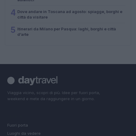
4
Dove andare in Toscana ad agosto: spiagge, borghi e
città da visitare
5
Itinerari da Milano per Pasqua: laghi, borghi e città
d’arte
Viaggia vicino, scopri di più. Idee per fuori porta,
weekend e mete da raggiungere in un giorno.
SEZIONI
Fuori porta
Luoghi da vedere