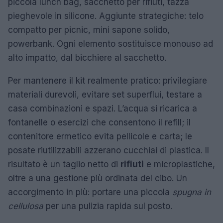
piccola lunch bag, sacchetto per rifiuti, tazza
pieghevole in silicone. Aggiunte strategiche: telo
compatto per picnic, mini sapone solido,
powerbank. Ogni elemento sostituisce monouso ad
alto impatto, dal bicchiere al sacchetto.
Per mantenere il kit realmente pratico: privilegiare
materiali durevoli, evitare set superflui, testare a
casa combinazioni e spazi. L’acqua si ricarica a
fontanelle o esercizi che consentono il refill; il
contenitore ermetico evita pellicole e carta; le
posate riutilizzabili azzerano cucchiai di plastica. Il
risultato è un taglio netto di
rifiuti
e microplastiche,
oltre a una gestione più ordinata del cibo. Un
accorgimento in più: portare una piccola
spugna in
cellulosa
per una pulizia rapida sul posto.