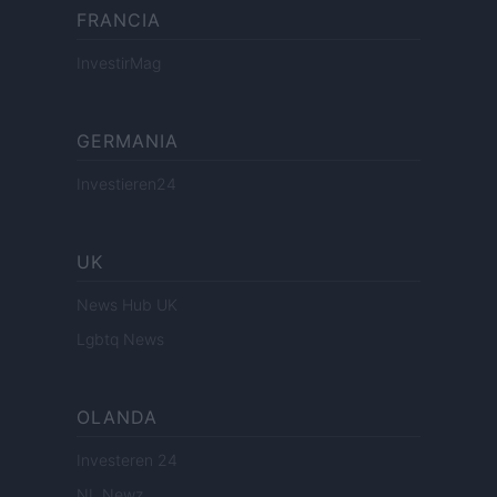
FRANCIA
InvestirMag
GERMANIA
Investieren24
UK
News Hub UK
Lgbtq News
OLANDA
Investeren 24
NL Newz