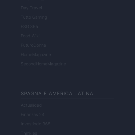
Day Travel
Tutto Gaming
ESG 365
Food Wiki
FuturoDonna
HomeMagazine
SecondHomeMagazine
SPAGNA E AMERICA LATINA
Actualidad
Finanzas 24
Investindo 365
Think.es