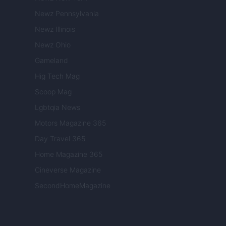
Newz Pennsylvania
Newz Illinois
Newz Ohio
Gameland
Hig Tech Mag
Scoop Mag
Lgbtqia News
Motors Magazine 365
Day Travel 365
Home Magazine 365
Cineverse Magazine
SecondHomeMagazine