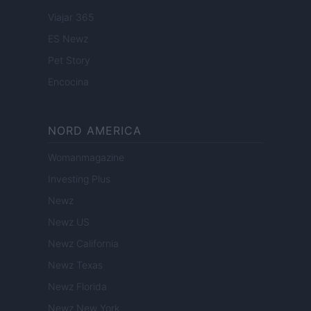
Viajar 365
ES Newz
Pet Story
Encocina
NORD AMERICA
Womanmagazine
Investing Plus
Newz
Newz US
Newz California
Newz Texas
Newz Florida
Newz New York