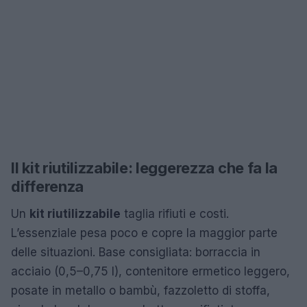
Il kit riutilizzabile: leggerezza che fa la
differenza
Un
kit riutilizzabile
taglia rifiuti e costi.
L’essenziale pesa poco e copre la maggior parte
delle situazioni. Base consigliata: borraccia in
acciaio (0,5–0,75 l), contenitore ermetico leggero,
posate in metallo o bambù, fazzoletto di stoffa,