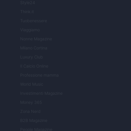
Style24
Think.it
Tuobenessere
Viaggiamo
Nonne Magazine
Milano Cortina
Luxury Club
Il Calcio Online
Professione mamma
World Music
Investimenti Magazine
Money 365
Zona Nerd
B2B Magazine
People Magazine