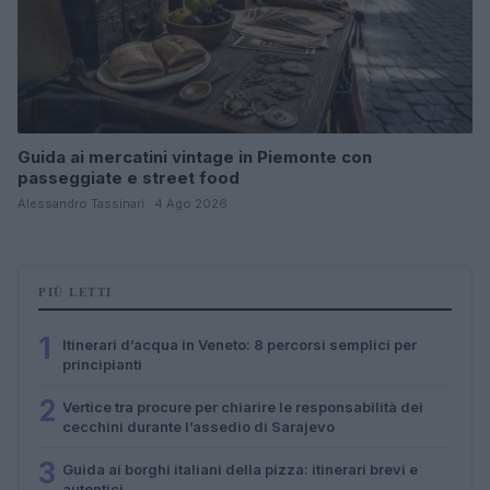
Guida ai mercatini vintage in Piemonte con
passeggiate e street food
Alessandro Tassinari · 4 Ago 2026
PIÙ LETTI
1
Itinerari d’acqua in Veneto: 8 percorsi semplici per
principianti
2
Vertice tra procure per chiarire le responsabilità dei
cecchini durante l’assedio di Sarajevo
3
Guida ai borghi italiani della pizza: itinerari brevi e
autentici