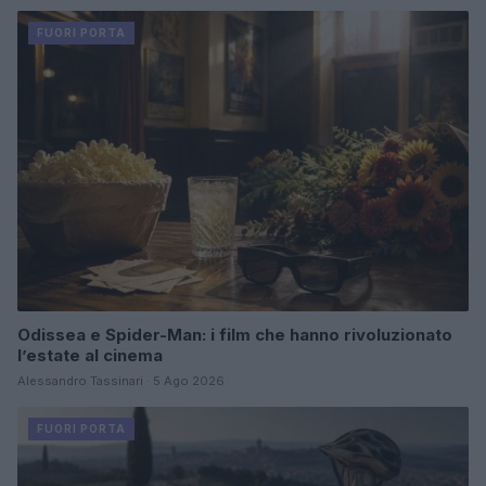
FUORI PORTA
Odissea e Spider-Man: i film che hanno rivoluzionato
l’estate al cinema
Alessandro Tassinari · 5 Ago 2026
FUORI PORTA